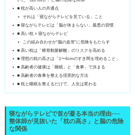
■ 枕が高い人の共通点
それは「寝ながらテレビを見ている」こと
■ 寝ながらテレビは「脳が休まらない」最悪の習慣
■ 高い枕 × 寝ながらテレビ
この組み合わせが“脳の血管”に危険をもたらす
■ 高い枕は「椎骨動脈解離」のリスクを高める
■ 理想の枕の高さは「1〜6cmのすき間を埋めること」
■ 高齢者の健康は「睡眠」と「食事」で決まる
■ 高齢者の食事を整える現実的な方法
■ 枕と睡眠を整えるだけで、人生は変わる
寝ながらテレビで首が凝る本当の理由──
整体師が見抜いた「枕の高さ」と脳の危険
な関係