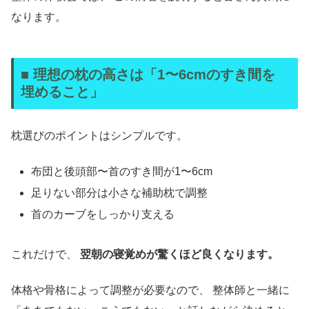
なります。
■ 理想の枕の高さは「1〜6cmのすき間を
埋めること」
枕選びのポイントはシンプルです。
布団と後頭部〜首のすき間が1〜6cm
足りない部分は小さな補助枕で調整
首のカーブをしっかり支える
これだけで、
翌朝の寝覚めが驚くほど良くなります。
体格や骨格によって調整が必要なので、 整体師と一緒に