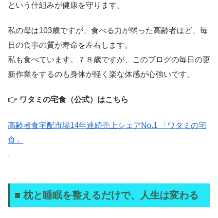
という仕組みが健康を守ります。
私の母は103歳ですが、食べる力が弱った高齢者ほど、毎
日の食事の質が寿命を左右します。
私も食べています。７８歳ですが、このブログの毎日の更
新作業をするのも身体が軽く楽な体感が心強いです。
👉
ワタミの宅食（公式）はこちら
高齢者食宅配市場14年連続売上シェアNo.1 「ワタミの宅
食」
■ 枕と睡眠を整えるだけで、人生は変わる