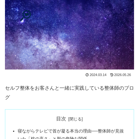
2024.03.14
2026.05.26
セルフ整体をお客さんと一緒に実践している整体師のブロ
グ
目次
寝ながらテレビで首が凝る本当の理由──整体師が見抜
いた「枕の高さ」と脳の危険な関係