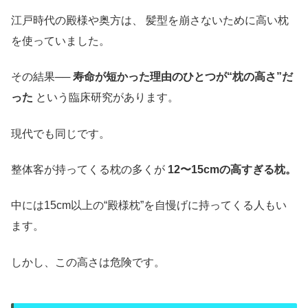
江戸時代の殿様や奥方は、 髪型を崩さないために高い枕
を使っていました。
その結果──
寿命が短かった理由のひとつが“枕の高さ”だ
った
という臨床研究があります。
現代でも同じです。
整体客が持ってくる枕の多くが
12〜15cmの高すぎる枕。
中には15cm以上の“殿様枕”を自慢げに持ってくる人もい
ます。
しかし、この高さは危険です。