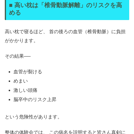
■ 高い枕は「椎骨動脈解離」のリスクを高
める
高い枕で寝るほど、 首の後ろの血管（椎骨動脈）に負担
がかかります。
その結果──
血管が裂ける
めまい
激しい頭痛
脳卒中のリスク上昇
という危険性があります。
整体の体験会では、 この病名を説明すると皆さん真剣に