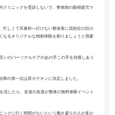
科クリニックを受診しないで、整体師の眼精疲労マ
、忙しくて耳鼻科へ行けない整体客に花粉症の目の
くなるオリジナルな独創体験を創りましょうと啓蒙
お互いのパーソナルケアのあの手この手を自慢しあう
効果の第一位は茶カテキンに決定しました。
果を流したら、友達の友達が整体の無料体験イベント
ニックに行く時間がないという働き盛りの人が多か