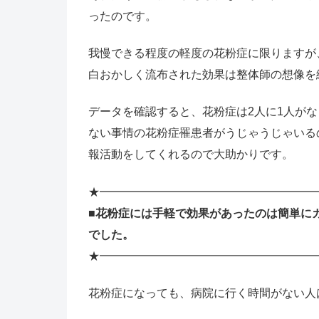
ったのです。
我慢できる程度の軽度の花粉症に限りますが
白おかしく流布された効果は整体師の想像を
データを確認すると、花粉症は2人に1人が
ない事情の花粉症罹患者がうじゃうじゃいる
報活動をしてくれるので大助かりです。
★━━━━━━━━━━━━━━━━━━━
■花粉症には手軽で効果があったのは簡単に
でした。
★━━━━━━━━━━━━━━━━━━━
花粉症になっても、病院に行く時間がない人