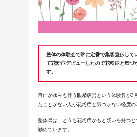
整体の体験会で常に定番で集客宣伝して
て花粉症デビューしたので花粉症と気づ
す。
目にかゆみも伴う眼精疲労という体験客が3
たことがない人が花粉症と気づかない軽度の
整体師は、どうも花粉症かもと疑いを持つと
勧めています。