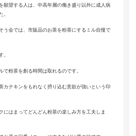
を願望する人は、中高年層の働き盛り以外に成人病
た。
そう会では、市販品のお茶を粉茶にするミル自慢で
す。
ルで粉茶を創る時間は取れるのです。
茶カテキンをもれなく摂り込む意欲が強いという印
クにはまってどんどん粉茶の楽しみ方を工夫しま