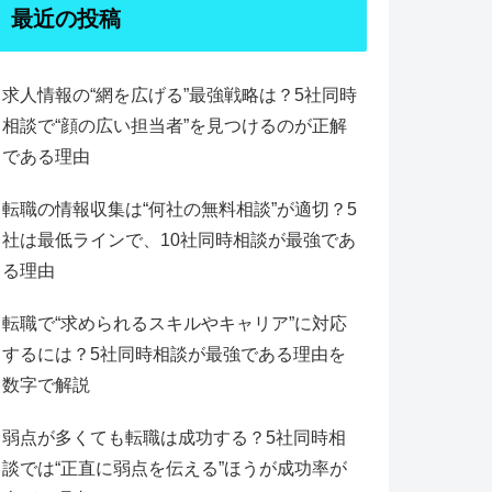
最近の投稿
求人情報の“網を広げる”最強戦略は？5社同時
相談で“顔の広い担当者”を見つけるのが正解
である理由
転職の情報収集は“何社の無料相談”が適切？5
社は最低ラインで、10社同時相談が最強であ
る理由
転職で“求められるスキルやキャリア”に対応
するには？5社同時相談が最強である理由を
数字で解説
弱点が多くても転職は成功する？5社同時相
談では“正直に弱点を伝える”ほうが成功率が