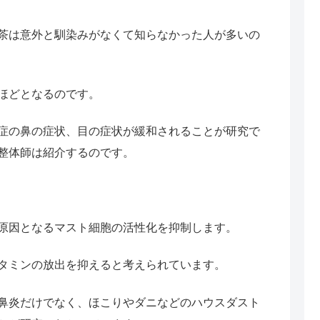
茶は意外と馴染みがなくて知らなかった人が多いの
ほどとなるのです。
症の鼻の症状、目の症状が緩和されることが研究で
整体師は紹介するのです。
原因となるマスト細胞の活性化を抑制します。
タミンの放出を抑えると考えられています。
鼻炎だけでなく、ほこりやダニなどのハウスダスト