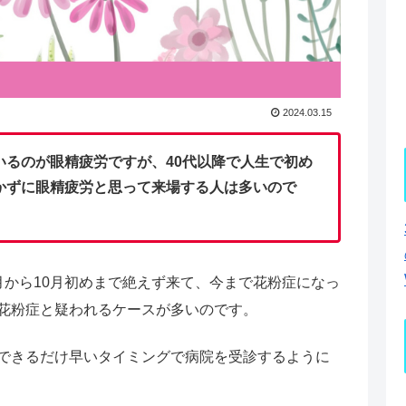
2024.03.15
いるのが眼精疲労ですが、40代以降で人生で初め
かずに眼精疲労と思って来場する人は多いので
月から10月初めまで絶えず来て、今まで花粉症になっ
花粉症と疑われるケースが多いのです。
できるだけ早いタイミングで病院を受診するように