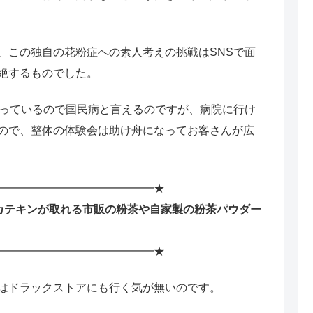
、この独自の花粉症への素人考えの挑戦はSNSで面
絶するものでした。
なっているので国民病と言えるのですが、病院に行け
ので、整体の体験会は助け舟になってお客さんが広
━━━━━━━━━━━━━━★
カテキンが取れる市販の粉茶や自家製の粉茶パウダー
━━━━━━━━━━━━━━★
はドラックストアにも行く気が無いのです。