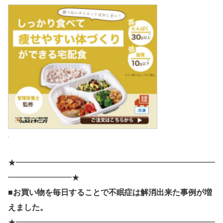
★━━━━━━━━━━━━━━━━━━━━━━━━━
━━━━━━━━★
■お買い物を毎日することで不眠症は解消出来た事例が増
えました。
★━━━━━━━━━━━━━━━━━━━━━━━━━