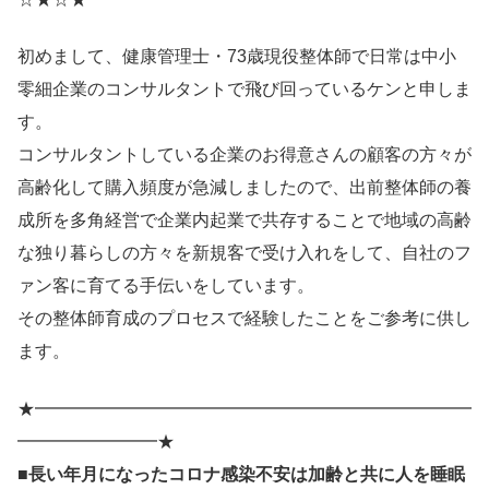
初めまして、健康管理士・73歳現役整体師で日常は中小
零細企業のコンサルタントで飛び回っているケンと申しま
す。
コンサルタントしている企業のお得意さんの顧客の方々が
高齢化して購入頻度が急減しましたので、出前整体師の養
成所を多角経営で企業内起業で共存することで地域の高齢
な独り暮らしの方々を新規客で受け入れをして、自社のフ
ァン客に育てる手伝いをしています。
その整体師育成のプロセスで経験したことをご参考に供し
ます。
★━━━━━━━━━━━━━━━━━━━━━━━━━
━━━━━━━━★
■長い年月になったコロナ感染不安は加齢と共に人を睡眠