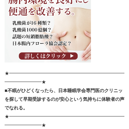
★━━━━━━━━━━━━━━━━━━━━━━━━━
━━━━━━━━★
■不眠がひどくなったら、日本睡眠学会専門医のクリニッ
を探して早期受診するのが安心という気持ちに体験者の声
でなれる。
★━━━━━━━━━━━━━━━━━━━━━━━━━
━━━━━━━━★