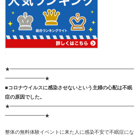
★━━━━━━━━━━━━━━━━━━━━━━━━━
━━━━━━━━★
■コロナウイルスに感染させないという主婦の心配は不眠
症の原因でした。
★━━━━━━━━━━━━━━━━━━━━━━━━━
━━━━━━━━★
整体の無料体験イベントに来た人に感染不安で不眠症にな