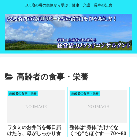
103歳の母の実例から学ぶ、健康・介護・長寿の知恵
高齢者の食事・栄養
高齢者の食事・栄養
高齢者の食事・栄養
ワタミのお弁当を毎日届
整体は“身体”だけでな
けたら、母がしっかり食
く“心”もほぐす──70〜80