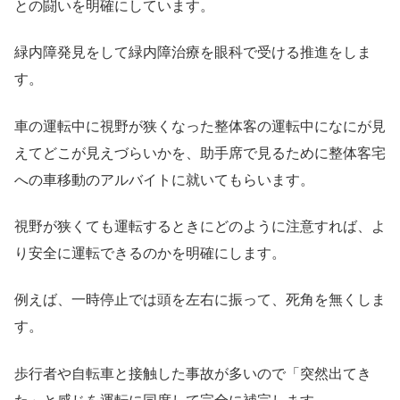
との闘いを明確にしています。
緑内障発見をして緑内障治療を眼科で受ける推進をしま
す。
車の運転中に視野が狭くなった整体客の運転中になにが見
えてどこが見えづらいかを、助手席で見るために整体客宅
への車移動のアルバイトに就いてもらいます。
視野が狭くても運転するときにどのように注意すれば、よ
り安全に運転できるのかを明確にします。
例えば、一時停止では頭を左右に振って、死角を無くしま
す。
歩行者や自転車と接触した事故が多いので「突然出てき