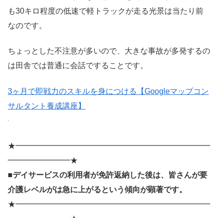
も30キロ程度の低速で軽トラックが走る光景は当たり前
なのです。
ちょっとした不注意が多いので、大きな事故が多発するの
は田舎では普通に会話ですることです。
3ヶ月で即戦力のスキルを身につける【Googleマップコン
サルタント養成講座】
★━━━━━━━━━━━━━━━━━━━━━━━━━
━━━━━━━━★
■デイサービスの利用者が免許返納した後は、皆さんが要
介護レベルがは急に上がるという傾向が顕著です。
★━━━━━━━━━━━━━━━━━━━━━━━━━