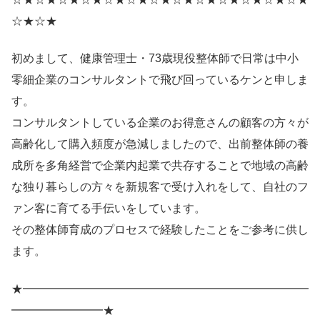
☆★☆★
初めまして、健康管理士・73歳現役整体師で日常は中小
零細企業のコンサルタントで飛び回っているケンと申しま
す。
コンサルタントしている企業のお得意さんの顧客の方々が
高齢化して購入頻度が急減しましたので、出前整体師の養
成所を多角経営で企業内起業で共存することで地域の高齢
な独り暮らしの方々を新規客で受け入れをして、自社のフ
ァン客に育てる手伝いをしています。
その整体師育成のプロセスで経験したことをご参考に供し
ます。
★━━━━━━━━━━━━━━━━━━━━━━━━━
━━━━━━━━★