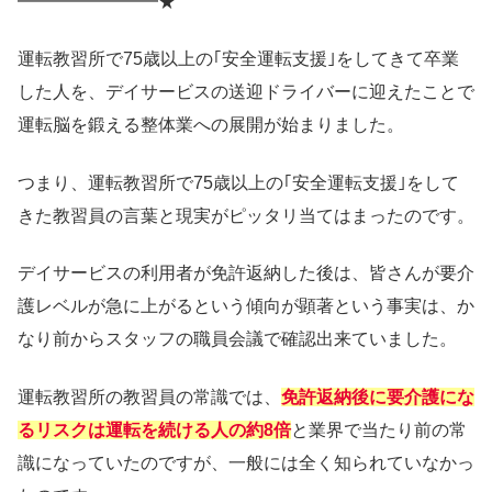
━━━━━━━━★
運転教習所で75歳以上の｢安全運転支援｣をしてきて卒業
した人を、デイサービスの送迎ドライバーに迎えたことで
運転脳を鍛える整体業への展開が始まりました。
つまり、運転教習所で75歳以上の｢安全運転支援｣をして
きた教習員の言葉と現実がピッタリ当てはまったのです。
デイサービスの利用者が免許返納した後は、皆さんが要介
護レベルが急に上がるという傾向が顕著という事実は、か
なり前からスタッフの職員会議で確認出来ていました。
運転教習所の教習員の常識では、
免許返納後に要介護にな
るリスクは運転を続ける人の約8倍
と業界で当たり前の常
識になっていたのですが、一般には全く知られていなかっ