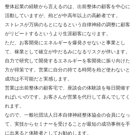
整体起業の経験から言えるのは、出前整体の顧客を中心に
活動していますが、殆どが中高年以上の高齢者です。
ストレスが万病のもとになるという自律神経の調整に顧客
がリピートするというより生涯顧客になります。
ただ、お客開発にエネルギーを爆発させないと事業とし
て、稼業として確立が中だるみになるリスクが伴います。
自力で研究して開発するエネルギーを客開発に振り向けた
方が得策です。営業に自分の持てる時間を殆ど使わないと
成功は不可能だと実感します。
営業は出前整体の顧客宅で、座談会の体験談を毎日開催す
ればいいのです。お客さんが営業を代行して喜んでしてく
れます。
なので、一般社団法人日本自律神経整体協会の会員になっ
て、実技からセミナーを受けることが最短の成功事例を手
に出来ると体験者としてお勧めします。