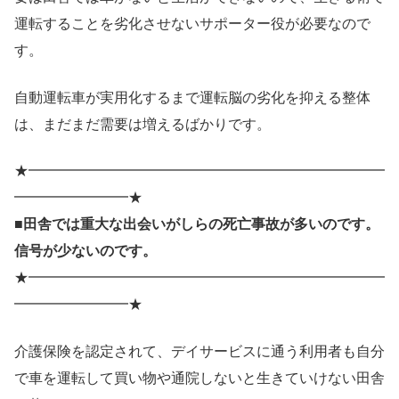
運転することを劣化させないサポーター役が必要なので
す。
自動運転車が実用化するまで運転脳の劣化を抑える整体
は、まだまだ需要は増えるばかりです。
★━━━━━━━━━━━━━━━━━━━━━━━━━
━━━━━━━━★
■田舎では重大な出会いがしらの死亡事故が多いのです。
信号が少ないのです。
★━━━━━━━━━━━━━━━━━━━━━━━━━
━━━━━━━━★
介護保険を認定されて、デイサービスに通う利用者も自分
で車を運転して買い物や通院しないと生きていけない田舎