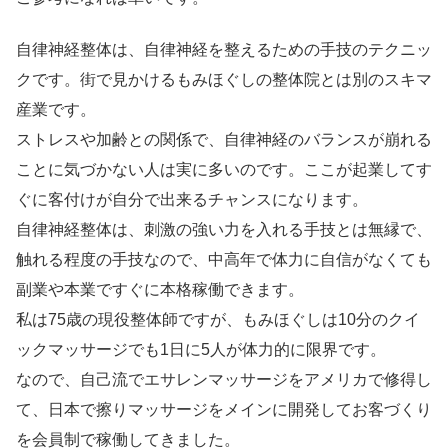
自律神経整体は、自律神経を整えるための手技のテクニッ
クです。街で見かけるもみほぐしの整体院とは別のスキマ
産業です。
ストレスや加齢との関係で、自律神経のバランスが崩れる
ことに気づかない人は実に多いのです。ここが起業してす
ぐに客付けが自分で出来るチャンスになります。
自律神経整体は、刺激の強い力を入れる手技とは無縁で、
触れる程度の手技なので、中高年で体力に自信がなくても
副業や本業ですぐに本格稼働できます。
私は75歳の現役整体師ですが、もみほぐしは10分のクイ
ックマッサージでも1日に5人が体力的に限界です。
なので、自己流でエサレンマッサージをアメリカで修得し
て、日本で擦りマッサージをメインに開発してお客づくり
を会員制で稼働してきました。