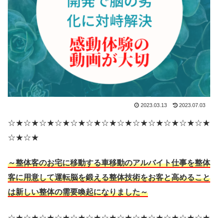
2023.03.13
2023.07.03
☆★☆★☆★☆★☆★☆★☆★☆★☆★☆★☆★☆★☆★
☆★☆★
～整体客のお宅に移動する車移動のアルバイト仕事を整体
客に用意して運転脳を鍛える整体技術をお客と高めること
は新しい整体の需要喚起になりました～
☆★☆★☆★☆★☆★☆★☆★☆★☆★☆★☆★☆★☆★