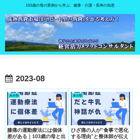
103歳の母の実例から学ぶ、健康・介護・長寿の知恵
2023-08
未分類
未分類
膝痛の運動療法には個体
ひざ痛の人が“食事で悪化
差がある｜103歳の母と出
する理由”と整体師が伝え