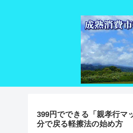
399円でできる「親孝行マ
分で戻る軽擦法の始め方