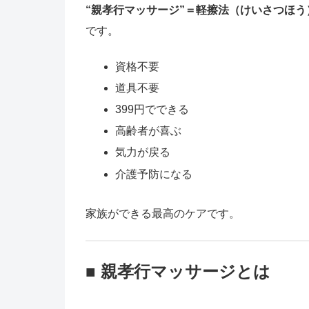
“親孝行マッサージ”＝軽擦法（けいさつほう
です。
資格不要
道具不要
399円でできる
高齢者が喜ぶ
気力が戻る
介護予防になる
家族ができる最高のケアです。
■ 親孝行マッサージとは