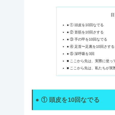
目
● ① 頭皮を10回なでる
● ② 首筋を10回さする
● ③ 手の甲を10回なでる
● ④ 足首〜足裏を10回さする
● ⑤ 深呼吸を3回
■ ここから先は、実際に使っ
■ ここから先は、私たちが実
● ① 頭皮を10回なでる