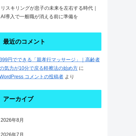
リスキリングが息子の未来を左右する時代｜
AI導入で一般職が消える前に準備を
最近のコメント
399円でできる「親孝行マッサージ」｜高齢者
の気力が10分で戻る軽擦法の始め方
に
WordPress コメントの投稿者
より
アーカイブ
2026年8月
2026年7月