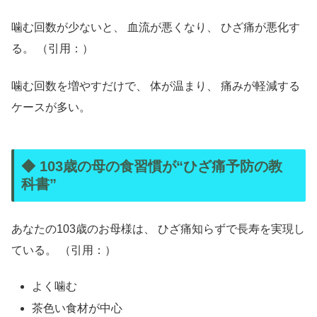
噛む回数が少ないと、 血流が悪くなり、 ひざ痛が悪化す
る。 （引用：）
噛む回数を増やすだけで、 体が温まり、 痛みが軽減する
ケースが多い。
◆ 103歳の母の食習慣が“ひざ痛予防の教
科書”
あなたの103歳のお母様は、 ひざ痛知らずで長寿を実現し
ている。 （引用：）
よく噛む
茶色い食材が中心