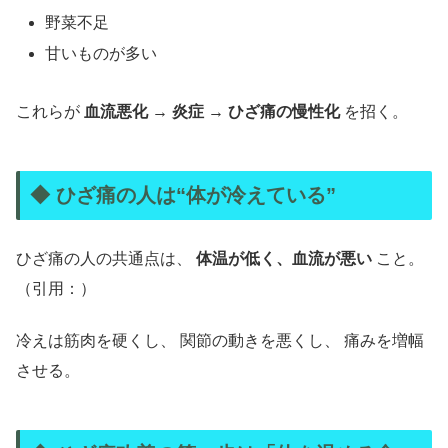
野菜不足
甘いものが多い
これらが
血流悪化 → 炎症 → ひざ痛の慢性化
を招く。
◆ ひざ痛の人は“体が冷えている”
ひざ痛の人の共通点は、
体温が低く、血流が悪い
こと。
（引用：）
冷えは筋肉を硬くし、 関節の動きを悪くし、 痛みを増幅
させる。