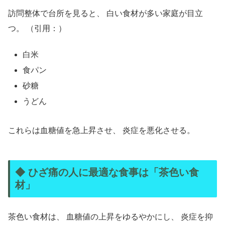
訪問整体で台所を見ると、 白い食材が多い家庭が目立
つ。 （引用：）
白米
食パン
砂糖
うどん
これらは血糖値を急上昇させ、 炎症を悪化させる。
◆ ひざ痛の人に最適な食事は「茶色い食
材」
茶色い食材は、 血糖値の上昇をゆるやかにし、 炎症を抑