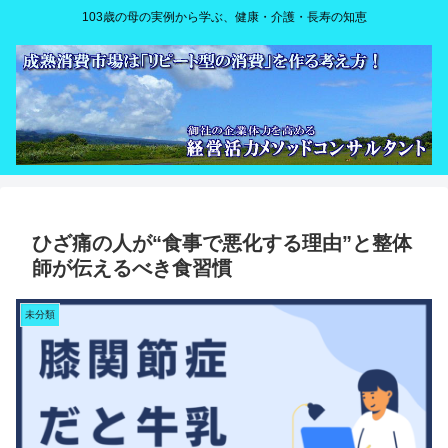
103歳の母の実例から学ぶ、健康・介護・長寿の知恵
ひざ痛の人が“食事で悪化する理由”と整体
師が伝えるべき食習慣
未分類