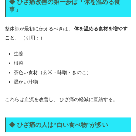
◆ ひざ痛改善の第一歩は「体を温める食
事」
整体師が最初に伝えるべきは、
体を温める食材を増やす
こと
。 （引用：）
生姜
根菜
茶色い食材（玄米・味噌・きのこ）
温かい汁物
これらは血流を改善し、 ひざ痛の軽減に直結する。
◆ ひざ痛の人は“白い食べ物”が多い