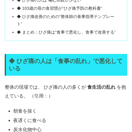
◆ 103歳の母の食習慣が“ひざ痛予防の教科書”
◆ ひざ痛改善のための“整体師の食事指導テンプレー
ト”
◆ まとめ：ひざ痛は“食事で悪化し、食事で改善する”
◆ ひざ痛の人は「食事の乱れ」で悪化して
いる
整体の現場では、 ひざ痛の人の多くが
食生活の乱れ
を抱
えている。 （引用：）
朝食を抜く
夜遅くに食べる
炭水化物中心