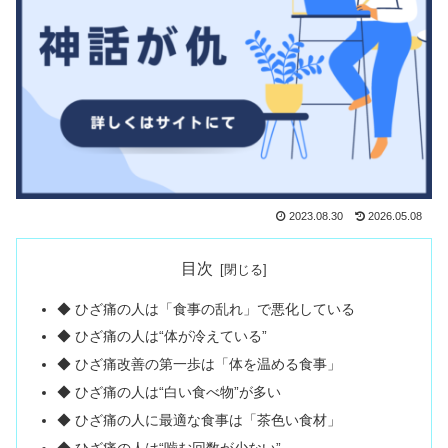
2023.08.30
2026.05.08
目次
◆ ひざ痛の人は「食事の乱れ」で悪化している
◆ ひざ痛の人は“体が冷えている”
◆ ひざ痛改善の第一歩は「体を温める食事」
◆ ひざ痛の人は“白い食べ物”が多い
◆ ひざ痛の人に最適な食事は「茶色い食材」
◆ ひざ痛の人は“噛む回数が少ない”