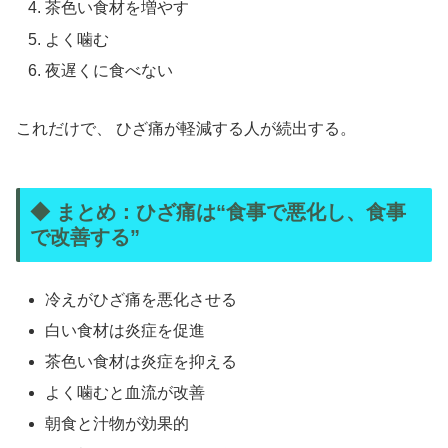
茶色い食材を増やす
よく噛む
夜遅くに食べない
これだけで、 ひざ痛が軽減する人が続出する。
◆ まとめ：ひざ痛は“食事で悪化し、食事
で改善する”
冷えがひざ痛を悪化させる
白い食材は炎症を促進
茶色い食材は炎症を抑える
よく噛むと血流が改善
朝食と汁物が効果的