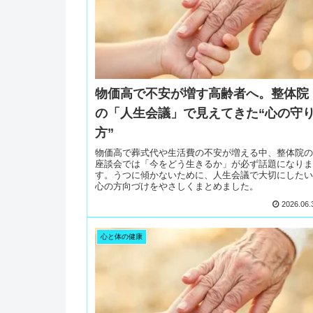
物価高で不安が増す高齢者へ。整体院
の「人生会議」で見えてきた“心の守
方”
物価高で葬式代や生活費の不安が増える中、整体院の
座談会では「今をどう生きるか」が必ず話題になりま
す。うつに傾かないために、人生会議で大切にしたい
心の方向づけをやさしくまとめました。
2026.06.
心と体の健康