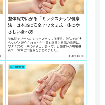
整体院で広がる「ミックスナッツ健康
法」は本当に安全？ワタミ式・体にや
さしい食べ方
整体院でブームのミックスナッツ健康法。雑誌では“太
らない”と紹介されますが、量を誤ると胃腸の負担に。
ワタミ式の「体にやさしい食べ方」と整体師の現場視
点で、適量と注意点をまとめました。
30
2026.06.30
心と体の健康