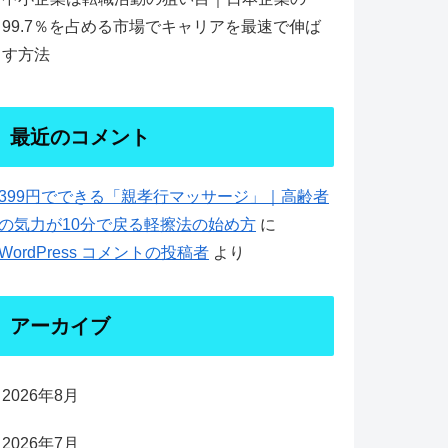
99.7％を占める市場でキャリアを最速で伸ば
す方法
最近のコメント
399円でできる「親孝行マッサージ」｜高齢者
の気力が10分で戻る軽擦法の始め方
に
WordPress コメントの投稿者
より
アーカイブ
2026年8月
2026年7月