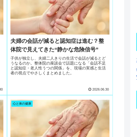
夫婦の会話が減ると認知症は進む？整
り
体院で見えてきた“静かな危険信号”
子供が独立し、夫婦二人きりの生活で会話が減るとど
うなるのか。整体院の座談会で話題になる「会話不足
と認知症・老人性うつの関係」を、現場の実感と生活
者の視点でやさしくまとめました。
30
2026.06.30
心と体の健康