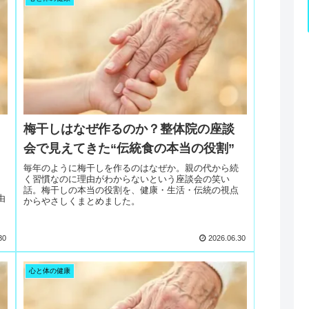
梅干しはなぜ作るのか？整体院の座談
会で見えてきた“伝統食の本当の役割”
毎年のように梅干しを作るのはなぜか。親の代から続
く習慣なのに理由がわからないという座談会の笑い
話。梅干しの本当の役割を、健康・生活・伝統の視点
由
からやさしくまとめました。
30
2026.06.30
心と体の健康