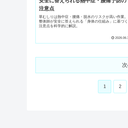
安全に答えられる熱中症・腰痛予防の
注意点
草むしりは熱中症・腰痛・脱水のリスクが高い作業。
整体師が安全に答えられる「身体の仕組み」に基づく
注意点を科学的に解説。
2026.06.
次
1
2