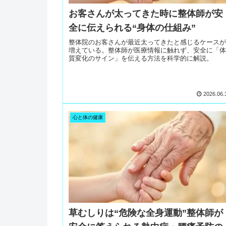
お客さんが太ってきた時に整体師が安
全に伝えられる“身体の仕組み”
整体院のお客さんが最近太ってきたと感じるケースが
増えている。整体師が医療情報に触れず、安全に「体
質変化のサイン」を伝える方法を科学的に解説。
2026.06.
心と体の健康
草むしりは“危険な全身運動”整体師が