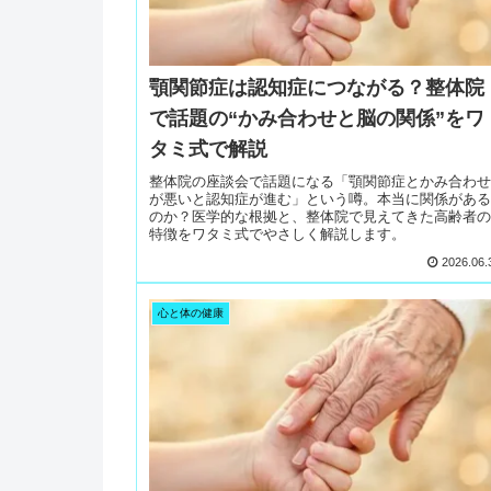
顎関節症は認知症につながる？整体院
で話題の“かみ合わせと脳の関係”をワ
タミ式で解説
整体院の座談会で話題になる「顎関節症とかみ合わせ
が悪いと認知症が進む」という噂。本当に関係がある
のか？医学的な根拠と、整体院で見えてきた高齢者の
特徴をワタミ式でやさしく解説します。
2026.06.
心と体の健康