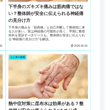
下半身のズキズキ痛みは筋肉痛ではな
い？整体師が安全に伝えられる神経痛
の見分け方
下半身の痛みを「筋肉痛」と自己判断して整体院に来
る人が多い。実は神経痛の可能性が高く、早期に整形
外科を受診すべきケースも。整体師が安全に伝えられ
る“神経痛の見分け方”を解説。
30
2026.06.30
心と体の健康
熱中症対策に昆布水は効果がある？整