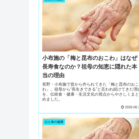
小布施の「梅と昆布のおこわ」はなぜ
長寿食なのか？祖母の知恵に隠れた本
当の理由
長野・小布施で昔から作られてきた「梅と昆布のおこ
わ」。祖母から“長生きできる”と言われ続けてきた理
を、伝統食・健康・生活文化の視点からやさしくまと
めました。
2026.06.
心と体の健康