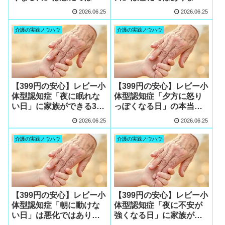
りません
ん
2026.06.25
2026.06.25
介護の実践ノウハウ
介護の実践ノウハウ
【399円の安心】レビー小
【399円の安心】レビー小
体型認知症「夜に眠れな
体型認知症「夕方に怒り
い日」に家族ができる3つ
っぽくなる日」の本当の
の安心ケア
理由
2026.06.25
2026.06.25
介護の実践ノウハウ
介護の実践ノウハウ
【399円の安心】レビー小
【399円の安心】レビー小
体型認知症「朝に動けな
体型認知症「夜に不安が
い日」は悪化ではありま
強くなる日」に家族がで