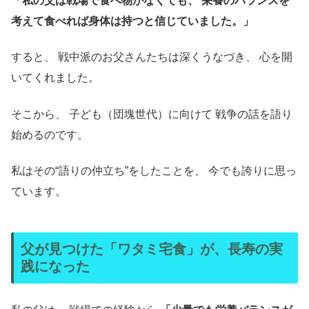
「私の父は戦場で食べ物がなくても、
栄養のバランスを
考えて食べれば身体は持つと信じていました。」
すると、 戦中派のお父さんたちは深くうなづき、 心を開
いてくれました。
そこから、 子ども（団塊世代）に向けて 戦争の話を語り
始めるのです。
私はその“語りの仲立ち”をしたことを、 今でも誇りに思っ
ています。
父が見つけた「ワタミ宅食」が、長寿の実
践になった