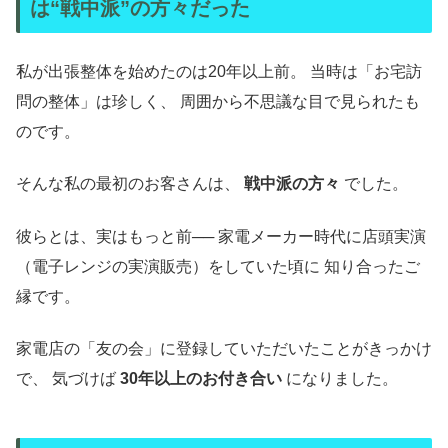
は“戦中派”の方々だった
私が出張整体を始めたのは20年以上前。 当時は「お宅訪
問の整体」は珍しく、 周囲から不思議な目で見られたも
のです。
そんな私の最初のお客さんは、
戦中派の方々
でした。
彼らとは、実はもっと前── 家電メーカー時代に店頭実演
（電子レンジの実演販売）をしていた頃に 知り合ったご
縁です。
家電店の「友の会」に登録していただいたことがきっかけ
で、 気づけば
30年以上のお付き合い
になりました。