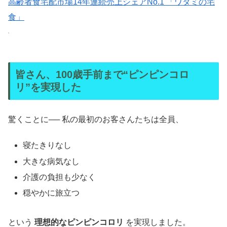
高齢者食宅配市場14年連続売上シェアNo.1 「ワタミの宅
食」
皆さん、100歳手前まで“ピンピンコロ
リ”を実現した
驚くことに── 私の最初のお客さんたちは全員、
寝たきりなし
大きな病気なし
介護の負担も少なく
穏やかに旅立つ
という
理想的なピンピンコロリ
を実現しました。