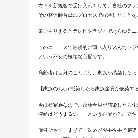
方々を新規客で受け入れをして、自社のファ
その整体師育成のプロセスで経験したことを
巣ごもりするとテレビやラジオであらゆるニ
このニュースで継続的に頭へ入り込んでトラ
という不安の極端な心配です。
高齢者は自分のことより、家族が感染したら
【家族の1人が感染したら家族全員が感染す
今は核家族なので、家族全員が感染したら生
連絡はどうするの・・という心配が先に立ち
保健所も忙しすぎて、対応が後手後手で感染