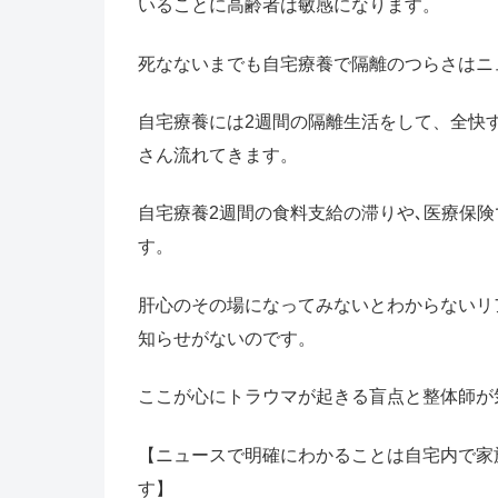
いることに高齢者は敏感になります。
死なないまでも自宅療養で隔離のつらさはニ
自宅療養には2週間の隔離生活をして、全快
さん流れてきます。
自宅療養2週間の食料支給の滞りや､医療保
す。
肝心のその場になってみないとわからないリ
知らせがないのです。
ここが心にトラウマが起きる盲点と整体師が
【ニュースで明確にわかることは自宅内で家
す】