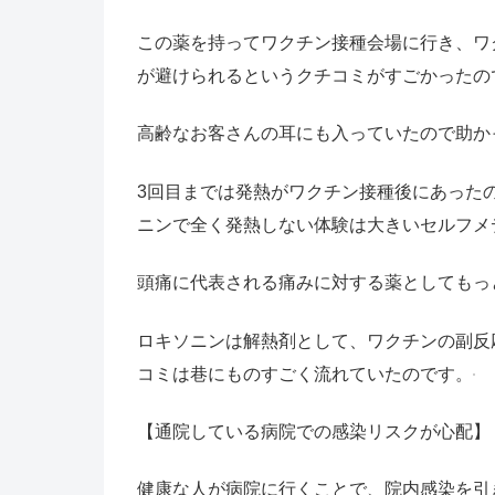
この薬を持ってワクチン接種会場に行き、ワ
が避けられるというクチコミがすごかったの
高齢なお客さんの耳にも入っていたので助か
3回目までは発熱がワクチン接種後にあった
ニンで全く発熱しない体験は大きいセルフメ
頭痛に代表される痛みに対する薬としてもっ
ロキソニンは解熱剤として、ワクチンの副反
コミは巷にものすごく流れていたのです。
【通院している病院での感染リスクが心配】
健康な人が病院に行くことで、院内感染を引