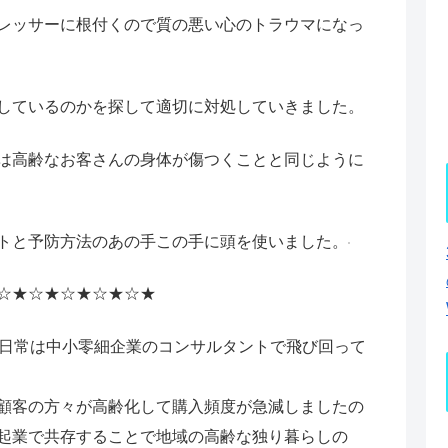
レッサーに根付くので質の悪い心のトラウマになっ
しているのかを探して適切に対処していきました。
は高齢なお客さんの身体が傷つくことと同じように
トと予防方法のあの手この手に頭を使いました。
☆★☆★☆★☆★☆★
で日常は中小零細企業のコンサルタントで飛び回って
顧客の方々が高齢化して購入頻度が急減しましたの
起業で共存することで地域の高齢な独り暮らしの