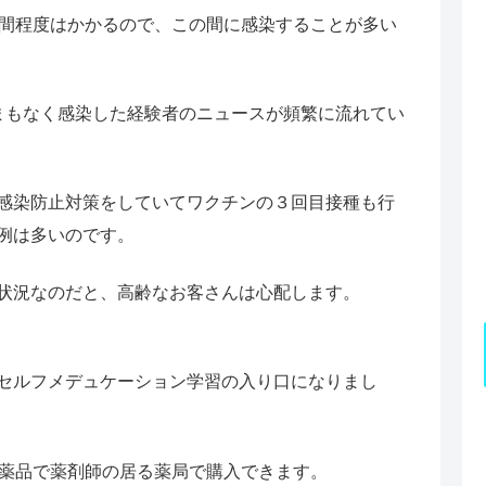
週間程度はかかるので、この間に感染することが多い
まもなく感染した経験者のニュースが頻繁に流れてい
感染防止対策をしていてワクチンの３回目接種も行
例は多いのです。
状況なのだと、高齢なお客さんは心配します。
セルフメデュケーション学習の入り口になりまし
医薬品で薬剤師の居る薬局で購入できます。