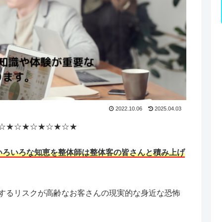
2022.10.06
2025.04.03
☆★☆★☆★☆★☆★
いろいろな知恵を整体師は整体客の皆さんと積み上げ
するリスクが高齢なお客さんの現実的な身近な恐怖