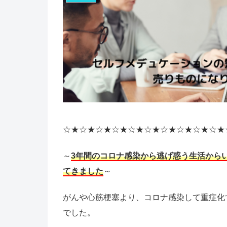
☆★☆★☆★☆★☆★☆★☆★☆★☆★☆★
～
3年間のコロナ感染から逃げ惑う生活から
てきました
～
がんや心筋梗塞より、コロナ感染して重症化
でした。