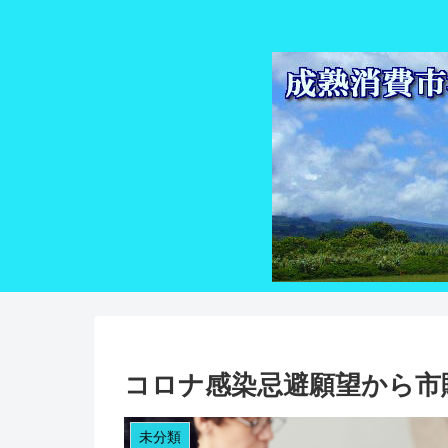
コロナ感染忌避願望から市
未分類