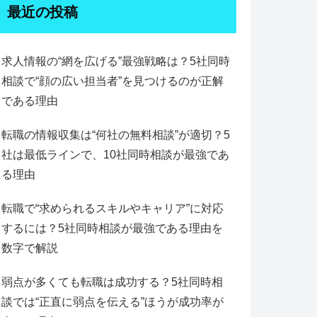
最近の投稿
求人情報の“網を広げる”最強戦略は？5社同時
相談で“顔の広い担当者”を見つけるのが正解
である理由
転職の情報収集は“何社の無料相談”が適切？5
社は最低ラインで、10社同時相談が最強であ
る理由
転職で“求められるスキルやキャリア”に対応
するには？5社同時相談が最強である理由を
数字で解説
弱点が多くても転職は成功する？5社同時相
談では“正直に弱点を伝える”ほうが成功率が