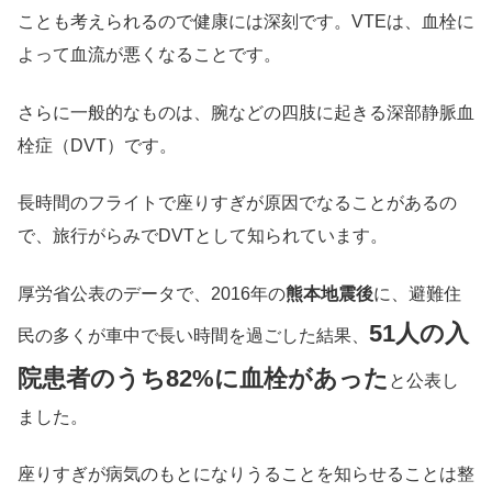
ことも考えられるので健康には深刻です。VTEは、血栓に
よって血流が悪くなることです。
さらに一般的なものは、腕などの四肢に起きる深部静脈血
栓症（DVT）です。
長時間のフライトで座りすぎが原因でなることがあるの
で、旅行がらみでDVTとして知られています。
厚労省公表のデータで、2016年の
熊本地震後
に、避難住
51人の入
民の多くが車中で長い時間を過ごした結果、
院患者のうち82%に血栓があった
と公表し
ました。
座りすぎが病気のもとになりうることを知らせることは整