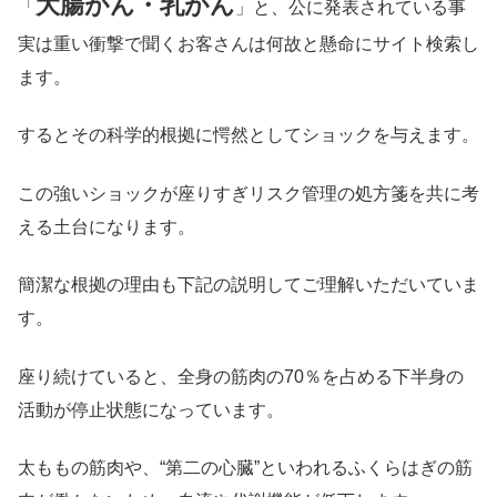
大腸がん・乳がん
「
」と、公に発表されている事
実は重い衝撃で聞くお客さんは何故と懸命にサイト検索し
ます。
するとその科学的根拠に愕然としてショックを与えます。
この強いショックが座りすぎリスク管理の処方箋を共に考
える土台になります。
簡潔な根拠の理由も下記の説明してご理解いただいていま
す。
座り続けていると、全身の筋肉の70％を占める下半身の
活動が停止状態になっています。
太ももの筋肉や、“第二の心臓”といわれるふくらはぎの筋