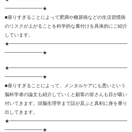
━━━━━━━━★
■座りすぎることによって肥満や糖尿病などの生活習慣病
のリスクが上がることを科学的な裏付けを具体的にご紹介
しています。
★━━━━━━━━━━━━━━━━━━━━━━━━━
━━━━━━━━★
★━━━━━━━━━━━━━━━━━━━━━━━━━
━━━━━━━━★
■座りすぎることによって、メンタルケアにも悪いという
脳科学者の論文も紹介していくと顧客の皆さんも目が吸い
付いてきます。頭脳生理学まで話が及ぶと真剣に身を乗り
出してきます。
★━━━━━━━━━━━━━━━━━━━━━━━━━
━━━━━━━━★