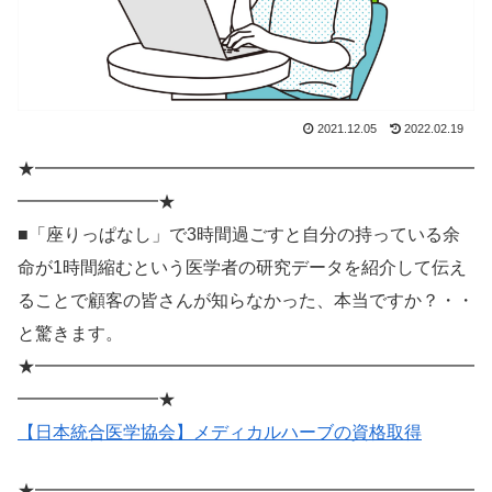
2021.12.05
2022.02.19
★━━━━━━━━━━━━━━━━━━━━━━━━━
━━━━━━━━★
■「座りっぱなし」で3時間過ごすと自分の持っている余
命が1時間縮むという医学者の研究データを紹介して伝え
ることで顧客の皆さんが知らなかった、本当ですか？・・
と驚きます。
★━━━━━━━━━━━━━━━━━━━━━━━━━
━━━━━━━━★
【日本統合医学協会】メディカルハーブの資格取得
★━━━━━━━━━━━━━━━━━━━━━━━━━