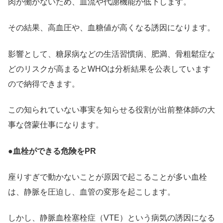
肉が働かないため、血流や代謝機能が低下します。
その結果、高血圧や、血糖値が高くなる誘因になります。
影響として、糖尿病などの生活習慣病、肥満、骨粗鬆症な
どのリスクが高まるとWHOは分析結果を公表しています
ので納得できます。
この知られていない事実を知らせる役割が出前整体師の大
事な啓蒙仕事になります。
●
血栓ができる危険をPR
座りすぎで動かないことが原因で起こることが多い血栓
は、静脈を圧迫し、血管の変形を起こします。
しかし、静脈血栓塞栓症（VTE）という病気の誘因になる