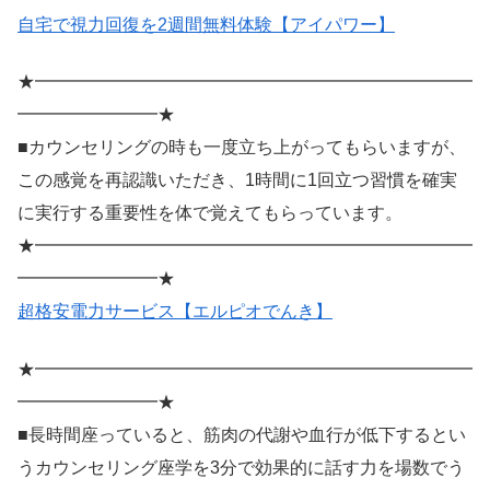
自宅で視力回復を2週間無料体験【アイパワー】
★━━━━━━━━━━━━━━━━━━━━━━━━━
━━━━━━━━★
■カウンセリングの時も一度立ち上がってもらいますが、
この感覚を再認識いただき、1時間に1回立つ習慣を確実
に実行する重要性を体で覚えてもらっています。
★━━━━━━━━━━━━━━━━━━━━━━━━━
━━━━━━━━★
超格安電力サービス【エルピオでんき】
★━━━━━━━━━━━━━━━━━━━━━━━━━
━━━━━━━━★
■長時間座っていると、筋肉の代謝や血行が低下するとい
うカウンセリング座学を3分で効果的に話す力を場数でう