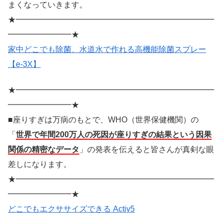
まくなっていきます。
★━━━━━━━━━━━━━━━━━━━━━━━━━
━━━━━━━━★
家中どこでも除菌、水道水で作れる高機能除菌スプレー
【e-3X】
★━━━━━━━━━━━━━━━━━━━━━━━━━
━━━━━━━━★
■座りすぎは万病のもとで、WHO（世界保健機関）の
「
世界で年間200万人の死因が座りすぎの結果という因果
関係の精密なデータ
」の発表を伝えると皆さんが真剣な眼
差しになります。
★━━━━━━━━━━━━━━━━━━━━━━━━━
━━━━━━━━★
どこでもエクササイズできる Activ5