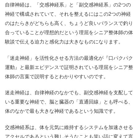
自律神経は、「交感神経系」と「副交感神経系」の2つの
神経で構成されていて、それを整えるにはこの2つの神経
のはたらきがどちらも高く、ちょうど良いバランスで釣り
合っていることが理想的だという理屈をシニア整体師の体
験談で伝える迫力と感化力は大きなものになります。
「迷走神経」を活性化させる方法の最適化が『口パクパク
運動』と最新エビデンスで証明されている理屈をシニア整
体師の言葉で説明するとわかりやすいのです。
迷走神経は、自律神経のなかでも、副交感神経を支配して
いる重要な神経で、脳と臓器の「直通回線」とも呼べる、
体のなかで最も大きな神経であるという知識です。
交感神経系は、体を元気に維持するシステムを加速させる
アクセルであるという難しそうなことも笑い話に変えて言