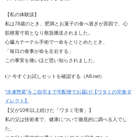
【私の体験談】
私は78歳のとき、肥満とお菓子の食べ過ぎが原因で、心
筋梗塞寸前となり救急搬送されました。
心臓カテーテル手術で一命をとりとめたとき、
「毎日の食事が命を左右する」
この事実を痛いほど思い知らされました。
👉 今すぐお試しセットを確認する（A8.net）
“冷凍惣菜”をご自宅まで宅配便でお届け!【ワタミの宅食ダ
イレクト】
【父が10年以上続けた「ワタミ宅食」】
私の父は技術者で、健康について徹底的に調べる人でし
た。