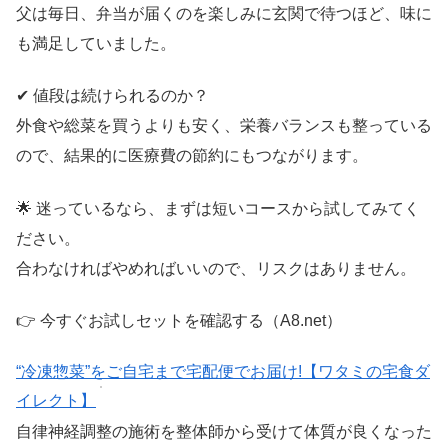
父は毎日、弁当が届くのを楽しみに玄関で待つほど、味に
も満足していました。
✔ 値段は続けられるのか？
外食や総菜を買うよりも安く、栄養バランスも整っている
ので、結果的に医療費の節約にもつながります。
🌟 迷っているなら、まずは短いコースから試してみてく
ださい。
合わなければやめればいいので、リスクはありません。
👉 今すぐお試しセットを確認する（A8.net）
“冷凍惣菜”をご自宅まで宅配便でお届け!【ワタミの宅食ダ
イレクト】
自律神経調整の施術を整体師から受けて体質が良くなった