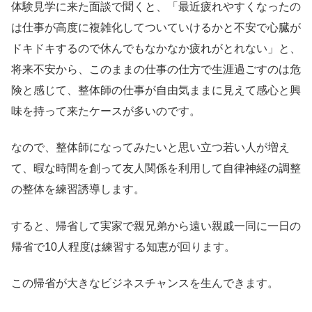
体験見学に来た面談で聞くと、「最近疲れやすくなったの
は仕事が高度に複雑化してついていけるかと不安で心臓が
ドキドキするので休んでもなかなか疲れがとれない」と、
将来不安から、このままの仕事の仕方で生涯過ごすのは危
険と感じて、整体師の仕事が自由気ままに見えて感心と興
味を持って来たケースが多いのです。
なので、整体師になってみたいと思い立つ若い人が増え
て、暇な時間を創って友人関係を利用して自律神経の調整
の整体を練習誘導します。
すると、帰省して実家で親兄弟から遠い親戚一同に一日の
帰省で10人程度は練習する知恵が回ります。
この帰省が大きなビジネスチャンスを生んできます。