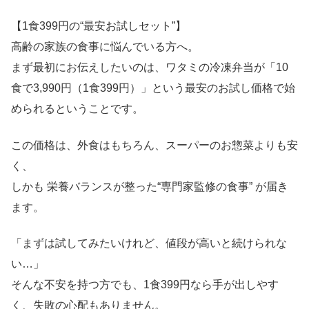
【1食399円の“最安お試しセット”】
高齢の家族の食事に悩んでいる方へ。
まず最初にお伝えしたいのは、ワタミの冷凍弁当が「10
食で3,990円（1食399円）」という最安のお試し価格で始
められるということです。
この価格は、外食はもちろん、スーパーのお惣菜よりも安
く、
しかも 栄養バランスが整った“専門家監修の食事” が届き
ます。
「まずは試してみたいけれど、値段が高いと続けられな
い…」
そんな不安を持つ方でも、1食399円なら手が出しやす
く、失敗の心配もありません。