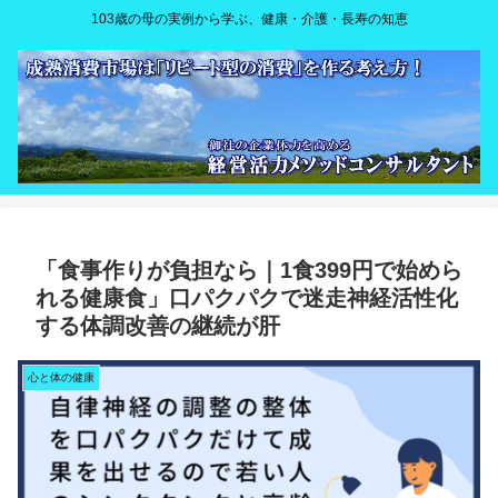
103歳の母の実例から学ぶ、健康・介護・長寿の知恵
「食事作りが負担なら｜1食399円で始めら
れる健康食」口パクパクで迷走神経活性化
する体調改善の継続が肝
心と体の健康