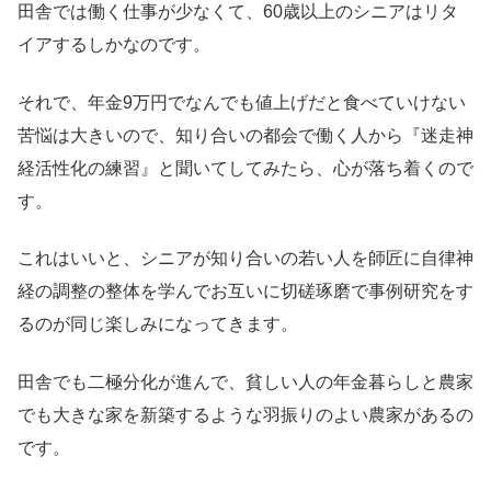
田舎では働く仕事が少なくて、60歳以上のシニアはリタ
イアするしかなのです。
それで、年金9万円でなんでも値上げだと食べていけない
苦悩は大きいので、知り合いの都会で働く人から『迷走神
経活性化の練習』と聞いてしてみたら、心が落ち着くので
す。
これはいいと、シニアが知り合いの若い人を師匠に自律神
経の調整の整体を学んでお互いに切磋琢磨で事例研究をす
るのが同じ楽しみになってきます。
田舎でも二極分化が進んで、貧しい人の年金暮らしと農家
でも大きな家を新築するような羽振りのよい農家があるの
です。