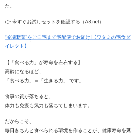
た。
👉 今すぐお試しセットを確認する（A8.net）
“冷凍惣菜”をご自宅まで宅配便でお届け!【ワタミの宅食ダ
イレクト】
【「食べる力」が寿命を左右する】
高齢になるほど、
「食べる力」＝「生きる力」 です。
食事の質が落ちると、
体力も免疫も気力も落ちてしまいます。
だからこそ、
毎日きちんと食べられる環境を作ることが、健康寿命を延