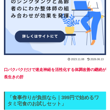
2023.11.08
2026.06.13
口パクパクだけで迷走神経を活性化する体調改善の継続が
長生きの肝
「食事作りが負担なら｜399円で始めるワ
タミ宅食のお試しセット」