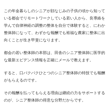
この年金暮らしのシニアが顔なじみの子供の頃から知って
いる都会でリモートワークしている若い人から、良導絡を
学んで自律神経の調整の整体を自分で体験すると、にわか
整体師になって、わずかな報酬でも裕福な農家に整体に出
向くことが生き甲斐になります。
都会の若い整体師の本部は、田舎のシニア整体師に医学的
な最新エビデンス情報を正確にメールで教えます。
すると、口パクパクひとつのシニア整体師の特技でも報酬
がもらえるのです。
その報酬を払ってもらえる理由は継続の力をサポートする
のが、シニア整体師の得意な分野だからです。