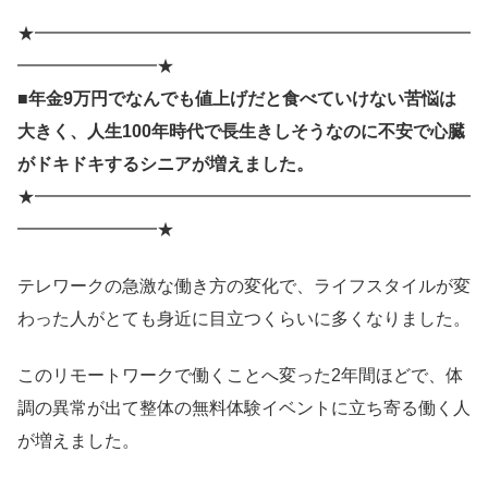
★━━━━━━━━━━━━━━━━━━━━━━━━━
━━━━━━━━★
■年金9万円でなんでも値上げだと食べていけない苦悩は
大きく、人生100年時代で長生きしそうなのに不安で心臓
がドキドキするシニアが増えました。
★━━━━━━━━━━━━━━━━━━━━━━━━━
━━━━━━━━★
テレワークの急激な働き方の変化で、ライフスタイルが変
わった人がとても身近に目立つくらいに多くなりました。
このリモートワークで働くことへ変った2年間ほどで、体
調の異常が出て整体の無料体験イベントに立ち寄る働く人
が増えました。