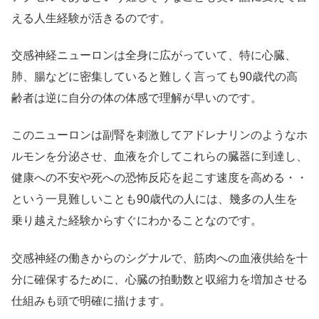
える人生経験が活きるのです。
交感神経ニューロンは全身に広がっていて、特に心臓、
肺、腸などに密集していると難しく言っても90歳代の高
齢者は逆に自分の体の体感で理解が早いのです。
このニューロンは副腎を刺激してアドレナリンのようなホ
ルモンを分泌させ、血液を介してこれらの臓器に到達し、
健康への不安や死への恐怖反応を起こす速度を高める・・
という一見難しいことも90歳代の人には、幾多の人生を
乗り越えた経験からすぐにわかることなのです。
交感神経の働きからのシグナルで、筋肉への血液供給を十
分に確保するために、心臓の拍動数と収縮力を増加させる
仕組みも頭で明確に描けます。