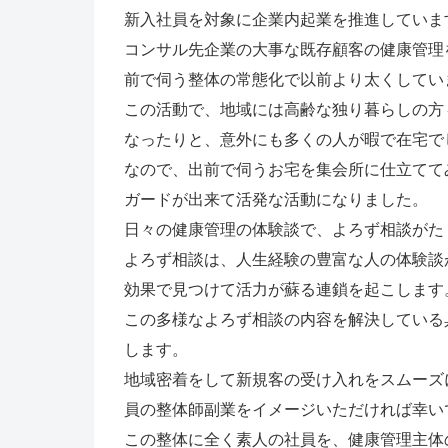
新入社員を対象に企業内起業を推進していま
コンサル先企業の大事な既存顧客の健康管理
前で伺う整体の常態化で以前より太くしてい
この活動で、地域には高齢な独り暮らしの方
なったりと、意外にも多くの人が暇で在宅で
なので、出前で伺うお宅を集会所に仕立てて
ガードが出来て活発な活動になりました。
日々の健康管理の体験談で、よろず相談がた
よろず相談は、人生経験の豊富な人の体験談
効果で見つけて活力が蘇る連鎖を起こします
この多様なよろず相談の内容を解決している
します。
地域密着をして新規客の受け入れをスムーズ
員の整体師副業をイメージいただければ幸い
この整体に全く素人の社員を、健康管理主体