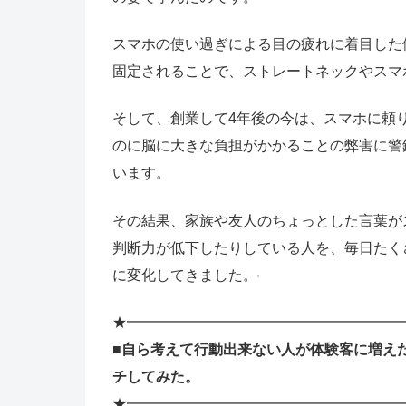
スマホの使い過ぎによる目の疲れに着目した
固定されることで、ストレートネックやスマ
そして、創業して4年後の今は、スマホに頼
のに脳に大きな負担がかかることの弊害に警
います。
その結果、家族や友人のちょっとした言葉が
判断力が低下したりしている人を、毎日たく
に変化してきました。
★━━━━━━━━━━━━━━━━━━━
■自ら考えて行動出来ない人が体験客に増え
チしてみた。
★━━━━━━━━━━━━━━━━━━━