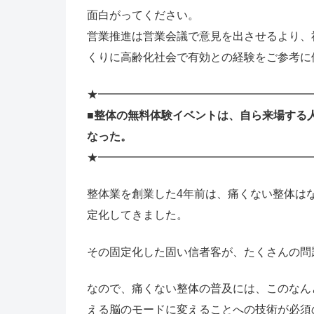
面白がってください。
営業推進は営業会議で意見を出させるより、
くりに高齢化社会で有効との経験をご参考に
★━━━━━━━━━━━━━━━━━━━
■整体の無料体験イベントは、自ら来場する
なった。
★━━━━━━━━━━━━━━━━━━━
整体業を創業した4年前は、痛くない整体は
定化してきました。
その固定化した固い信者客が、たくさんの問
なので、痛くない整体の普及には、このなん
える脳のモードに変えることへの技術が必須