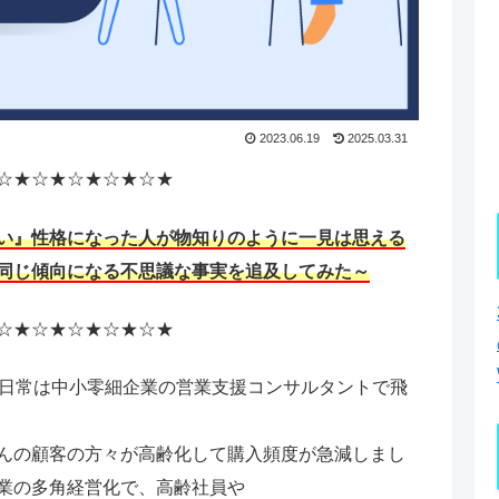
2023.06.19
2025.03.31
☆★☆★☆★☆★☆★
い』性格になった人が物知りのように一見は思える
同じ傾向になる不思議な事実を追及してみた～
☆★☆★☆★☆★☆★
で日常は中小零細企業の営業支援コンサルタントで飛
んの顧客の方々が高齢化して購入頻度が急減しまし
業の多角経営化で、高齢社員や