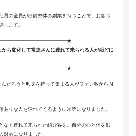
社員の全員が出前整体の副業を持つことで、お客づ
供します。
━━━━━━━━━━━━━━★
人から変化して常連さんに連れて来られる人が殆どに
━━━━━━━━━━━━━━★
なんだろうと興味を持って集まる人がファン客から固
題ありな人を連れてくるように次第になりました。
となく連れて来られた紹介客を、自分の心と体を鍛
の対応になりました。