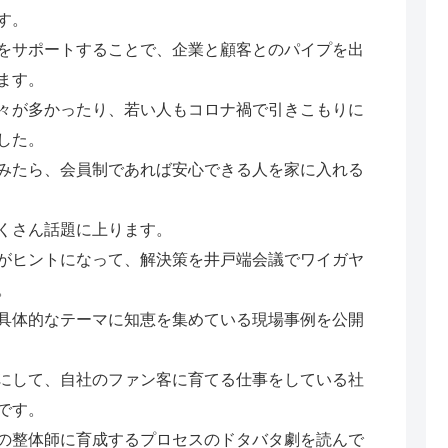
す。
をサポートすることで、企業と顧客とのパイプを出
ます。
々が多かったり、若い人もコロナ禍で引きこもりに
した。
みたら、会員制であれば安心できる人を家に入れる
くさん話題に上ります。
がヒントになって、解決策を井戸端会議でワイガヤ
。
具体的なテーマに知恵を集めている現場事例を公開
にして、自社のファン客に育てる仕事をしている社
です。
の整体師に育成するプロセスのドタバタ劇を読んで