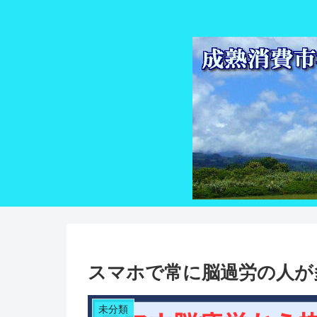
スマホで常に脳過労の人が
未分類