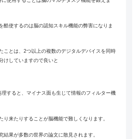
時に使用することは脳のマルチタスク機能を鍛えま
を酷使するのは脳の認知スキル機能の弊害になりま
たことは、2つ以上の複数のデジタルデバイスを同時
分けしていますので良いと
処理すると、マイナス面も生じて情報のフィルター機
たり来たりすることが脳機能で難しくなります。
究結果が多数の世界の論文に散見されます。