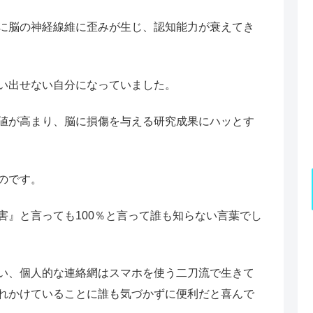
に脳の神経線維に歪みが生じ、認知能力が衰えてき
い出せない自分になっていました。
値が高まり、脳に損傷を与える研究成果にハッとす
のです。
害』と言っても100％と言って誰も知らない言葉でし
い、個人的な連絡網はスマホを使う二刀流で生きて
れかけていることに誰も気づかずに便利だと喜んで