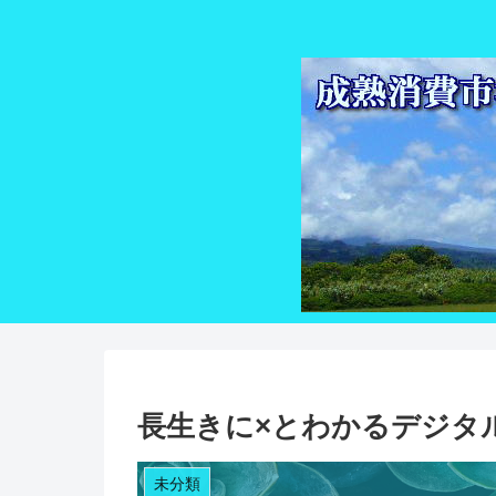
長生きに×とわかるデジタ
未分類