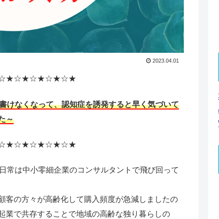
2023.04.01
☆★☆★☆★☆★☆★
が書けなくなって、認知症を誘発すると早く気づいて
た～
☆★☆★☆★☆★☆★
で日常は中小零細企業のコンサルタントで飛び回って
顧客の方々が高齢化して購入頻度が急減しましたの
起業で共存することで地域の高齢な独り暮らしの