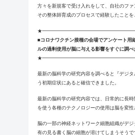
方々を新規客で受け入れをして、自社のファ
その整体師育成のプロセスで経験したことを
★━━━━━━━━━━━━━━━━━━━
■コロナワクチン接種の会場でアンケート用
ルの過剰使用が脳に与える影響をすぐに調べ
★━━━━━━━━━━━━━━━━━━━
最新の脳科学の研究内容を調べると『デジタ
う初期症状にあると確信できました。
最新の脳科学の研究内容では、日常的に長時
を使う各種のテクノロジーの使用は脳を変性
脳の一部の神経ネットワーク細胞組織がデジ
有の見る書く脳の細胞が溶けてしまうそうで