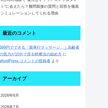
ト”に会えたら？難問面接の質問と回答を徹底
シミュレーションしてくれる理由
最近のコメント
399円でできる「親孝行マッサージ」｜高齢者
の気力が10分で戻る軽擦法の始め方
に
WordPress コメントの投稿者
より
アーカイブ
2026年8月
2026年7月