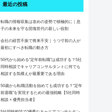
最近の投稿
転職の情報収集は攻めの姿勢で積極的に｜息
子の未来を守る団塊世代の新しい役割
会社の経営不振で将来不安｜うつ寸前の人が
最初にすべき転職の動き方
50代から始める“定年前転職”は成功する？5社
同時相談でキャリアコンサルタントに何でも
相談する気構えが最重要である理由
50歳から転職活動を始めても成功する？“定年
前退職”を実現するための最強戦略【5社同時
相談 × 優秀担当者】
5社同時相談で“優秀なキャリアコンサルタン