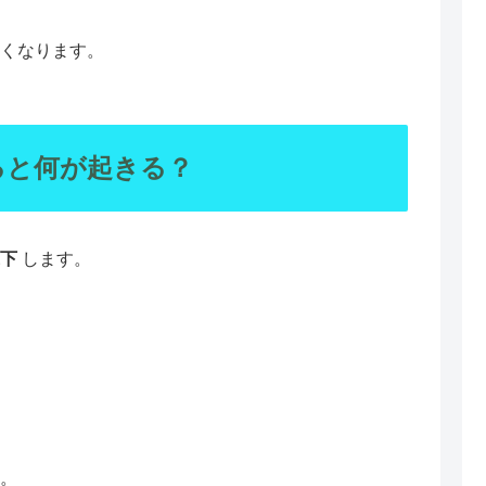
すくなります。
ると何が起きる？
下
します。
す。