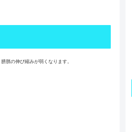
 膀胱の伸び縮みが弱くなります。