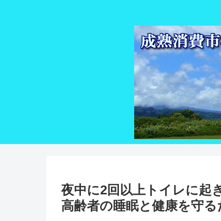
夜中に2回以上トイレに起
高齢者の睡眠と健康を守る