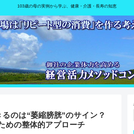
103歳の母の実例から学ぶ、健康・介護・長寿の知恵
きるのは“萎縮膀胱”のサイン？
ための整体的アプローチ