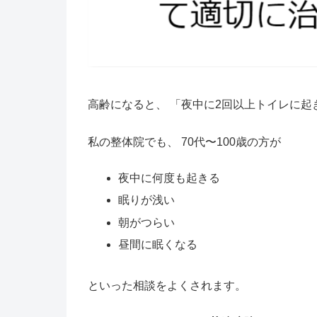
高齢になると、 「夜中に2回以上トイレに起
私の整体院でも、 70代〜100歳の方が
夜中に何度も起きる
眠りが浅い
朝がつらい
昼間に眠くなる
といった相談をよくされます。