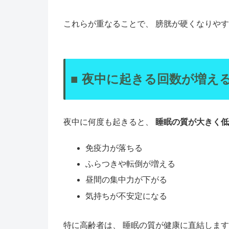
これらが重なることで、 膀胱が硬くなりや
■ 夜中に起きる回数が増え
夜中に何度も起きると、
睡眠の質が大きく低
免疫力が落ちる
ふらつきや転倒が増える
昼間の集中力が下がる
気持ちが不安定になる
特に高齢者は、 睡眠の質が健康に直結しま