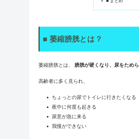
■ まとめ
■ 萎縮膀胱とは？
萎縮膀胱とは、
膀胱が硬くなり、尿をためら
高齢者に多く見られ、
ちょっとの尿でトイレに行きたくなる
夜中に何度も起きる
尿意が急に来る
我慢ができない