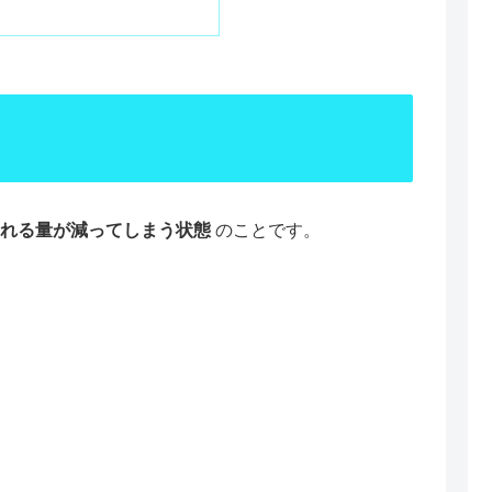
れる量が減ってしまう状態
のことです。