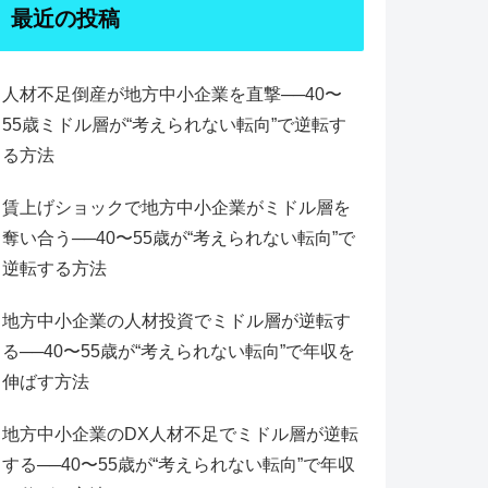
最近の投稿
人材不足倒産が地方中小企業を直撃──40〜
55歳ミドル層が“考えられない転向”で逆転す
る方法
賃上げショックで地方中小企業がミドル層を
奪い合う──40〜55歳が“考えられない転向”で
逆転する方法
地方中小企業の人材投資でミドル層が逆転す
る──40〜55歳が“考えられない転向”で年収を
伸ばす方法
地方中小企業のDX人材不足でミドル層が逆転
する──40〜55歳が“考えられない転向”で年収