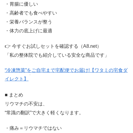
・胃腸に優しい
・高齢者でも食べやすい
・栄養バランスが整う
・体力の底上げに最適
👉 今すぐお試しセットを確認する（A8.net）
「私の整体院でも紹介している安全な商品です」
“冷凍惣菜”をご自宅まで宅配便でお届け!【ワタミの宅食ダ
イレクト】
■ まとめ
リウマチの不安は、
“常識の翻訳”で大きく軽くなります。
・痛み＝リウマチではない