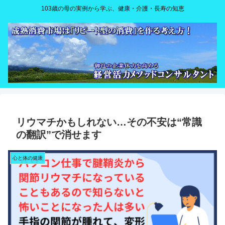
103歳の母の実例から学ぶ、健康・介護・長寿の知恵
リウマチかもしれない…その不安は“常識
の翻訳”で消せます
心と体の健康