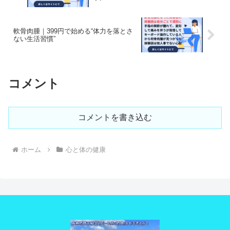
軟骨肉腫｜399円で始める“体力を落とさ
ない生活習慣”
コメント
コメントを書き込む
ホーム
心と体の健康