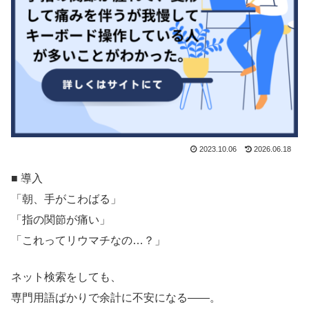
2023.10.06
2026.06.18
■ 導入
「朝、手がこわばる」
「指の関節が痛い」
「これってリウマチなの…？」
ネット検索をしても、
専門用語ばかりで余計に不安になる——。