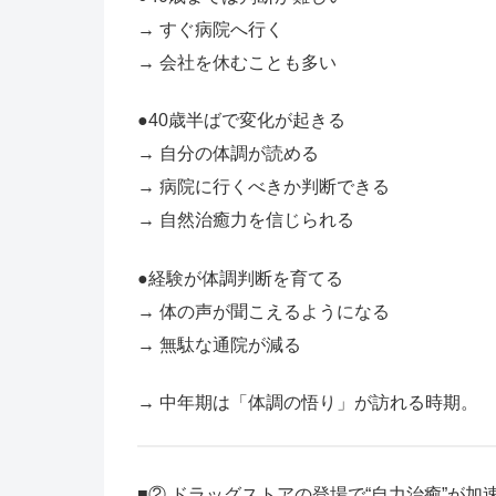
→ すぐ病院へ行く
→ 会社を休むことも多い
●40歳半ばで変化が起きる
→ 自分の体調が読める
→ 病院に行くべきか判断できる
→ 自然治癒力を信じられる
●経験が体調判断を育てる
→ 体の声が聞こえるようになる
→ 無駄な通院が減る
→ 中年期は「体調の悟り」が訪れる時期。
■② ドラッグストアの登場で“自力治癒”が加