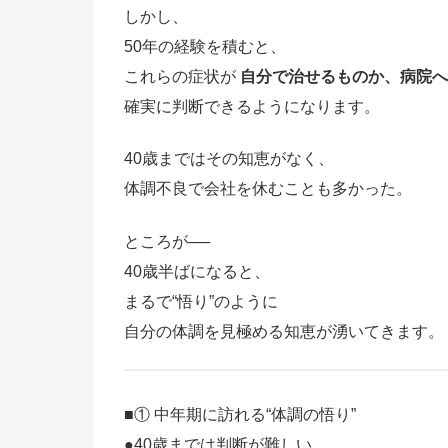
しかし、
50年の経験を積むと、
これらの症状が
自分で治せるものか、病院へ
確実に判断できるようになります。
40歳まではその知恵がなく、
体調不良で会社を休むことも多かった。
ところが──
40歳半ばになると、
まるで“悟り”のように
自分の体調を見極める知恵が湧いてきます。
■① 中年期に訪れる“体調の悟り”
●40歳までは判断が難しい