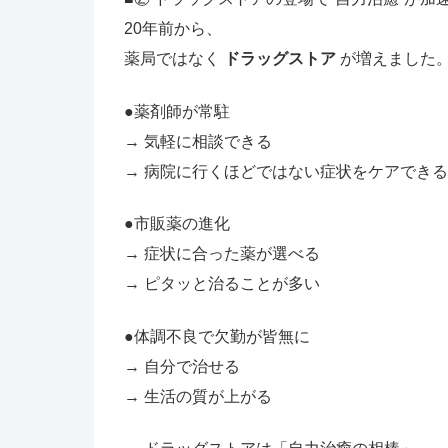
20年前から、
薬局ではなく
ドラッグストア
が増えました
●薬剤師が常駐
→ 気軽に相談できる
→ 病院に行くほどではない症状をケアできる
●市販薬の進化
→ 症状に合った薬が選べる
→ ピタッと治ることが多い
●体調不良で欠勤が皆無に
→ 自分で治せる
→ 生活の質が上がる