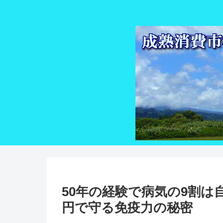
50年の経験で病気の9割は
円で守る免疫力の秘密