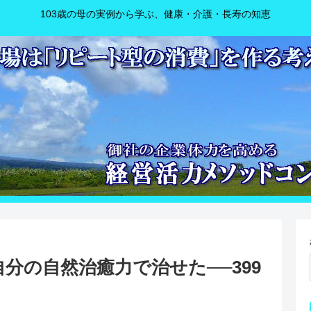
103歳の母の実例から学ぶ、健康・介護・長寿の知恵
自分の自然治癒力で治せた──399