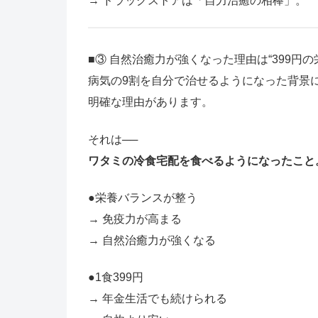
→ ドラッグストアは「自力治癒の相棒」。
■③ 自然治癒力が強くなった理由は“399円の
病気の9割を自分で治せるようになった背景
明確な理由があります。
それは──
ワタミの冷食宅配を食べるようになったこと
●栄養バランスが整う
→ 免疫力が高まる
→ 自然治癒力が強くなる
●1食399円
→ 年金生活でも続けられる