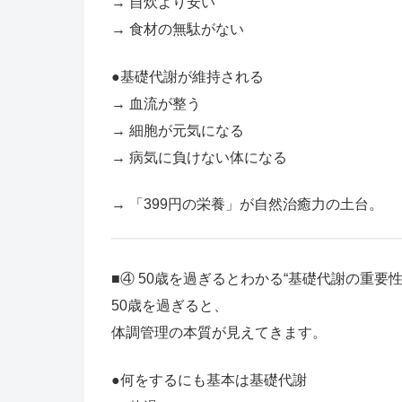
→ 自炊より安い
→ 食材の無駄がない
●基礎代謝が維持される
→ 血流が整う
→ 細胞が元気になる
→ 病気に負けない体になる
→ 「399円の栄養」が自然治癒力の土台。
■④ 50歳を過ぎるとわかる“基礎代謝の重要性
50歳を過ぎると、
体調管理の本質が見えてきます。
●何をするにも基本は基礎代謝