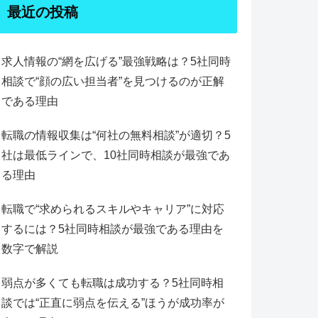
最近の投稿
求人情報の“網を広げる”最強戦略は？5社同時
相談で“顔の広い担当者”を見つけるのが正解
である理由
転職の情報収集は“何社の無料相談”が適切？5
社は最低ラインで、10社同時相談が最強であ
る理由
転職で“求められるスキルやキャリア”に対応
するには？5社同時相談が最強である理由を
数字で解説
弱点が多くても転職は成功する？5社同時相
談では“正直に弱点を伝える”ほうが成功率が