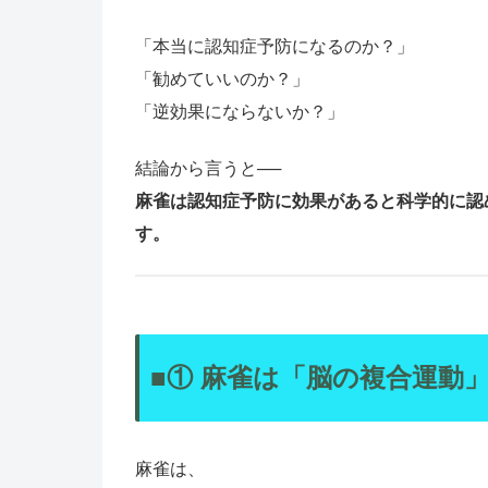
「本当に認知症予防になるのか？」
「勧めていいのか？」
「逆効果にならないか？」
結論から言うと──
麻雀は認知症予防に効果があると科学的に認め
す。
■① 麻雀は「脳の複合運動
麻雀は、