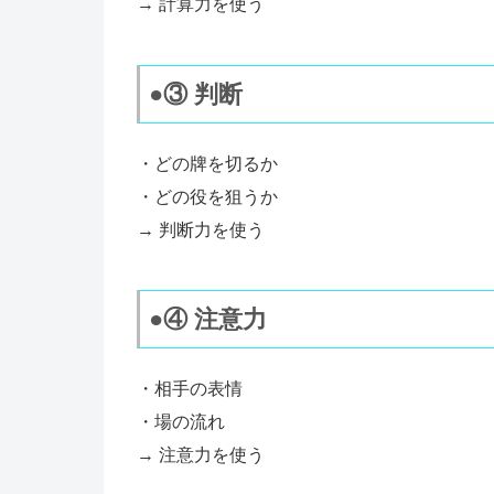
→ 計算力を使う
●③ 判断
・どの牌を切るか
・どの役を狙うか
→ 判断力を使う
●④ 注意力
・相手の表情
・場の流れ
→ 注意力を使う