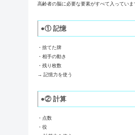
高齢者の脳に必要な要素がすべて入っていま
●① 記憶
・捨てた牌
・相手の動き
・残り枚数
→ 記憶力を使う
●② 計算
・点数
・役