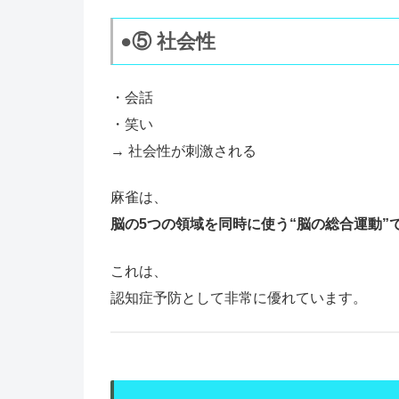
●⑤ 社会性
・会話
・笑い
→ 社会性が刺激される
麻雀は、
脳の5つの領域を同時に使う“脳の総合運動”
これは、
認知症予防として非常に優れています。