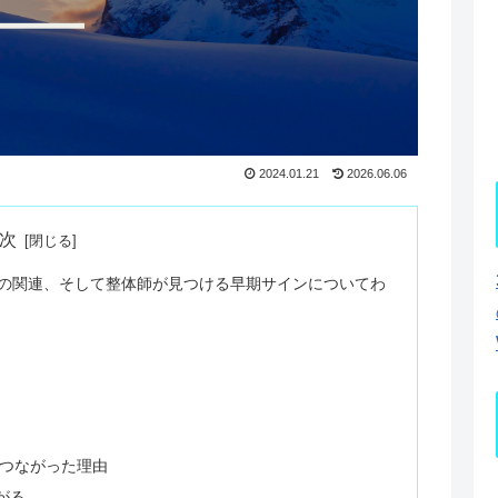
2024.01.21
2026.06.06
次
の関連、そして整体師が見つける早期サインについてわ
につながった理由
がる