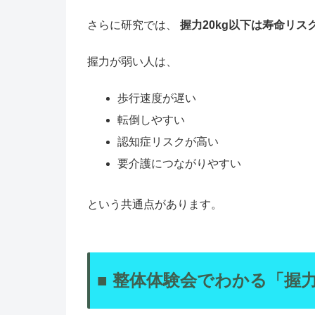
さらに研究では、
握力20kg以下は寿命リス
握力が弱い人は、
歩行速度が遅い
転倒しやすい
認知症リスクが高い
要介護につながりやすい
という共通点があります。
■ 整体体験会でわかる「握