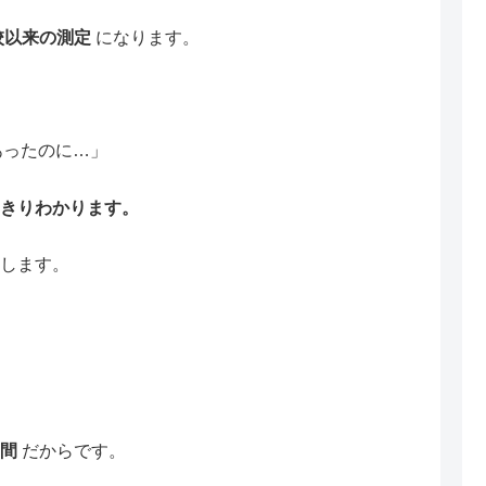
校以来の測定
になります。
あったのに…」
きりわかります。
化します。
瞬間
だからです。