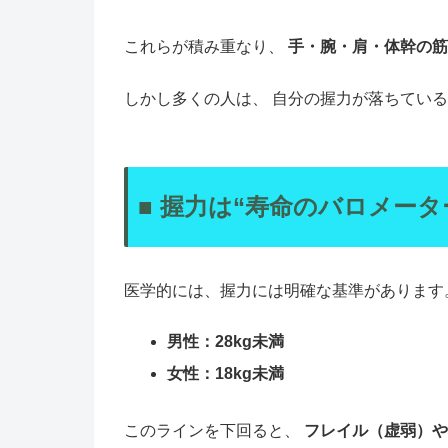
これらが積み重なり、
手・腕・肩・体幹の筋
しかし多くの人は、 自分の握力が落ちてい
■ 握力は“寿命のバロメータ
医学的には、握力には明確な基準があります
男性：28kg未満
女性：18kg未満
このラインを下回ると、
フレイル（虚弱）や