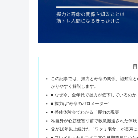
目
この記事では、握力と寿命の関係、認知症と
かりやすく解説します。
■ なぜ今、全年代で握力が低下しているのか
■ 握力は“寿命のバロメーター”
■ 整体体験会でわかる「握力の現実」
私自身が心筋梗塞寸前で救急搬送された体験
父が10年以上続けた「ワタミ宅食」が長寿
■ フレイル・サルコペニアの早期発見につな