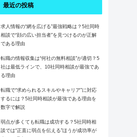
最近の投稿
求人情報の“網を広げる”最強戦略は？5社同時
相談で“顔の広い担当者”を見つけるのが正解
である理由
転職の情報収集は“何社の無料相談”が適切？5
社は最低ラインで、10社同時相談が最強であ
る理由
転職で“求められるスキルやキャリア”に対応
するには？5社同時相談が最強である理由を
数字で解説
弱点が多くても転職は成功する？5社同時相
談では“正直に弱点を伝える”ほうが成功率が