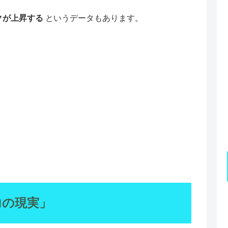
クが上昇する
というデータもあります。
力の現実」