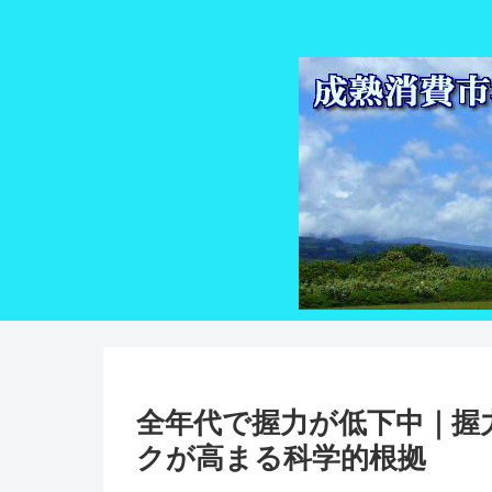
全年代で握力が低下中｜握力
クが高まる科学的根拠