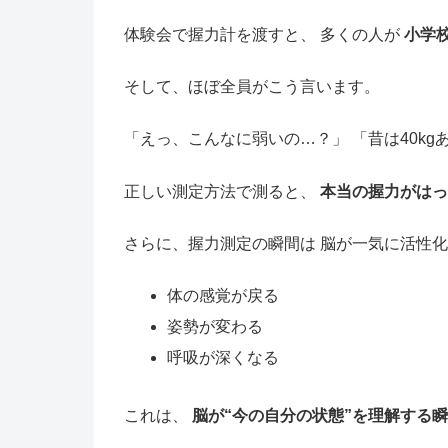
体験会で握力計を渡すと、 多くの人が
小学
そして、ほぼ全員がこう言います。
「えっ、こんなに弱いの…？」 「昔は40kg
正しい測定方法で測ると、
本当の握力がはっ
さらに、握力測定の瞬間は 脳が一気に活性
体の感覚が戻る
姿勢が変わる
呼吸が深くなる
これは、
脳が“今の自分の状態”を理解する