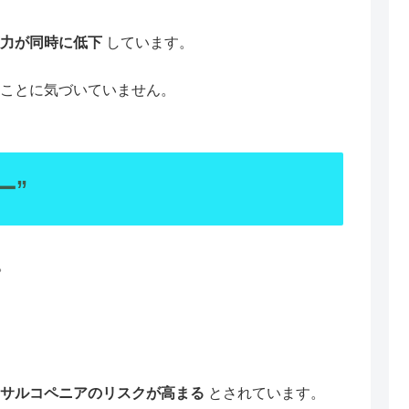
力が同時に低下
しています。
ることに気づいていません。
ー”
。
サルコペニアのリスクが高まる
とされています。