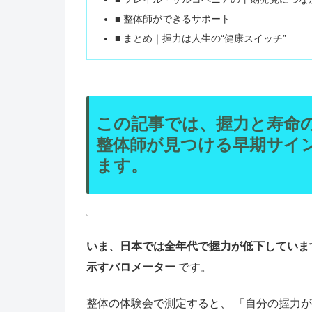
■ 整体師ができるサポート
■ まとめ｜握力は人生の“健康スイッチ”
この記事では、握力と寿命
整体師が見つける早期サイ
ます。
いま、日本では全年代で握力が低下していま
示すバロメーター
です。
整体の体験会で測定すると、 「自分の握力