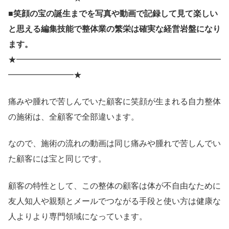
■笑顔の宝の誕生までを写真や動画で記録して見て楽しい
と思える編集技能で整体業の繁栄は確実な経営岩盤になり
ます。
★━━━━━━━━━━━━━━━━━━━━━━━━━
━━━━━━━━★
痛みや腫れで苦しんでいた顧客に笑顔が生まれる自力整体
の施術は、全顧客で全部違います。
なので、施術の流れの動画は同じ痛みや腫れで苦しんでい
た顧客には宝と同じです。
顧客の特性として、この整体の顧客は体が不自由なために
友人知人や親類とメールでつながる手段と使い方は健康な
人よりより専門領域になっています。