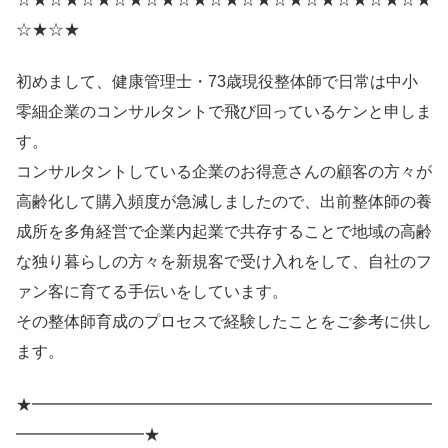
☆★☆★
初めまして、健康管理士・73歳現役整体師で日常は中小
零細企業のコンサルタントで飛び回っているケンと申しま
す。
コンサルタントしている企業のお得意さんの顧客の方々が
高齢化して購入頻度が急減しましたので、出前整体師の養
成所を多角経営で企業内起業で共存することで地域の高齢
な独り暮らしの方々を新規客で受け入れをして、自社のフ
ァン客に育てる手伝いをしています。
その整体師育成のプロセスで経験したことをご参考に供し
ます。
★━━━━━━━━━━━━━━━━━━━━━━━━━
━━━━━━━━★