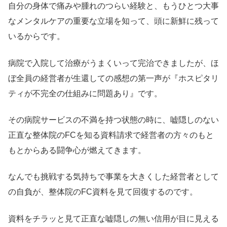
自分の身体で痛みや腫れのつらい経験と、もうひとつ大事
なメンタルケアの重要な立場を知って、頭に新鮮に残って
いるからです。
病院で入院して治療がうまくいって完治できましたが、ほ
ぼ全員の経営者が生還しての感想の第一声が『ホスピタリ
ティが不完全の仕組みに問題あり』です。
その病院サービスの不満を持つ状態の時に、嘘隠しのない
正直な整体院のFCを知る資料請求で経営者の方々のもと
もとからある闘争心が燃えてきます。
なんでも挑戦する気持ちで事業を大きくした経営者として
の自負が、整体院のFC資料を見て回復するのです。
資料をチラッと見て正直な嘘隠しの無い信用が目に見える