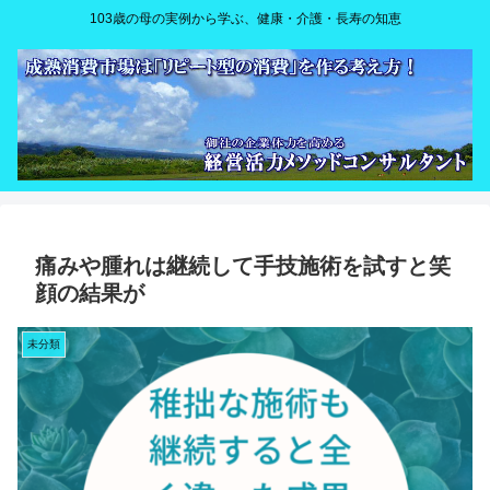
103歳の母の実例から学ぶ、健康・介護・長寿の知恵
痛みや腫れは継続して手技施術を試すと笑
顔の結果が
未分類