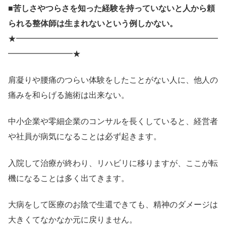
■苦しさやつらさを知った経験を持っていないと人から頼
られる整体師は生まれないという例しかない。
★━━━━━━━━━━━━━━━━━━━━━━━━━
━━━━━━━━★
肩凝りや腰痛のつらい体験をしたことがない人に、他人の
痛みを和らげる施術は出来ない。
中小企業や零細企業のコンサルを長くしていると、経営者
や社員が病気になることは必ず起きます。
入院して治療が終わり、リハビリに移りますが、ここが転
機になることは多く出てきます。
大病をして医療のお陰で生還できても、精神のダメージは
大きくてなかなか元に戻りません。