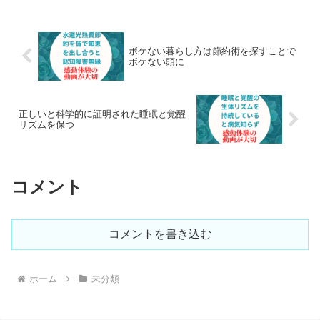
話で見つけて改善
は歩く力を劣化させないことで
す。歩けなくなると体が錆びて
行くのは目に見える速さになり
ます。出前整体で伺う顧客のア
ボケない暮らし方は節約術を探すことで
キレス腱が柔らかいことが整体
ボケない頭に
師の力量です。アキレス腱伸ば
しを毎日継続させるフォロー努
力をします。
正しいと科学的に証明された睡眠と覚醒
リズムを保つ
コメント
コメントを書き込む
ホーム
未分類