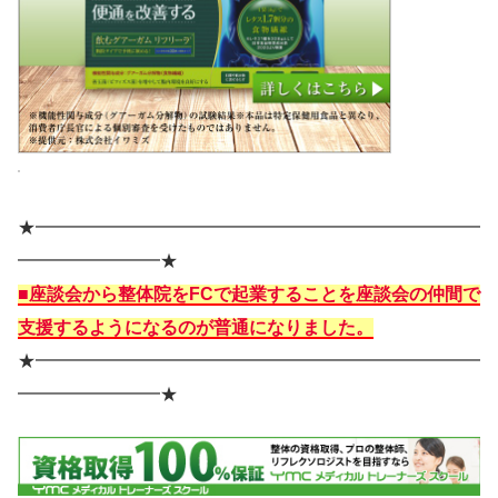
★━━━━━━━━━━━━━━━━━━━━━━━━━
━━━━━━━━★
■座談会から整体院をFCで起業することを座談会の仲間で
支援するようになるのが普通になりました。
★━━━━━━━━━━━━━━━━━━━━━━━━━
━━━━━━━━★