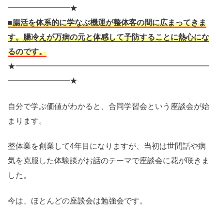
━━━━━━━━★
■腸活を体系的に学なぶ機運が整体客の間に広まってきま
す。腸冷えが万病の元と体感して予防することに熱心にな
るのです。
★━━━━━━━━━━━━━━━━━━━━━━━━━
━━━━━━━━★
自分で学ぶ価値がわかると、合同学習会という座談会が始
まります。
整体業を創業して4年目になりますが、当初は世間話や病
気を克服した体験談がお話のテーマで座談会に花が咲きま
した。
今は、ほとんどの座談会は勉強会です。