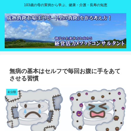
103歳の母の実例から学ぶ、健康・介護・長寿の知恵
無病の基本はセルフで毎回お腹に手をあて
させる習慣
未分類