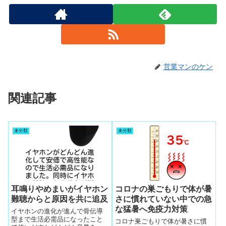
営業マンのケン
関連記事
未分類
未分類
耳鳴りやめまいがイヤホン
コロナの巣ごもりで体が暑
難聴からと原因を共に追及
さに慣れていない中での急
な猛暑へ免疫力対策
イヤホンの進化が進んで骨伝導
型まで生活必需品になったこと
コロナ巣ごもりで体が暑さに慣