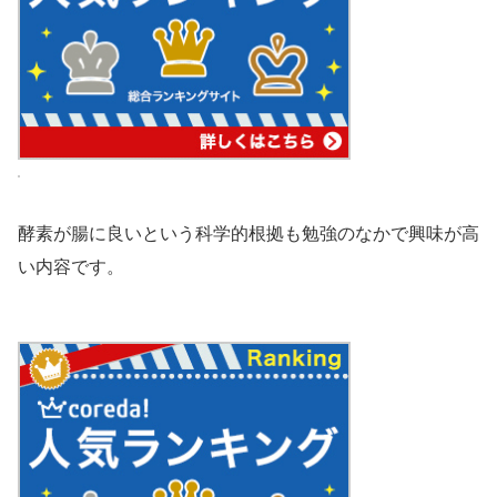
酵素が腸に良いという科学的根拠も勉強のなかで興味が高
い内容です。