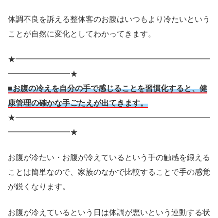
体調不良を訴える整体客のお腹はいつもより冷たいという
ことが自然に変化としてわかってきます。
★━━━━━━━━━━━━━━━━━━━━━━━━━
━━━━━━━━★
■お腹の冷えを自分の手で感じることを習慣化すると、健
康管理の確かな手ごたえが出てきます。
★━━━━━━━━━━━━━━━━━━━━━━━━━
━━━━━━━━★
お腹が冷たい・お腹が冷えているという手の触感を鍛える
ことは簡単なので、家族のなかで比較することで手の感覚
が鋭くなります。
お腹が冷えているという日は体調が悪いという連動する状