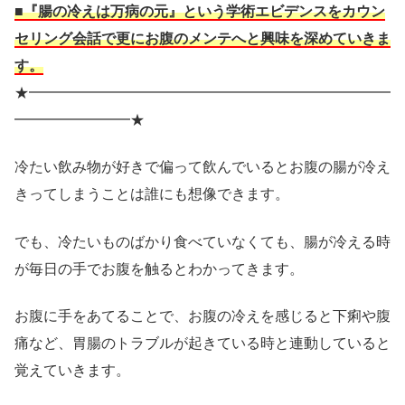
■『腸の冷えは万病の元』という学術エビデンスをカウン
セリング会話で更にお腹のメンテへと興味を深めていきま
す。
★━━━━━━━━━━━━━━━━━━━━━━━━━
━━━━━━━━★
冷たい飲み物が好きで偏って飲んでいるとお腹の腸が冷え
きってしまうことは誰にも想像できます。
でも、冷たいものばかり食べていなくても、腸が冷える時
が毎日の手でお腹を触るとわかってきます。
お腹に手をあてることで、お腹の冷えを感じると下痢や腹
痛など、胃腸のトラブルが起きている時と連動していると
覚えていきます。