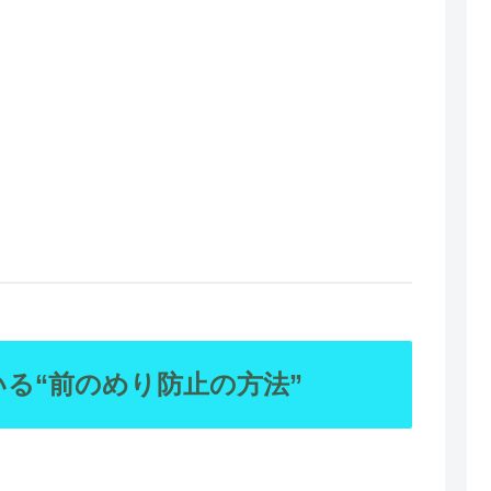
る“前のめり防止の方法”