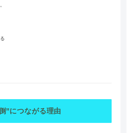
す。
せる
倒”につながる理由