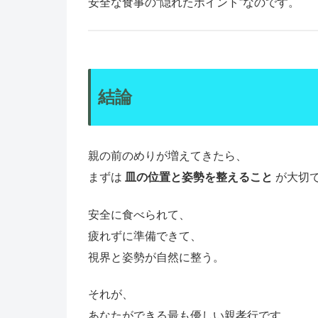
安全な食事の“隠れたポイント”なのです。
結論
親の前のめりが増えてきたら、
まずは
皿の位置と姿勢を整えること
が大切
安全に食べられて、
疲れずに準備できて、
視界と姿勢が自然に整う。
それが、
あなたができる最も優しい親孝行です。