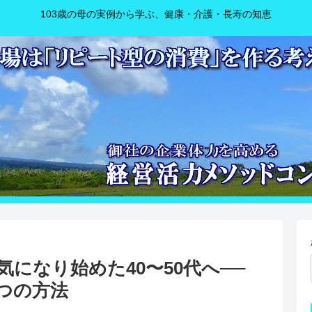
103歳の母の実例から学ぶ、健康・介護・長寿の知恵
気になり始めた40〜50代へ──
つの方法