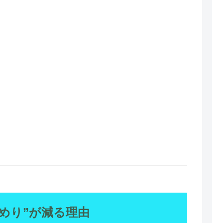
めり”が減る理由