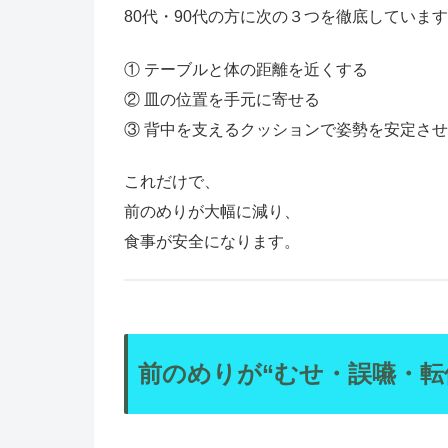
80代・90代の方に次の３つを徹底していま
① テーブルと体の距離を近くする
② 皿の位置を手元に寄せる
③ 背中を支えるクッションで姿勢を安定さ
これだけで、
前のめりが大幅に減り、
食事が安全になります。
前のめりが“むせ・誤嚥・転