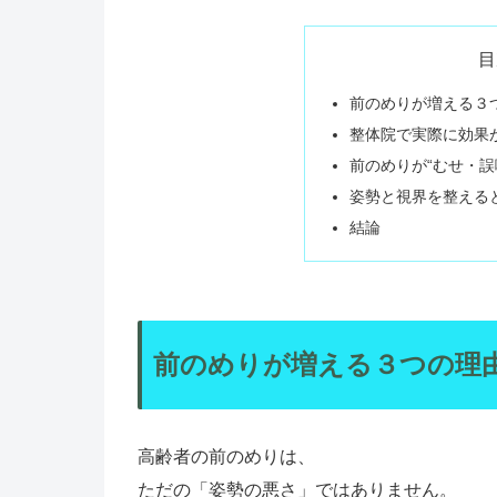
目
前のめりが増える３
整体院で実際に効果が
前のめりが“むせ・誤
姿勢と視界を整えると
結論
前のめりが増える３つの理
高齢者の前のめりは、
ただの「姿勢の悪さ」ではありません。