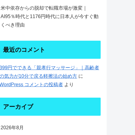
米中依存からの脱却で転職市場が激変｜
AI95％時代と1176円時代に日本人が今すぐ動
くべき理由
最近のコメント
399円でできる「親孝行マッサージ」｜高齢者
の気力が10分で戻る軽擦法の始め方
に
WordPress コメントの投稿者
より
アーカイブ
2026年8月