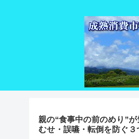
親の“食事中の前のめり”が
むせ・誤嚥・転倒を防ぐ３