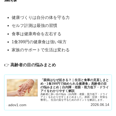
健康づくりは自分の体を守る力
セルフ計測は最強の習慣
食事は健康寿命を左右する
1食399円の健康食は強い味方
家族のサポートで生活は変わる
👉
高齢者の目の悩みまとめ
「眼病はなぜ起きる？｜生活と食事の見直しまと
め・1食399円で始められる健康食」高齢者の目
の悩みまとめ｜白内障・老眼・視力低下・ドライ
アイをわかりやすく解説
高齢者に多い目の悩み（白内障・老眼・視力低下・ドライ
アイ）をわかりやすくまとめました。原因・症状・対策を
整理し、生活の質を守るためのポイントを解説します。
2026.06.14
adov1.com