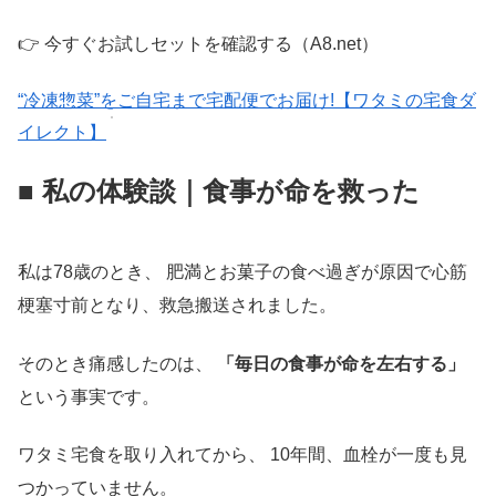
👉 今すぐお試しセットを確認する（A8.net）
“冷凍惣菜”をご自宅まで宅配便でお届け!【ワタミの宅食ダ
イレクト】
■ 私の体験談｜食事が命を救った
私は78歳のとき、 肥満とお菓子の食べ過ぎが原因で心筋
梗塞寸前となり、救急搬送されました。
そのとき痛感したのは、
「毎日の食事が命を左右する」
という事実です。
ワタミ宅食を取り入れてから、 10年間、血栓が一度も見
つかっていません。