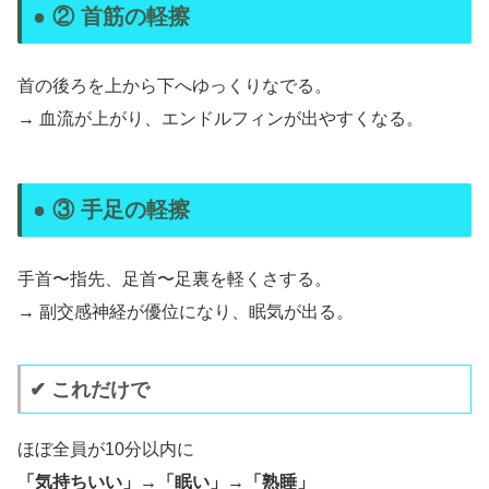
● ② 首筋の軽擦
首の後ろを上から下へゆっくりなでる。
→ 血流が上がり、エンドルフィンが出やすくなる。
● ③ 手足の軽擦
手首〜指先、足首〜足裏を軽くさする。
→ 副交感神経が優位になり、眠気が出る。
✔ これだけで
ほぼ全員が10分以内に
「気持ちいい」→「眠い」→「熟睡」