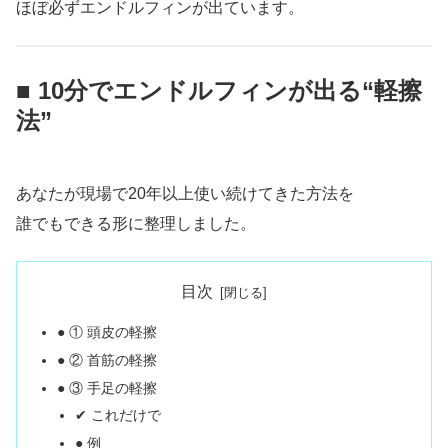
ほぼ必ずエンドルフィンが出ています。
■ 10分でエンドルフィンが出る“軽擦
法”
あなたが現場で20年以上使い続けてきた方法を
誰でもできる形に整理しました。
目次
● ① 頭皮の軽擦
● ② 首筋の軽擦
● ③ 手足の軽擦
✔ これだけで
● 例