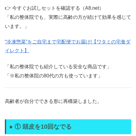
👉 今すぐお試しセットを確認する（A8.net）
「私の整体院でも、実際に高齢の方が続けて効果を感じて
います。」
“冷凍惣菜”をご自宅まで宅配便でお届け!【ワタミの宅食ダ
イレクト】
「私の整体院でも紹介している安全な商品です」
「※私の整体院の80代の方も使っています」
高齢者が自分でできる形に再構築しました。
● ① 頭皮を10回なでる