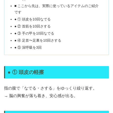
■ ここから先は、実際に使っているアイテムのご紹介
です
● ① 頭皮を10回なでる
● ② 首筋を10回さする
● ③ 手の甲を10回なでる
● ④ 足首〜足裏を10回さする
● ⑤ 深呼吸を3回
● ① 頭皮の軽擦
指の腹で「なでる・さする」をゆっくり繰り返す。
→ 脳の興奮が落ち着き、安心感が出る。