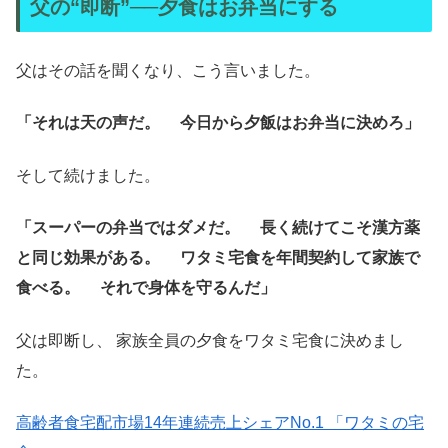
父の“即断”──夕食はお弁当にする
父はその話を聞くなり、こう言いました。
「それは天の声だ。
今日から夕飯はお弁当に決めろ」
そして続けました。
「スーパーの弁当ではダメだ。
長く続けてこそ漢方薬
と同じ効果がある。
ワタミ宅食を年間契約して家族で
食べる。
それで身体を守るんだ」
父は即断し、 家族全員の夕食をワタミ宅食に決めまし
た。
高齢者食宅配市場14年連続売上シェアNo.1 「ワタミの宅