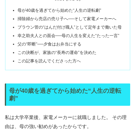
母が40歳を過ぎてから始めた“人生の逆転劇”
掃除婦から売店の売り子へ──そして家電メーカーへ
ブラウン管の“はんだ付け職人”として定年まで働いた母
幸之助夫人との面会──母の人生を変えた“たった一言”
父の“即断”──夕食はお弁当にする
この決断が、家族の“長寿の運命”を決めた
この記事を読んでくださった方へ
母が40歳を過ぎてから始めた“人生の逆転
劇”
私は大学卒業後、家電メーカーに就職しました。 その理
由は、母の強い勧めがあったからです。