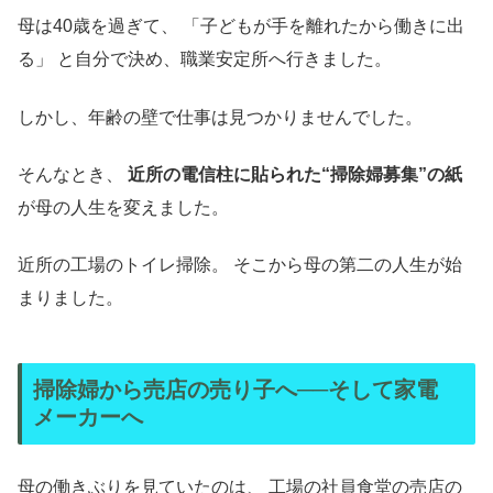
母は40歳を過ぎて、 「子どもが手を離れたから働きに出
る」 と自分で決め、職業安定所へ行きました。
しかし、年齢の壁で仕事は見つかりませんでした。
そんなとき、
近所の電信柱に貼られた“掃除婦募集”の紙
が母の人生を変えました。
近所の工場のトイレ掃除。 そこから母の第二の人生が始
まりました。
掃除婦から売店の売り子へ──そして家電
メーカーへ
母の働きぶりを見ていたのは、 工場の社員食堂の売店の