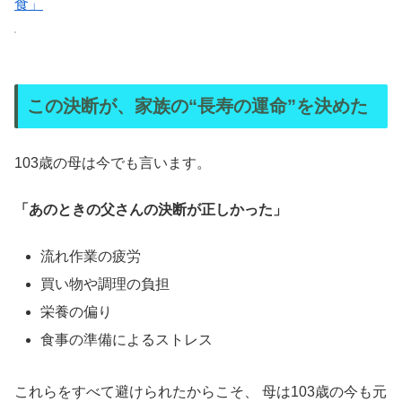
食」
この決断が、家族の“長寿の運命”を決めた
103歳の母は今でも言います。
「あのときの父さんの決断が正しかった」
流れ作業の疲労
買い物や調理の負担
栄養の偏り
食事の準備によるストレス
これらをすべて避けられたからこそ、 母は103歳の今も元