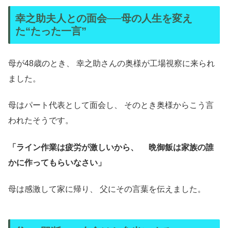
幸之助夫人との面会──母の人生を変え
た“たった一言”
母が48歳のとき、 幸之助さんの奥様が工場視察に来られ
ました。
母はパート代表として面会し、 そのとき奥様からこう言
われたそうです。
「ライン作業は疲労が激しいから、
晩御飯は家族の誰
かに作ってもらいなさい」
母は感激して家に帰り、 父にその言葉を伝えました。