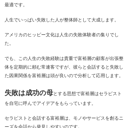
最適です。
人生でいっぱい失敗した人が整体師として大成します。
アメリカのヒッピー文化は人生の失敗体験者の集りでし
た。
でも、この人生の失敗経験は貴重で富裕層の顧客が出張整
体を定期的に頼む常連客ですが、彼らと会話すると失敗し
た因果関係を富裕層は頭が良いので分析して応用します。
失敗は成功の母
とする思想で富裕層はセラピスト
を自宅に呼んでアイデアをもらっています。
セラピストと会話する富裕層は、モノやサービスを創るニ
ーズを会話から発見しやすいのです。