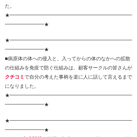
た。
★━━━━━━━━━━━━━━━━━━━━━━━━━
━━━━━━━━★
★━━━━━━━━━━━━━━━━━━━━━━━━━
━━━━━━━━★
■病原体の体への侵入と、入ってからの体のなかへの拡散
の仕組みを免疫で防ぐ仕組みは、顧客サークルの皆さんが
クチコミ
で自分の考えた事柄を楽に人に話して言えるまで
になりました。
★━━━━━━━━━━━━━━━━━━━━━━━━━
━━━━━━━━★
★━━━━━━━━━━━━━━━━━━━━━━━━━
━━━━━━━━★