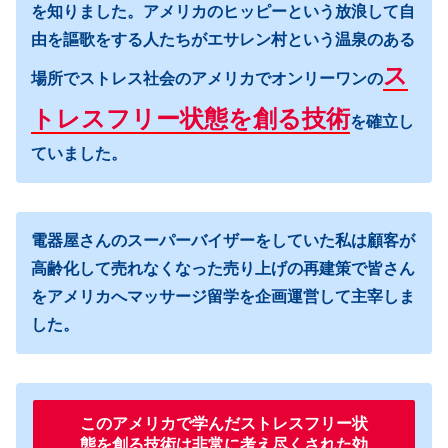
を知りました。アメリカのヒッピーという放浪して自
由を謳歌をする人たちがエサレン村という温泉のある
ス
場所でストレス社会のアメリカでオンリーワンの
トレスフリー状態を創る技術
を確立し
ていました。
電器屋さんのスーパーバイザーをしていた私は顧客が
高齢化して売れなくなった売り上げの再建策で皆さん
をアメリカへマッサージ留学を企画運営して主宰しま
した。
このアメリカで学んだストレスフリー状
態を創る技術は非常に考え尽くされた効