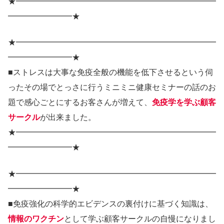
★━━━━━━━━━━━━━━━━━━━━━━━━━
━━━━━━━━★
★━━━━━━━━━━━━━━━━━━━━━━━━━
━━━━━━━━★
■ストレスは大事な免疫全般の機能を低下させるという伺
ったその場でとっさに行うミニミニ健康セミナーの話のお
題で感心ごとにするお客さんが増えて、
免疫学を学ぶ顧客
サークル
が出来ました。
★━━━━━━━━━━━━━━━━━━━━━━━━━
━━━━━━━━★
★━━━━━━━━━━━━━━━━━━━━━━━━━
━━━━━━━━★
■免疫強化の科学的エビデンスの裏付けに基づく知識は、
情報のワクチン
として学ぶ顧客サークルの自慢になりまし