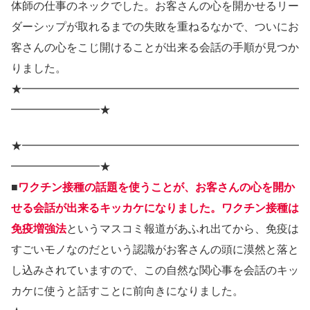
体師の仕事のネックでした。お客さんの心を開かせるリー
ダーシップが取れるまでの失敗を重ねるなかで、ついにお
客さんの心をこじ開けることが出来る会話の手順が見つか
りました。
★━━━━━━━━━━━━━━━━━━━━━━━━━
━━━━━━━━★
★━━━━━━━━━━━━━━━━━━━━━━━━━
━━━━━━━━★
■
ワクチン接種の話題を使うことが、お客さんの心を開か
せる会話が出来るキッカケになりました。ワクチン接種は
免疫増強法
というマスコミ報道があふれ出てから、免疫は
すごいモノなのだという認識がお客さんの頭に漠然と落と
し込みされていますので、この自然な関心事を会話のキッ
カケに使うと話すことに前向きになりました。