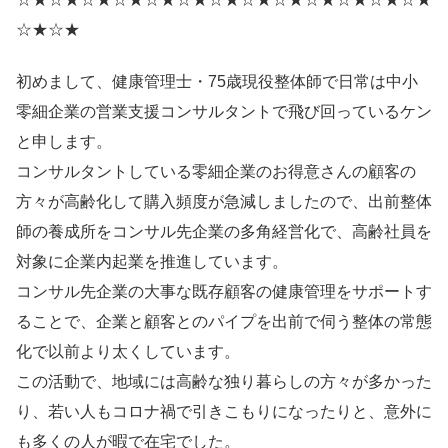
☆★☆★
初めまして、健康管理士・75歳現役整体師で日常は中小
零細企業の営業支援コンサルタントで飛び回っているケン
と申します。
コンサルタントしている零細企業のお得意さんの顧客の
方々が高齢化して購入頻度が急減しましたので、出前整体
師の養成所をコンサル先企業の多角経営化で、高齢社員を
対象に企業内起業を推進しています。
コンサル先企業の大事な既存顧客の健康管理をサポートす
ることで、企業と顧客とのパイプを出前で伺う整体の常態
化で以前より太くしています。
この活動で、地域には高齢な独り暮らしの方々が多かった
り、若い人もコロナ禍で引きこもりになったりと、意外に
も多くの人が暇で在宅でした。