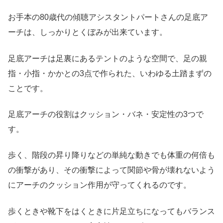
お手本の80歳代の傾聴アシスタントパートさんの足底ア
ーチは、しっかりとくぼみが出来ています。
足底アーチは足裏にあるテントのような空間で、足の親
指・小指・かかとの3点で作られた、いわゆる土踏まずの
ことです。
足底アーチの役割はクッション・バネ・安定性の3つで
す。
歩く、階段の昇り降りなどの単純な動きでも体重の何倍も
の衝撃があり、その衝撃によって関節や骨が壊れないよう
にアーチのクッション作用が守ってくれるのです。
歩くときや靴下をはくときに片足立ちになってもバランス