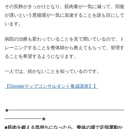
その安静がきっかけとなり、筋肉量が一気に減って、回復
が遅いという悪循環が一気に加速することを誰も目にして
います。
病院の治療も変わっていることを見て聞いているので、ト
レーニングすることを整体師から教えてもらって、管理す
ることを希望するようになります。
一人では、続かないことを知っているのです。
【Googleマップコンサルタント養成講座】】
★━━━━━━━━━━━━━━━━━━━━━━━━━
━━━━━━━━★
■筋肉を鍛える気持ちになったら、整体の場で足指運動か