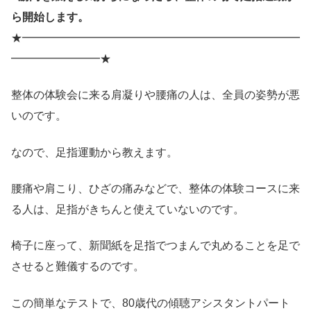
ら開始します。
★━━━━━━━━━━━━━━━━━━━━━━━━━
━━━━━━━━★
整体の体験会に来る肩凝りや腰痛の人は、全員の姿勢が悪
いのです。
なので、足指運動から教えます。
腰痛や肩こり、ひざの痛みなどで、整体の体験コースに来
る人は、足指がきちんと使えていないのです。
椅子に座って、新聞紙を足指でつまんで丸めることを足で
させると難儀するのです。
この簡単なテストで、80歳代の傾聴アシスタントパート