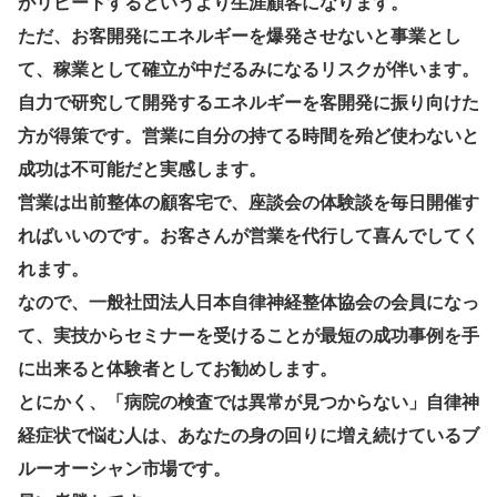
がリピートするというより生涯顧客になります。
ただ、お客開発にエネルギーを爆発させないと事業とし
て、稼業として確立が中だるみになるリスクが伴います。
自力で研究して開発するエネルギーを客開発に振り向けた
方が得策です。営業に自分の持てる時間を殆ど使わないと
成功は不可能だと実感します。
営業は出前整体の顧客宅で、座談会の体験談を毎日開催す
ればいいのです。お客さんが営業を代行して喜んでしてく
れます。
なので、一般社団法人日本自律神経整体協会の会員になっ
て、実技からセミナーを受けることが最短の成功事例を手
に出来ると体験者としてお勧めします。
とにかく、「病院の検査では異常が見つからない」自律神
経症状で悩む人は、あなたの身の回りに増え続けているブ
ルーオーシャン市場です。