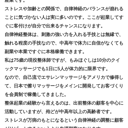
産業です。
ストレスや加齢との関係で、自律神経のバランスが崩れる
ことに気づかない人は実に多いのです。ここが起業してす
ぐに客付けが自分で出来るチャンスになります。
自律神経整体は、刺激の強い力を入れる手技とは無縁で、
触れる程度の手技なので、中高年で体力に自信がなくても
副業や本業ですぐに本格稼働できます。
私は75歳の現役整体師ですが、もみほぐしは10分のクイ
ックマッサージでも1日に5人が体力的に限界です。
なので、自己流でエサレンマッサージをアメリカで修得し
て、日本で擦りマッサージをメインに開発してお客づくり
を会員制で稼働してきました。
整体起業の経験から言えるのは、出前整体の顧客を中心に
活動していますが、殆どが中高年以上の高齢者です。
ストレスが万病のもとになるという自律神経の調整に顧客