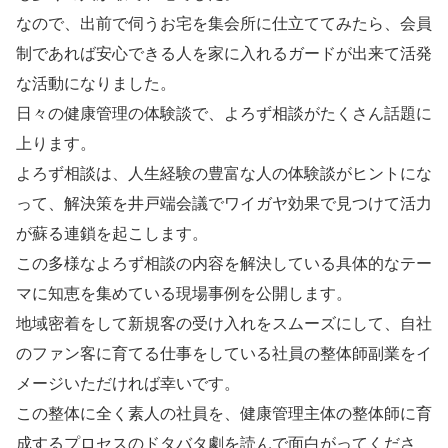
なので、出前で伺うお宅を集会所に仕立ててみたら、会員
制であれば安心できる人を家に入れるガードが出来て活発
な活動になりました。
日々の健康管理の体験談で、よろず相談がたくさん話題に
上ります。
よろず相談は、人生経験の豊富な人の体験談がヒントにな
って、解決策を井戸端会議でワイガヤ効果で見つけて活力
が蘇る連鎖を起こします。
この多様なよろず相談の内容を解決している具体的なテー
マに知恵を集めている現場事例を公開します。
地域密着をして新規客の受け入れをスムーズにして、自社
のファン客に育てる仕事をしている社員の整体師副業をイ
メージいただければ幸いです。
この整体に全く素人の社員を、健康管理主体の整体師に育
成するプロセスのドタバタ劇を読んで面白がってくださ