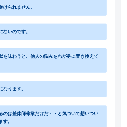
受けられません。
にないのです。
獄を味わうと、他人の悩みをわが身に置き換えて
になります。
るのは整体師稼業だけだ・・と気づいて想いつい
ます。