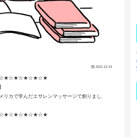
2021.12.14
☆★☆★☆★☆★☆★
】
メリカで学んだエサレンマッサージで創りまし
☆★☆★☆★☆★☆★