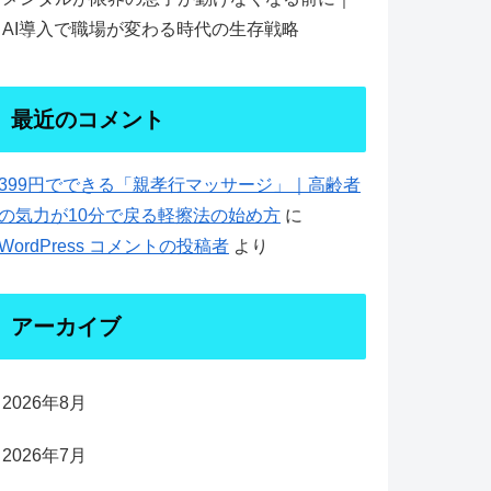
AI導入で職場が変わる時代の生存戦略
最近のコメント
399円でできる「親孝行マッサージ」｜高齢者
の気力が10分で戻る軽擦法の始め方
に
WordPress コメントの投稿者
より
アーカイブ
2026年8月
2026年7月