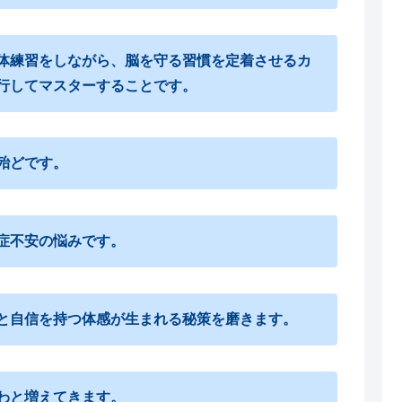
体練習をしながら、脳を守る習慣を定着させるカ
行してマスターすることです。
殆どです。
症不安の悩みです。
と自信を持つ体感が生まれる秘策を磨きます。
わと増えてきます。