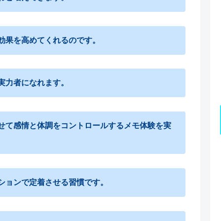
効果を高めてくれるのです。
実力者になれます。
せて感情と体調をコントロールするメモ体験を実
ションで定着させる習慣です。