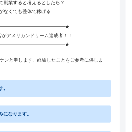
で副業すると考えるとしたら？
がなくても整体で稼げる！
━━━━━━━━━━━━━━★
皆がアメリカンドリーム達成者！！
━━━━━━━━━━━━━━★
のケンと申します。経験したことをご参考に供しま
す。
みになります。