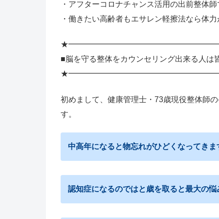
・アフターコロナチャンス活用の出前整体師
・働きたい高齢者もエサレン軽擦法なら体力
★━━━━━━━━━━━━━━━━━━━
■脳を守る整体をカウンセリング出来る人は
★━━━━━━━━━━━━━━━━━━━
初めまして、健康管理士・73歳現役整体師
す。
中高年になると物忘れがひどくなってきま
認知症になるのではと歳を取ると最大の悩