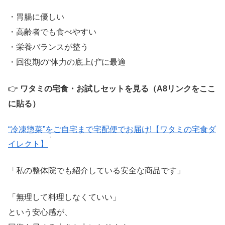
・胃腸に優しい
・高齢者でも食べやすい
・栄養バランスが整う
・回復期の“体力の底上げ”に最適
👉
ワタミの宅食・お試しセットを見る（A8リンクをここ
に貼る）
“冷凍惣菜”をご自宅まで宅配便でお届け!【ワタミの宅食ダ
イレクト】
「私の整体院でも紹介している安全な商品です」
「無理して料理しなくていい」
という安心感が、