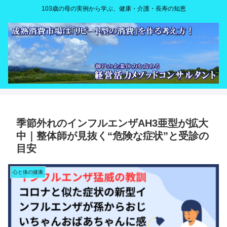
103歳の母の実例から学ぶ、健康・介護・長寿の知恵
季節外れのインフルエンザAH3亜型が拡大
中｜整体師が見抜く“危険な症状”と受診の
目安
心と体の健康