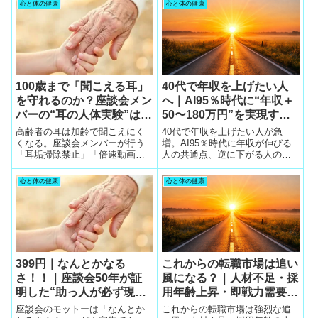
心と体の健康
心と体の健康
100歳まで「聞こえる耳」
40代で年収を上げたい人
を守れるのか？座談会メン
へ｜AI95％時代に“年収＋
バーの“耳の人体実験”は科
50〜180万円”を実現する5
学的に正しいのかを整体師
つの戦略
高齢者の耳は加齢で聞こえにく
40代で年収を上げたい人が急
が交通整理します
くなる。座談会メンバーが行う
増。AI95％時代に年収が伸びる
「耳垢掃除禁止」「倍速動画で
人の共通点、逆に下がる人の特
脳トレ」「15分の耳訓練」は科
徴、年収＋50〜180万円を実現す
学的に正しいのかを整体師が解
る5つの戦略、隠れ求人の実態、
心と体の健康
心と体の健康
説します。
面接で評価される話し方まで徹
底解説。
399円｜なんとかなる
これからの転職市場は追い
さ！！｜座談会50年が証
風になる？｜人材不足・採
明した“助っ人が必ず現れ
用年齢上昇・即戦力需要で
る”心の薬の正体は、なん
40代以降が有利に
座談会のモットーは「なんとか
これからの転職市場は強烈な追