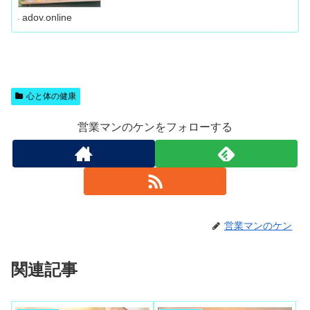
ク）で40年間、 住まいるレ
adov.online
心と体の健康
営業マンのケンをフォローする
営業マンのケン
関連記事