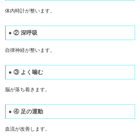
体内時計が整います。
● ② 深呼吸
自律神経が整います。
● ③ よく噛む
脳が落ち着きます。
● ④ 足の運動
血流が改善します。