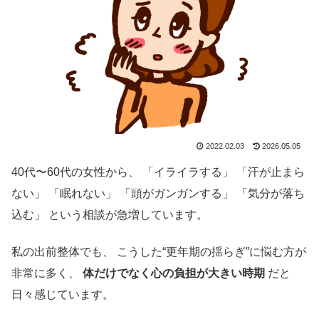
2022.02.03
2026.05.05
40代〜60代の女性から、 「イライラする」 「汗が止まら
ない」 「眠れない」 「頭がガンガンする」 「気分が落ち
込む」 という相談が急増しています。
私の出前整体でも、 こうした“更年期の揺らぎ”に悩む方が
非常に多く、
体だけでなく心の負担が大きい時期
だと
日々感じています。