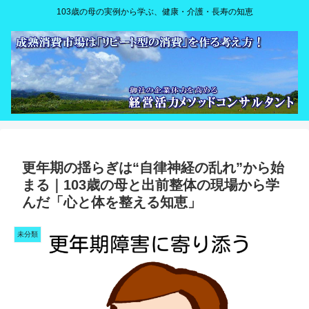
103歳の母の実例から学ぶ、健康・介護・長寿の知恵
更年期の揺らぎは“自律神経の乱れ”から始
まる｜103歳の母と出前整体の現場から学
んだ「心と体を整える知恵」
未分類