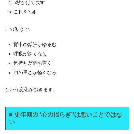
5秒かけて戻す
これを3回
この動きで、
背中の緊張がゆるむ
呼吸が深くなる
気持ちが落ち着く
頭の重さが軽くなる
という変化が起きます。
■ 更年期の“心の揺らぎ”は悪いことではな
い