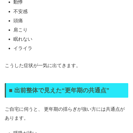
動悸
不安感
頭痛
肩こり
眠れない
イライラ
こうした症状が一気に出てきます。
■ 出前整体で見えた“更年期の共通点”
ご自宅に伺うと、 更年期の揺らぎが強い方には共通点が
あります。