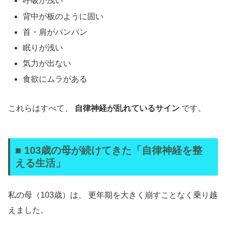
呼吸が浅い
背中が板のように固い
首・肩がパンパン
眠りが浅い
気力が出ない
食欲にムラがある
これらはすべて、
自律神経が乱れているサイン
です。
■ 103歳の母が続けてきた「自律神経を整
える生活」
私の母（103歳）は、 更年期を大きく崩すことなく乗り越
えました。