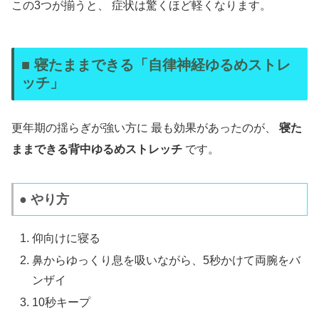
この3つが揃うと、 症状は驚くほど軽くなります。
■ 寝たままできる「自律神経ゆるめストレ
ッチ」
更年期の揺らぎが強い方に 最も効果があったのが、
寝た
ままできる背中ゆるめストレッチ
です。
● やり方
仰向けに寝る
鼻からゆっくり息を吸いながら、5秒かけて両腕をバ
ンザイ
10秒キープ