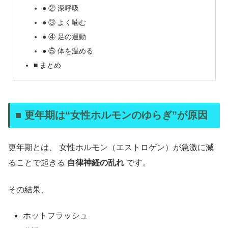
● ② 深呼吸
● ③ よく噛む
● ④ 足の運動
● ⑤ 体を温める
■ まとめ
■ 更年期は“女性ホルモンのゆらぎ”が原因
更年期とは、 女性ホルモン（エストロゲン）が急激に減
ることで起きる
自律神経の乱れ
です。
その結果、
ホットフラッシュ