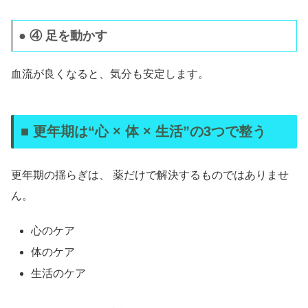
● ④ 足を動かす
血流が良くなると、気分も安定します。
■ 更年期は“心 × 体 × 生活”の3つで整う
更年期の揺らぎは、 薬だけで解決するものではありませ
ん。
心のケア
体のケア
生活のケア