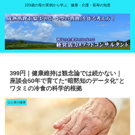
103歳の母の実例から学ぶ、健康・介護・長寿の知恵
399円｜健康維持は観念論では続かない｜
座談会50年で育てた“暗黙知のデータ化”と
ワタミの冷食の科学的根拠
心と体の健康