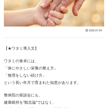
2026.07.04
【★ワタミ導入文】
ワタミの食卓には、
「体にやさしい栄養の整え方」
「無理をしない続け方」
という長い年月で育まれた知恵があります。
整体院の座談会にも、
健康維持を“観念論”ではなく、