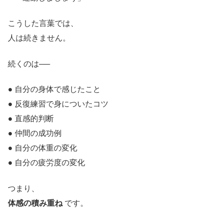
こうした言葉では、
人は続きません。
続くのは──
● 自分の身体で感じたこと
● 反復練習で身についたコツ
● 直感的判断
● 仲間の成功例
● 自分の体重の変化
● 自分の疲労度の変化
つまり、
体感の積み重ね
です。