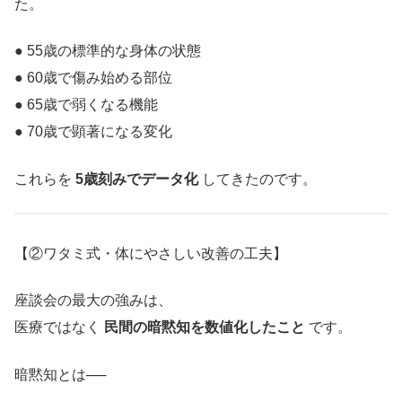
た。
● 55歳の標準的な身体の状態
● 60歳で傷み始める部位
● 65歳で弱くなる機能
● 70歳で顕著になる変化
これらを
5歳刻みでデータ化
してきたのです。
【②ワタミ式・体にやさしい改善の工夫】
座談会の最大の強みは、
医療ではなく
民間の暗黙知を数値化したこと
です。
暗黙知とは──