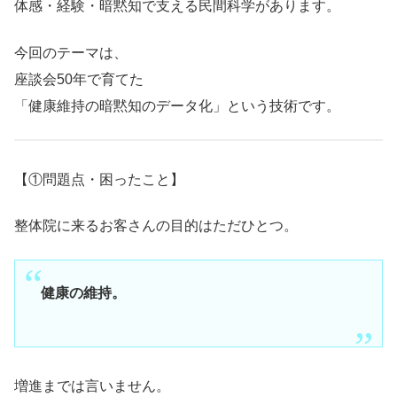
体感・経験・暗黙知で支える民間科学があります。
今回のテーマは、
座談会50年で育てた
「健康維持の暗黙知のデータ化」という技術です。
【①問題点・困ったこと】
整体院に来るお客さんの目的はただひとつ。
健康の維持。
増進までは言いません。