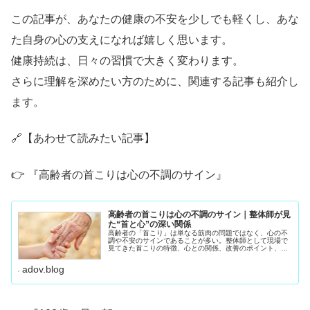
この記事が、あなたの健康の不安を少しでも軽くし、あな
た自身の心の支えになれば嬉しく思います。
健康持続は、日々の習慣で大きく変わります。
さらに理解を深めたい方のために、関連する記事も紹介し
ます。
🔗【あわせて読みたい記事】
👉 『高齢者の首こりは心の不調のサイン』
高齢者の首こりは心の不調のサイン｜整体師が見
た“首と心”の深い関係
高齢者の「首こり」は単なる筋肉の問題ではなく、心の不
調や不安のサインであることが多い。整体師として現場で
見てきた首こりの特徴、心との関係、改善のポイント、
70〜90代が自宅でできるセルフケアをわかりやすく解説し
ます。
adov.blog