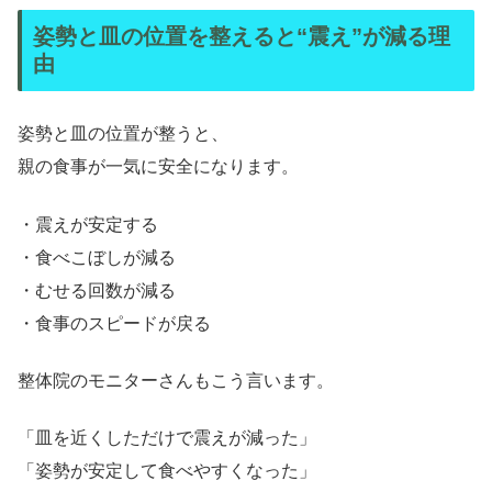
姿勢と皿の位置を整えると“震え”が減る理
由
姿勢と皿の位置が整うと、
親の食事が一気に安全になります。
・震えが安定する
・食べこぼしが減る
・むせる回数が減る
・食事のスピードが戻る
整体院のモニターさんもこう言います。
「皿を近くしただけで震えが減った」
「姿勢が安定して食べやすくなった」