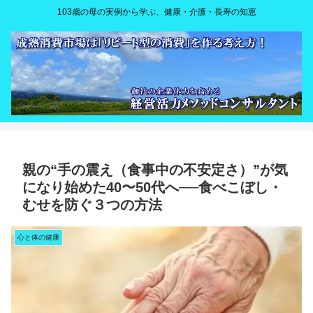
103歳の母の実例から学ぶ、健康・介護・長寿の知恵
親の“手の震え（食事中の不安定さ）”が気
になり始めた40〜50代へ──食べこぼし・
むせを防ぐ３つの方法
心と体の健康