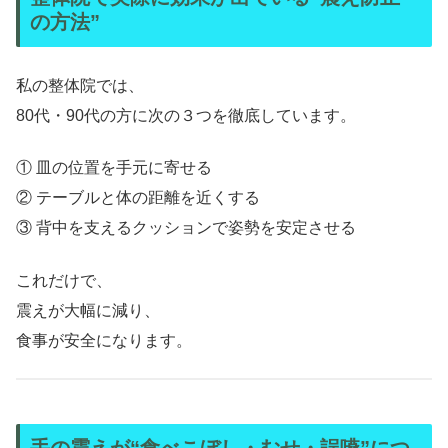
の方法”
私の整体院では、
80代・90代の方に次の３つを徹底しています。
① 皿の位置を手元に寄せる
② テーブルと体の距離を近くする
③ 背中を支えるクッションで姿勢を安定させる
これだけで、
震えが大幅に減り、
食事が安全になります。
手の震えが“食べこぼし・むせ・誤嚥”につ