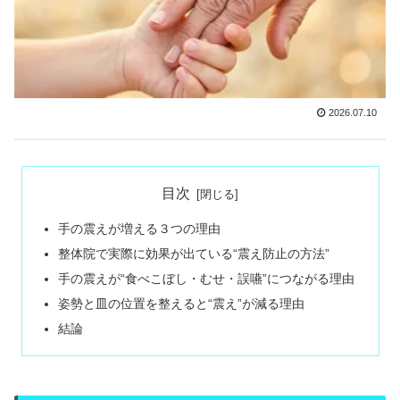
2026.07.10
目次
手の震えが増える３つの理由
整体院で実際に効果が出ている“震え防止の方法”
手の震えが“食べこぼし・むせ・誤嚥”につながる理由
姿勢と皿の位置を整えると“震え”が減る理由
結論