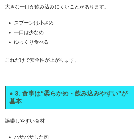
大きな一口が飲み込みにくいことがあります。
スプーンは小さめ
一口は少なめ
ゆっくり食べる
これだけで安全性が上がります。
● 3. 食事は“柔らかめ・飲み込みやすい”が
基本
誤嚥しやすい食材
パサパサした肉