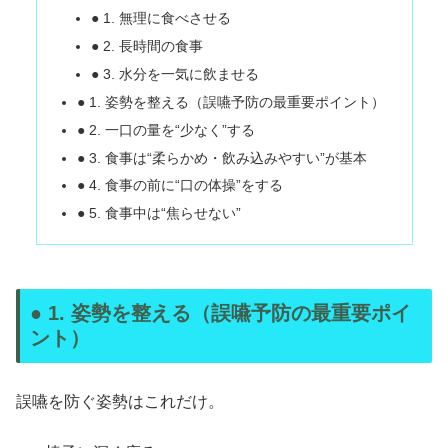
● 1. 無理に食べさせる
● 2. 長時間の食事
● 3. 水分を一気に飲ませる
● 1. 姿勢を整える（誤嚥予防の最重要ポイント）
● 2. 一口の量を“少なく”する
● 3. 食事は“柔らかめ・飲み込みやすい”が基本
● 4. 食事の前に“口の体操”をする
● 5. 食事中は“焦らせない”
● 1. 姿勢を整える（誤嚥予防の最重要ポイ
ント）
誤嚥を防ぐ姿勢はこれだけ。