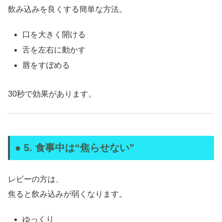
飲み込みを良くする簡単な方法。
口を大きく開ける
舌を左右に動かす
唇をすぼめる
30秒で効果があります。
● 5. 食事中は“焦らせない”
レビーの方は、
焦ると飲み込みが弱くなります。
ゆっくり