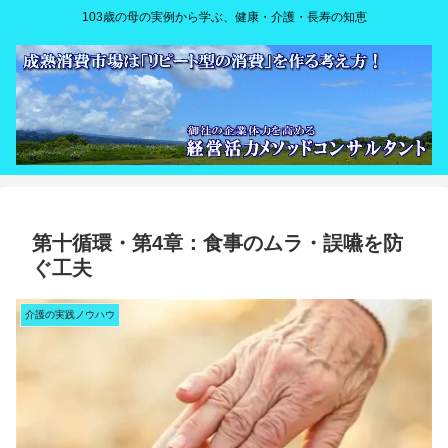
103歳の母の実例から学ぶ、健康・介護・長寿の知恵
第十循環・第4章：食事のムラ・誤嚥を防
ぐ工夫
介護の実践ノウハウ