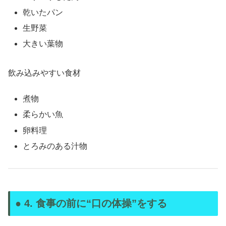
乾いたパン
生野菜
大きい葉物
飲み込みやすい食材
煮物
柔らかい魚
卵料理
とろみのある汁物
● 4. 食事の前に“口の体操”をする