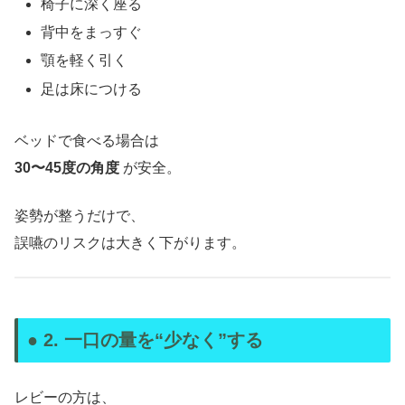
椅子に深く座る
背中をまっすぐ
顎を軽く引く
足は床につける
ベッドで食べる場合は
30〜45度の角度
が安全。
姿勢が整うだけで、
誤嚥のリスクは大きく下がります。
● 2. 一口の量を“少なく”する
レビーの方は、