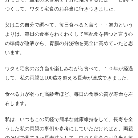
つくして、ワタミ宅食のお弁当に行きつきました。
父はこの自分で調べて、毎日食べると言う・・努力という
よりは、毎日の食事をわくわくして宅配食を待つと言う心
の準備が唾液から、胃腸の分泌物を完全に高めていたと思
います。
ワタミ宅食のお弁当を楽しみながら食べて、１０年が経過
して、私の両親は100歳を超える長寿が達成できました。
食べる力が弱った高齢者ほど、毎日の食事の質が寿命を左
右します。
私は、いつもこの気軽で簡単な健康維持をして、長寿を全
うした私の両親の事例を参考にしていただければと、両親
のそばで見てきた長寿法として、ワタミ宅食のお弁当を毎