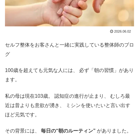
2026.06.02
セルフ整体をお客さんと一緒に実践している整体師のブロ
グ
100歳を超えても元気な人には、 必ず「朝の習慣」があり
ます。
私の母は現在103歳。 認知症の進行が止まり、 むしろ最
近は昔よりも意欲が湧き、 ミシンを使いたいと言い出す
ほど元気です。
その背景には、
毎日の“朝のルーティン”
がありました。