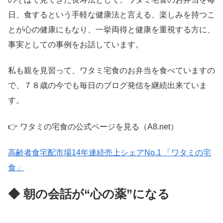
日、食するという手軽な健康法と言える、楽しみを持つこ
とが心の健康にもなり、一挙両得と健康を重視する方に、
事実としての事例をお話しています。
私も親を見習って、ワタミ宅食のお弁当を食べていますの
で、７８歳の今でも毎日のブログ発信を継続出来ていま
す。
👉 ワタミの宅食の公式ページを見る（A8.net）
高齢者食宅配市場14年連続売上シェアNo.1 「ワタミの宅
食」
◆ 朝の会話が“心の薬”になる