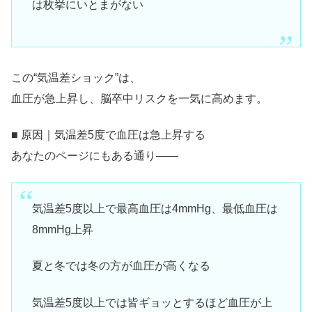
は枚挙にいとまがない
この“気温差ショック”は、
血圧が急上昇し、脳卒中リスクを一気に高めます。
■ 原因｜気温差5度で血圧は急上昇する
あなたのページにもある通り——
気温差5度以上で最高血圧は4mmHg、最低血圧は
8mmHg上昇
夏と冬では冬の方が血圧が高くなる
気温差5度以上では皆ギョッとするほど血圧が上