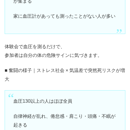
が集まる
家に血圧計があっても測ったことがない人が多い
体験会で血圧を測るだけで、
参加者は自分の体の危険サインに気づきます。
■ 奮闘の様子｜ストレス社会 × 気温差で突然死リスクが増
大
血圧130以上の人はほぼ全員
自律神経が乱れ、倦怠感・肩こり・頭痛・不眠が
起きる