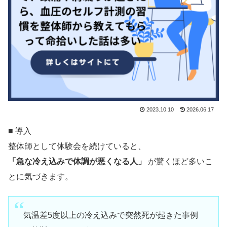
2023.10.10
2026.06.17
■ 導入
整体師として体験会を続けていると、
「急な冷え込みで体調が悪くなる人」
が驚くほど多いこ
とに気づきます。
気温差5度以上の冷え込みで突然死が起きた事例