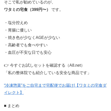
そこで私が勧めているのが、
ワタミの宅食（399円〜）
です。
・塩分控えめ
・胃腸に優しい
・焼き色が少なくAGEが少ない
・高齢者でも食べやすい
・血圧が不安な日でも安心
👉 今すぐお試しセットを確認する（A8.net）
「私の整体院でも紹介している安全な商品です」
“冷凍惣菜”をご自宅まで宅配便でお届け!【ワタミの宅食ダ
イレクト】
■ まとめ