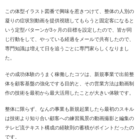
この体型イラスト図番で興味を惹きつけて、整体の人別の
凝りの症状別動画を提供視聴してもらうと固定客になると
いう定型パターンが3ヶ月の目標を設定したので、皆が同
じ行動をして、やっている経過をメールで共有したので、
専門知識は増えて日を追うごとに専門家らしくなりまし
た。
その成功体験のうまく稼働したコツは、新規事業で出前整
体を顧客基盤の強化でする目的と、その営業方法は動画制
作の技術を最初から最大活用したことが大きい体験です。
整体に限らず、なんの事業も新規起業したら最初のスキル
は技術より知り合い顧客への練習風景の動画撮影と編集の
テレビ流テキスト構成の経験則の蓄積がポイントだったの
です。