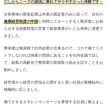
だしからニーズの源流に乗れてやりやすかった体験です～
出前整体の新規起業は本業の固定客のみに絞って、自社の
健康経営制度の申請
と同時にスタートすると既存客にお知
らせする挨拶程度の営業で新規事業がいとも簡単に浸透で
きました。
整体業は無資格で社内起業が出来るので、コロナ禍でリス
トラしなければ倒産の危惧にあることを社内会議で話し
て、顧客の高齢化で整体業の新規取り組みを話すことをお
勧めしました。
経営者から経営の苦悩を公開すると若い社員が業種転向に
積極的に応じました。
撫でさするエサレンマッサージを希望する社員に教えまし