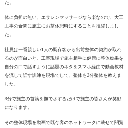
た。
体に負担の無い、エサレンマッサージなら楽なので、大工
工事の合間に施主にお茶休憩時にすることを推奨しまし
た。
社員は一番親しい1人の既存客から出前整体の契約が取れ
るのが面白いと、工事現場で施主相手に健康に整体効果を
自分の口で話すように話題のネタをスマホ経由で動画教材
を流して話す訓練を現場でして、整体も3分整体を教えま
した。
3分で施主の首筋を撫でさするだけで施主の皆さんが笑顔
になります。
その整体現場を動画で既存客のネットワークに載せて閲覧