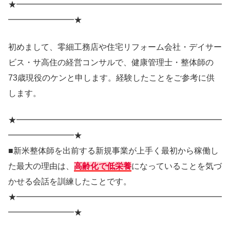
★━━━━━━━━━━━━━━━━━━━━━━━━━
━━━━━━━━★
初めまして、零細工務店や住宅リフォーム会社・デイサー
ビス・サ高住の経営コンサルで、健康管理士・整体師の
73歳現役のケンと申します。経験したことをご参考に供
します。
★━━━━━━━━━━━━━━━━━━━━━━━━━
━━━━━━━━★
■新米整体師を出前する新規事業が上手く最初から稼働し
た最大の理由は、
高齢化で低栄養
になっていることを気づ
かせる会話を訓練したことです。
★━━━━━━━━━━━━━━━━━━━━━━━━━
━━━━━━━━★