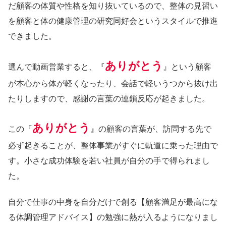
だ顧客の体質や性格を知り抜いているので、整体の見習い
を顧客と体の健康管理の研究同好会というスタイルで推進
できました。
ありがとう
選んで動画営業すると、『
』という顧客
が本心から体が軽くなったり、会話で軽いうつから抜け出
たりしますので、感謝の言葉の連鎖反応が起きました。
ありがとう
この『
』の顧客の言葉が、訪問する先で
必ず起きることが、整体事業がすぐに軌道に乗った理由で
す。小さな成功体験を若い社員が自分の手で得られまし
た。
自分で仕事の中身を自分だけで創る【顧客満足が最高にな
る体調管理アドバイス】の勉強に熱が入るようになりまし