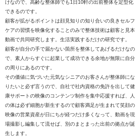
けなので、高齢な整体師でも1日10軒の出前整体を定型化
できるのです。
顧客が拡がるポイントは顔見知りの知り合いの良きセルフ
ケアの習慣を映像化することのみで整体技術は顧客と見本
動画で共同研究します。生活実践するだけの研究です。
顧客が自分の手で届かない箇所を整体してあげるだけなの
で、素人からすぐに起業して成功できる余地が無限に自分
の周りにあるのです。
その価値に気づいた元気なシニアのお客さんが整体師にな
りたいと必ず言うので、自社で社内資格の免許を出して健
康サポートの映像のコンテンツ制作を集中応援すれば、人
の体は必ず細胞が新生するので顧客満足が生まれて笑顔の
映像の営業資産が日にちが経つだけ多くなって、動画を現
場撮影し編集して流せば、別のまとまった出前の拠点が誕
生します。