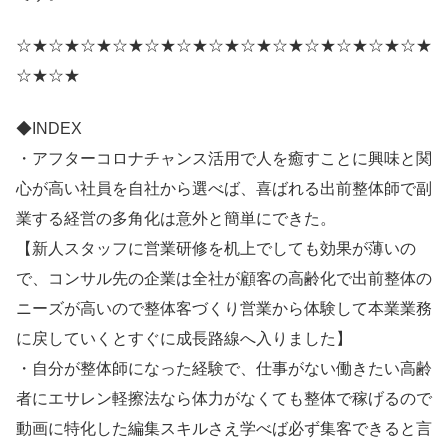
☆★☆★☆★☆★☆★☆★☆★☆★☆★☆★☆★☆★☆★
☆★☆★
◆INDEX
・アフターコロナチャンス活用で人を癒すことに興味と関
心が高い社員を自社から選べば、喜ばれる出前整体師で副
業する経営の多角化は意外と簡単にできた。
【新人スタッフに営業研修を机上でしても効果が薄いの
で、コンサル先の企業は全社が顧客の高齢化で出前整体の
ニーズが高いので整体客づくり営業から体験して本業業務
に戻していくとすぐに成長路線へ入りました】
・自分が整体師になった経験で、仕事がない働きたい高齢
者にエサレン軽擦法なら体力がなくても整体で稼げるので
動画に特化した編集スキルさえ学べば必ず集客できると言