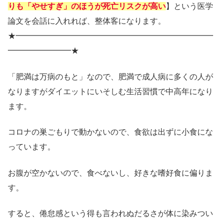
りも「やせすぎ」のほうが死亡リスクが高い
】という医学
論文を会話に入れれば、整体客になります。
★━━━━━━━━━━━━━━━━━━━━━━━━━
━━━━━━━━★
「肥満は万病のもと」なので、肥満で成人病に多くの人が
なりますがダイエットにいそしむ生活習慣で中高年になり
ます。
コロナの巣ごもりで動かないので、食欲は出ずに小食にな
っています。
お腹が空かないので、食べないし、好きな嗜好食に偏りま
す。
すると、倦怠感という得も言われぬだるさが体に染みつい