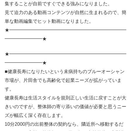
集することが自前ですぐできる強みになりました。
見て迫力のある動画コンテンツが自然に生まれるので、簡
単な動画編集でヒット動画になりました。
★━━━━━━━━━━━━━━━━━━━━━━━━━
━━━━━━━━★
★━━━━━━━━━━━━━━━━━━━━━━━━━
━━━━━━━━★
■健康長寿になりたいという未病持ちのブルーオーシャン
市場が、片田舎でも高齢化で起業ニーズが拡がっていま
す。
健康長寿は生活スタイルを規則正しい生活に戻すことが大
きいのですが、整体師の寄り添いの価値が必要と思うニー
ズが幅広く深く存在します。
10分2000円の出前整体の契約なら、隣近所へ移動するだ