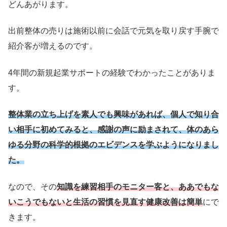
どんあがります。
出前整体の売りは施術以前に会話で元気を取り戻す手腕で
紹介客が増えるのです。
4年間の新規起業サポートの経験でわかったことがありま
す。
整体業の立ち上げを素人でも興味があれば、個人で知り合
い相手に初めてみると、感謝の声に励まされて、体のあら
ゆる分野の科学的根拠のエビデンスを学ぶようになりまし
た。
なので、その
知識を練習相手のモニター客と、ああでもな
いこうでもないと生活の習慣を見直す健康改善は簡単
にで
きます。