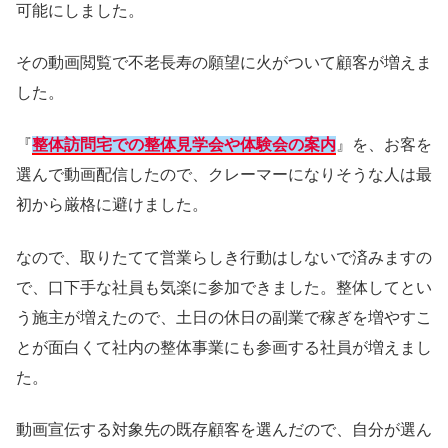
可能にしました。
その動画閲覧で不老長寿の願望に火がついて顧客が増えま
した。
『
整体訪問宅での整体見学会や体験会の案内
』を、お客を
選んで動画配信したので、クレーマーになりそうな人は最
初から厳格に避けました。
なので、取りたてて営業らしき行動はしないで済みますの
で、口下手な社員も気楽に参加できました。整体してとい
う施主が増えたので、土日の休日の副業で稼ぎを増やすこ
とが面白くて社内の整体事業にも参画する社員が増えまし
た。
動画宣伝する対象先の既存顧客を選んだので、自分が選ん