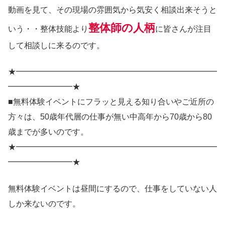
動画を見て、その現場の雰囲気から気安く相談出来そうと
整体師の人柄
いう・・整体技能より
に皆さんが注目
して相談しに来るのです。
★━━━━━━━━━━━━━━━━━━━━━━━━━
━━━━━━━━★
■無料体験イベントにフラッと見える知り合いやご近所の
方々は、50歳年代層の仕事が無い中高年から70歳から80
歳までが多いのです。
★━━━━━━━━━━━━━━━━━━━━━━━━━
━━━━━━━━★
無料体験イベントは昼間にするので、仕事をしていない人
しか来ないのです。