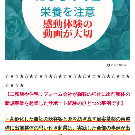
2023.02.20
☆★☆★☆★☆★☆★☆★☆★☆★☆★☆★☆★☆★☆★
☆★☆★
【工務店や住宅リフォーム会社が顧客の強化に出前整体の
新規事業を起業したサポート経験のひとつの事例です】
～高齢化した自社の既存客と糸を紡ぎ直す顧客基盤の再整
備に出前整体の思い付き起業は、実践した全部の事例が出