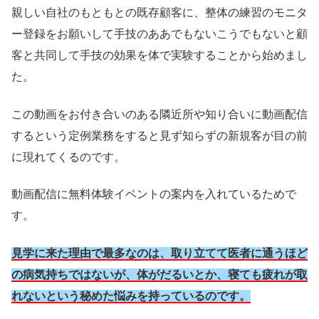
親しい自社のもともとの既存顧客に、整体の練習のモニタ
ー登録をお願いして手技のああでもないこうでもないと顧
客と共同して手技の効果を体で実験することから始めまし
た。
この動画をお付き合いのある隣近所や知り合いに動画配信
するという定例業務をすると見ず知らずの新規客が目の前
に現れてくるのです。
動画配信に無料体験イベントの案内を入れているためで
す。
見学に来た理由で最多なのは、取り立てて医者に通うほど
の病気持ちではないが、体がだるいとか、寝ても疲れが取
れないという秘めた悩みを持っているのです。