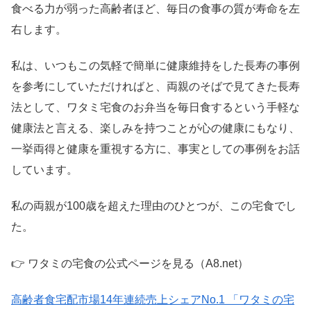
食べる力が弱った高齢者ほど、毎日の食事の質が寿命を左
右します。
私は、いつもこの気軽で簡単に健康維持をした長寿の事例
を参考にしていただければと、両親のそばで見てきた長寿
法として、ワタミ宅食のお弁当を毎日食するという手軽な
健康法と言える、楽しみを持つことが心の健康にもなり、
一挙両得と健康を重視する方に、事実としての事例をお話
しています。
私の両親が100歳を超えた理由のひとつが、この宅食でし
た。
👉 ワタミの宅食の公式ページを見る（A8.net）
高齢者食宅配市場14年連続売上シェアNo.1 「ワタミの宅