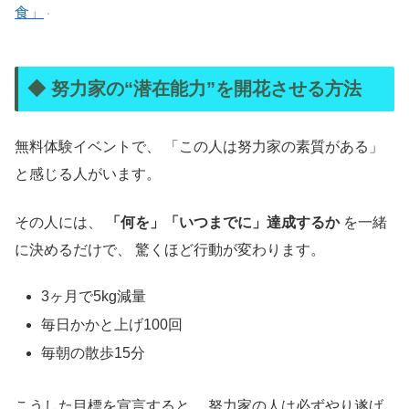
食」
◆ 努力家の“潜在能力”を開花させる方法
無料体験イベントで、 「この人は努力家の素質がある」
と感じる人がいます。
その人には、
「何を」「いつまでに」達成するか
を一緒
に決めるだけで、 驚くほど行動が変わります。
3ヶ月で5kg減量
毎日かかと上げ100回
毎朝の散歩15分
こうした目標を宣言すると、 努力家の人は必ずやり遂げ