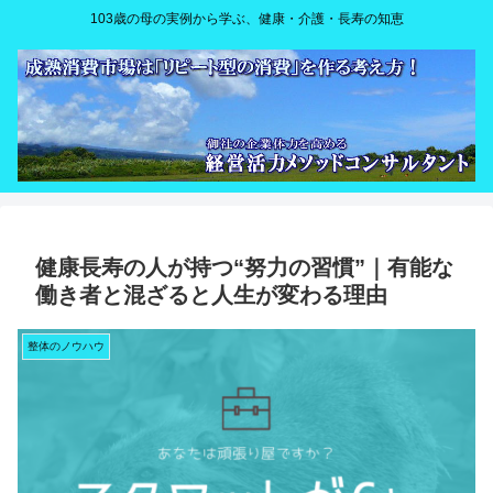
103歳の母の実例から学ぶ、健康・介護・長寿の知恵
健康長寿の人が持つ“努力の習慣”｜有能な
働き者と混ざると人生が変わる理由
整体のノウハウ