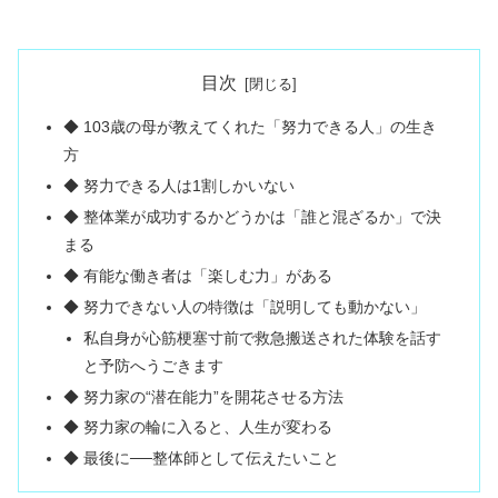
目次
◆ 103歳の母が教えてくれた「努力できる人」の生き
方
◆ 努力できる人は1割しかいない
◆ 整体業が成功するかどうかは「誰と混ざるか」で決
まる
◆ 有能な働き者は「楽しむ力」がある
◆ 努力できない人の特徴は「説明しても動かない」
私自身が心筋梗塞寸前で救急搬送された体験を話す
と予防へうごきます
◆ 努力家の“潜在能力”を開花させる方法
◆ 努力家の輪に入ると、人生が変わる
◆ 最後に──整体師として伝えたいこと