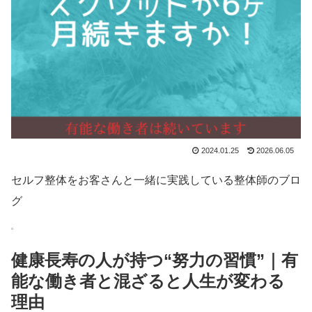
2024.01.25
2026.06.05
セルフ整体をお客さんと一緒に実践している整体師のブロ
グ
健康長寿の人が持つ“努力の習慣”｜有
能な働き者と混ざると人生が変わる
理由