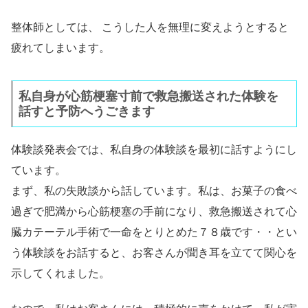
整体師としては、 こうした人を無理に変えようとすると
疲れてしまいます。
私自身が心筋梗塞寸前で救急搬送された体験を
話すと予防へうごきます
体験談発表会では、私自身の体験談を最初に話すようにし
ています。
まず、私の失敗談から話しています。私は、お菓子の食べ
過ぎで肥満から心筋梗塞の手前になり、救急搬送されて心
臓カテーテル手術で一命をとりとめた７８歳です・・とい
う体験談をお話すると、お客さんが聞き耳を立てて関心を
示してくれました。