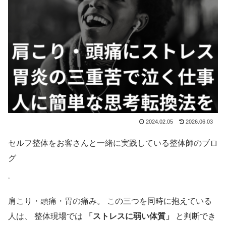
2024.02.05
2026.06.03
セルフ整体をお客さんと一緒に実践している整体師のブロ
グ
肩こり・頭痛・胃の痛み。 この三つを同時に抱えている
人は、 整体現場では
「ストレスに弱い体質」
と判断でき