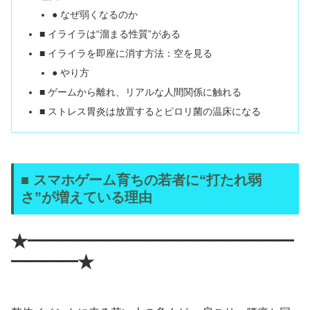
● なぜ弱くなるのか
■ イライラは“溜まる性質”がある
■ イライラを即座に消す方法：空を見る
● やり方
■ ゲームから離れ、リアルな人間関係に触れる
■ ストレス胃炎は放置するとピロリ菌の温床になる
■ スマホゲーム育ちの若者に“打たれ弱
さ”が増えている理由
★━━━━━━━━━━━━━━━━
━━━━★