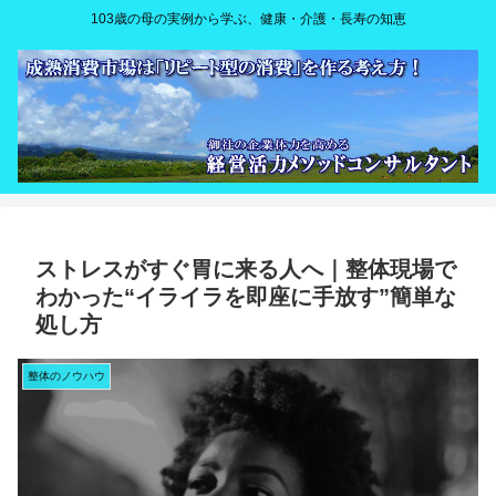
103歳の母の実例から学ぶ、健康・介護・長寿の知恵
ストレスがすぐ胃に来る人へ｜整体現場で
わかった“イライラを即座に手放す”簡単な
処し方
整体のノウハウ