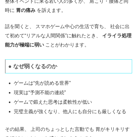
整体イベントに来る若い人の多くが、 肩こり・腰痛と同
時に
胃の痛み
を訴えます。
話を聞くと、 スマホゲーム中心の生活で育ち、 社会に出
て初めて“リアルな人間関係”に触れたとき、
イライラ処理
能力が極端に弱い
ことがわかります。
● なぜ弱くなるのか
ゲームは“先が読める世界”
現実は“予測不能の連続”
ゲームで鍛えた思考は柔軟性が低い
完璧主義が強くなり、他人にも自分にも厳しくなる
その結果、 上司のちょっとした言動でも 胃がキリキリす