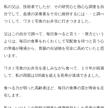
私の父は、技術者でしたが、その研究心と熱心な調査を自
分でして、血液の栄養素を十分に維持するには・・と調べ
つくして、ワタミ宅食のお弁当に行きつきました。
父はこの自分で調べて、毎日食べると言う・・努力という
よりは、毎日の食事をわくわくして宅配食を待つと言う心
の準備が唾液から、胃腸の分泌物を完全に高めていたと思
います。
ワタミ宅食のお弁当を楽しみながら食べて、１０年が経過
して、私の両親は100歳を超える長寿が達成できました。
食べる力が弱った高齢者ほど、毎日の食事の質が寿命を左
右します。
私は、いつもこの気軽で簡単な健康維持をした長寿の事例