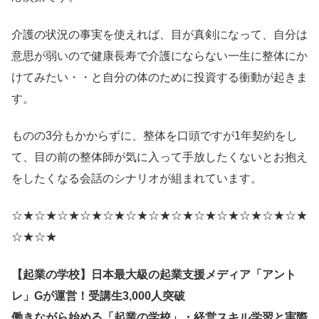
介護の状況の事実を使えれば、目が真剣になって、自分は
意思が弱いので健康長寿で介護にならない一生に整体にか
けてみたい・・と自分の体のために投資する衝動が起きま
す。
ものの3分もかからずに、整体を口頭ですが1年契約をし
て、目の前の整体師が気に入って手放したくないとお抱え
をしたくなる会話のシナリオが組まれています。
☆★☆★☆★☆★☆★☆★☆★☆★☆★☆★☆★☆★☆★
☆★☆★
【起業の学校】日本最大級の起業支援メディア「アント
レ」Gが運営！受講生3,000人突破
働きながら始める「起業の学校」・経営スキル学習と実際