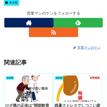
未分類
営業マンのケンをフォローする
営業マンのケン
関連記事
未分類
未分類
ひざ痛の正体は“関節軟骨
残暑ストレスでしつこい疲