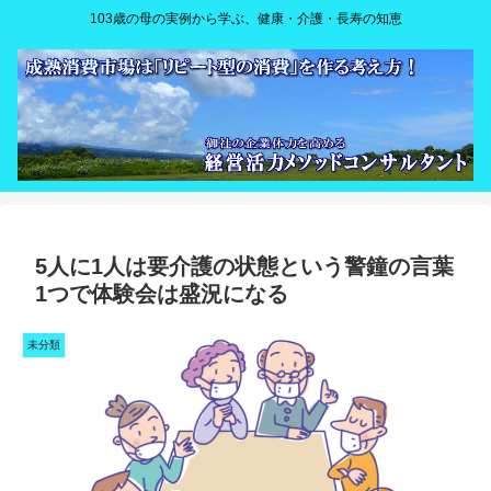
103歳の母の実例から学ぶ、健康・介護・長寿の知恵
5人に1人は要介護の状態という警鐘の言葉
1つで体験会は盛況になる
未分類