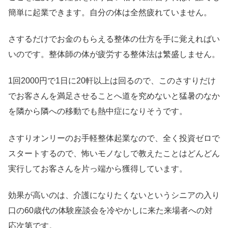
簡単に起業できます。自分の体は全然疲れていません。
さするだけでお金のもらえる整体の仕方を手に覚えればい
いのです。整体師の体が疲労する整体法は繁盛しません。
1回2000円で1日に20軒以上は回るので、このさすりだけ
でお客さんを満足させることへ道を究めないと猛暑のなか
を隣から隣への移動でも熱中症になりそうです。
さすりオンリーのお手軽整体起業なので、全く投資ゼロで
スタートするので、怖いモノなしで教えたことはどんどん
実行してお客さんを片っ端から獲得しています。
効果が高いのは、介護になりたくないというシニアの入り
口の60歳代の体験座談会を冷やかしに来た来場者への対
応次第です。