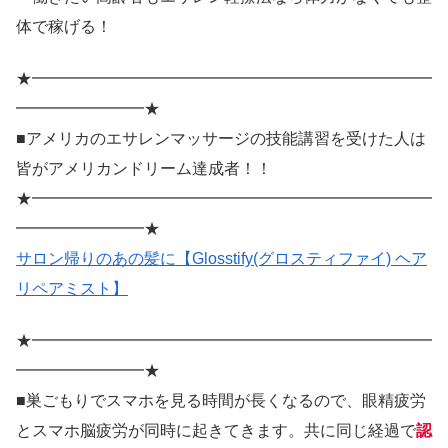
体で稼げる！
★━━━━━━━━━━━━━━━━━━━━━━━━━
━━━━━━━━★
■アメリカのエサレンマッサージの技能講習を受けた人は
皆がアメリカンドリーム達成者！！
★━━━━━━━━━━━━━━━━━━━━━━━━━
━━━━━━━━★
サロン帰りのあの髪に【Glosstify(グロスティファイ) ヘア
リペアミスト】
★━━━━━━━━━━━━━━━━━━━━━━━━━
━━━━━━━━★
■巣ごもりでスマホを見る時間が長くなるので、眼精疲労
とスマホ脳疲労が同時に起きてきます。共に同じ経過で
認