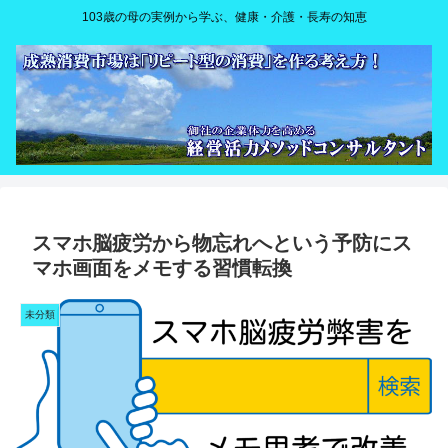
103歳の母の実例から学ぶ、健康・介護・長寿の知恵
スマホ脳疲労から物忘れへという予防にス
マホ画面をメモする習慣転換
未分類