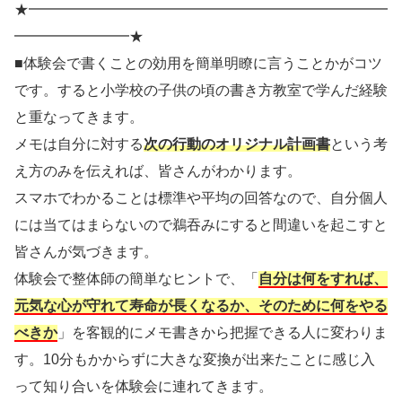
★━━━━━━━━━━━━━━━━━━━━━━━━━
━━━━━━━━★
■体験会で書くことの効用を簡単明瞭に言うことかがコツ
です。すると小学校の子供の頃の書き方教室で学んだ経験
と重なってきます。
メモは自分に対する
次の行動のオリジナル計画書
という考
え方のみを伝えれば、皆さんがわかります。
スマホでわかることは標準や平均の回答なので、自分個人
には当てはまらないので鵜吞みにすると間違いを起こすと
皆さんが気づきます。
体験会で整体師の簡単なヒントで、「
自分は何をすれば、
元気な心が守れて寿命が長くなるか、そのために何をやる
べきか
」を客観的にメモ書きから把握できる人に変わりま
す。10分もかからずに大きな変換が出来たことに感じ入
って知り合いを体験会に連れてきます。