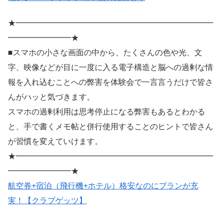
★━━━━━━━━━━━━━━━━━━━━━━━━━
━━━━━━━━★
■スマホの小さな画面の中から、たくさんの色や光、文
字、映像などが目に一度に入る電子構造と脳への過剰な情
報を入れ込むことへの弊害を体験会で一言言うだけで皆さ
んがハッと気づきます。
スマホの過剰利用は思考停止になる弊害もあるとわかる
と、手で書くメモ帖と併行使用することのヒントで皆さん
が習慣を変えていけます。
★━━━━━━━━━━━━━━━━━━━━━━━━━
━━━━━━━━★
航空券+宿泊（飛行機+ホテル）格安なのにプランが充
実！【クラブゲッツ】