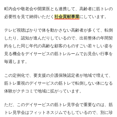
町内会や敬老会や開業医とも連携して、高齢者に筋トレの
必要性を見て納得いただく
社会貢献事業
にしています。
テレビ視聴ばかりで体を動かさない高齢者が多くて、転倒
したり、認知が進んだりしているので、出前整体の年間契
約をした同じ年代の高齢な顧客のものすごい若々しい姿を
見る機会をデイサービスの筋トレルームでお見合い行事を
毎週します。
この定例化で、要支援の介護保険認定者が地域で増えて、
筋トレ重視のデイサービスの筋トレで転倒しない体になる
体験がクチコミで地域に拡がっています。
ただ、このデイサービスの筋トレ見学会で重要なのは、筋
トレ見学会はフィットネスジムでもしているので、別に珍