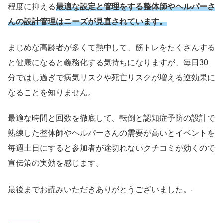
程度に抑える
最適な設定と管理をする整体師やヘルパーさ
んの設計管理はニーズが見直されています。
まじめな高齢者が多くて熱中して、筋トレをたくさんする
と健康になると義務化する気持ちになりますが、毎日30
分ではし過ぎで病気リスクや死亡リスクが増える逆効果に
なることを知りません。
最適な時間と回数を徹底して、転倒と認知症予防の設計で
熟練した整体師やヘルパーさんの需要が高いとイベントを
毎週土日にすると参加者が途切れないクチコミが効くので
宣伝策の実効を感じます。
最後までお読みいただきありがとうございました。