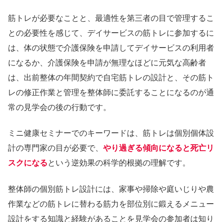
筋トレが必要なことと、最適性を第三者の目で管理するこ
との必要性を感じて、デイサービスの筋トレに参加するに
は、体の状態で介護保険を申請してデイサービスの利用者
になるか、介護保険を申請が無理なほどに元気な高齢者
は、出前整体の年間契約で自宅筋トレの設計と、その筋ト
レの修正作業と管理を整体師に委託することになるのが通
常の見学会の後の行動です。
ミニ健康セミナーでのキーワードは、筋トレは個別個体設
計の専門家の目が必要で、
やり過ぎる傾向になると死亡リ
スクになる
という逆効果の科学的根拠の理解です。
整体師の個別筋トレ設計には、家事や掃除や庭いじりや農
作業などの筋トレに替わる筋力を部位別に鍛えるメニュー
設計をする知識と経験があることを見学会の参加者は知り