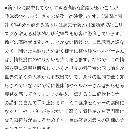
■筋トレに熱中してやりすぎる高齢な顧客が多いことが、
整体師やヘルパーさんの業務上の注意点です。1週間に累
計で140分を超える筋トレは病気予防とは逆効果で死亡リ
スクが増える科学的な研究結果を顧客に徹底しています。
殆どの高齢者は聞いたことがない情報で、自己認識と逆な
ので、聞いた高齢な人の驚く様子に整体師やヘルパーさん
は、情報提供のやりがいを強く感じます。なので、この情
報を更に深堀り研究していくと世界の科学者の同じ論文が
世界の多くの大学から多数出ていて、周りの世間で全く知
らされていないので逆に整体師やヘルパーさんは知らせる
義務を感じてきます。その結果、伝えるミニ健康セミナー
の講師に喜んで手を上げます。ミニ健康セミナーの講師に
なると、やりがいがものすごく高くて満足感から専門家に
なる気持ちが高まるためです。自己啓発の最大の訓練のチ
ャンスになっています。