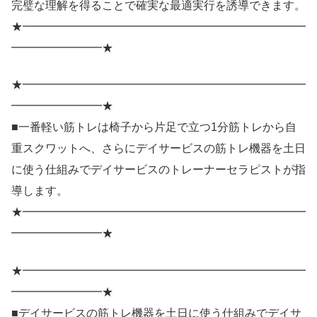
完璧な理解を得ることで確実な最適実行を誘導できます。
★━━━━━━━━━━━━━━━━━━━━━━━━━
━━━━━━━━★
★━━━━━━━━━━━━━━━━━━━━━━━━━
━━━━━━━━★
■一番軽い筋トレは椅子から片足で立つ1分筋トレから自
重スクワットへ、さらにデイサービスの筋トレ機器を土日
に使う仕組みでデイサービスのトレーナーセラピストが指
導します。
★━━━━━━━━━━━━━━━━━━━━━━━━━
━━━━━━━━★
★━━━━━━━━━━━━━━━━━━━━━━━━━
━━━━━━━━★
■デイサービスの筋トレ機器を土日に使う仕組みでデイサ