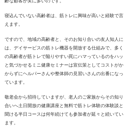
齢な顧客が実に多いのです。
寝込んでいない高齢者は、筋トレに興味が高いと経験で言
えます。
ですので、地域の高齢者と、そのお知り合いの友人知人に
は、デイサービスの筋トレ機器を開放する仕組みで、多く
の高齢者が筋トレで陥りやすい罠にハマっているのをハッ
と気づかせるミニ健康セミナーは宣伝策としてコストがか
からずにヘルパーさんや整体師の見習いさんの出番になっ
ています。
敬老会から招待していますが、老人のご家族からその知り
合いへ土日開放の健康講座と無料で筋トレ体験の体験談と
聞ける半日コースは何年続けても参加者が延々と続いてい
ます。