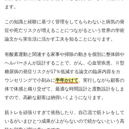
ます。
この知識と経験に基づく管理をしてもらわないと病気の発
症や死亡リスクが増えることにつながるという世界の学術
論文から実生活に活かす工夫を知ることになります。
有酸素運動と関連する家事や掃除の動きを個別に整体師や
ヘルパーさんが設計することで、がん、心血管疾患、Ⅱ型
糖尿病の発症リスクが17％低減する論文の臨床内容をカ
ウンセリングで小刻みに
半年かけて
、実行しながら顧客の
体で体感と織り交ぜて、最適な時間設計と度数設計をしま
すので、高齢な顧客は納得いくようになります。
筋トレを頑張りすぎて発熱したり、自己流で筋トレをして
いるがいまひとつ成果が上がらないので続かないという高