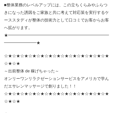
■整体業務のレベルアップには、この立ちくらみやふらつ
きになった誘因をご家族と共に考えて対応策を実行するケ
ーススタディが整体の技術力として口コミでお客からお客
へ拡がります。
★━━━━━━━━━━━━━━━━━━━━━━━━━
━━━━━━━━★
☆★☆★☆★☆★☆★☆★☆★☆★☆★☆★☆★☆★☆★
☆★☆★
～出前整体 de 稼げちゃった～
オンリーワンリラクゼーションサービスをアメリカで学ん
だエサレンマッサージで創りました！！
☆★☆★☆★☆★☆★☆★☆★☆★☆★☆★☆★☆★☆★
☆★☆★