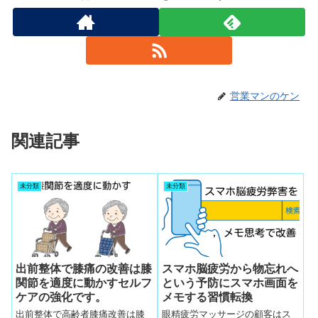
営業マンのケン
関連記事
未分類
未分類
出前整体で膝痛の改善は膝
スマホ脳疲労から物忘れへ
関節を適度に動かすセルフ
という予防にスマホ画面を
ケアの強化です。
メモする習慣転換
出前整体で高齢者膝痛改善は膝
眼精疲労マッサージの顧客はス