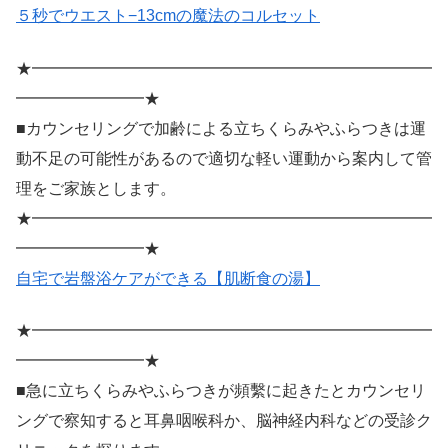
５秒でウエスト−13cmの魔法のコルセット
★━━━━━━━━━━━━━━━━━━━━━━━━━
━━━━━━━━★
■カウンセリングで加齢による立ちくらみやふらつきは運
動不足の可能性があるので適切な軽い運動から案内して管
理をご家族とします。
★━━━━━━━━━━━━━━━━━━━━━━━━━
━━━━━━━━★
自宅で岩盤浴ケアができる【肌断食の湯】
★━━━━━━━━━━━━━━━━━━━━━━━━━
━━━━━━━━★
■急に立ちくらみやふらつきが頻繫に起きたとカウンセリ
ングで察知すると耳鼻咽喉科か、脳神経内科などの受診ク