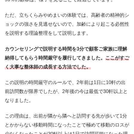
ただ、立ちくらみやめまいの体験では、高齢者の精神的シ
ョックの強さを見逃せないので、加齢により起こる必然性
を説明する理論整理をして説明します。
カウンセリングで説明する時間を3分で顧客ご家族に理解
納得してもらう時間厳守を履行してきました。
ここがすご
く大事な整体師の成長する方法でした。
この説明の時間厳守のルールで、2年前は1日に10軒の出
前訪問数が限界でしたが、2年後の今は最低で30軒以上と
なりました。
この理由は、出前が隣から隣へと訪問する先が歩いて1分
とかからない移動時間になったことで極めて移動のロスが
少なくなったことが30軒以上は1日で訪問可能になった理