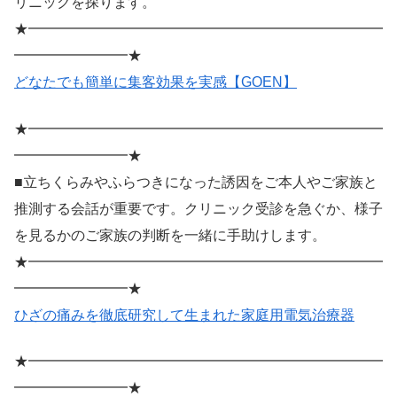
リニックを探ります。
★━━━━━━━━━━━━━━━━━━━━━━━━━
━━━━━━━━★
どなたでも簡単に集客効果を実感【GOEN】
★━━━━━━━━━━━━━━━━━━━━━━━━━
━━━━━━━━★
■立ちくらみやふらつきになった誘因をご本人やご家族と
推測する会話が重要です。クリニック受診を急ぐか、様子
を見るかのご家族の判断を一緒に手助けします。
★━━━━━━━━━━━━━━━━━━━━━━━━━
━━━━━━━━★
ひざの痛みを徹底研究して生まれた家庭用電気治療器
★━━━━━━━━━━━━━━━━━━━━━━━━━
━━━━━━━━★