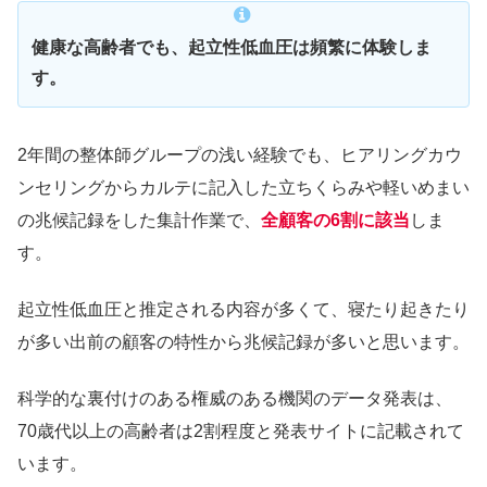
健康な高齢者でも、起立性低血圧は頻繁に体験しま
す。
2年間の整体師グループの浅い経験でも、ヒアリングカウ
ンセリングからカルテに記入した立ちくらみや軽いめまい
の兆候記録をした集計作業で、
全顧客の6割に該当
しま
す。
起立性低血圧と推定される内容が多くて、寝たり起きたり
が多い出前の顧客の特性から兆候記録が多いと思います。
科学的な裏付けのある権威のある機関のデータ発表は、
70歳代以上の高齢者は2割程度と発表サイトに記載されて
います。