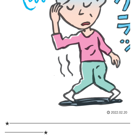
2022.02.20
★━━━━━━━━━━━━━━━━━━━━━━━━━
━━━━━━━━★