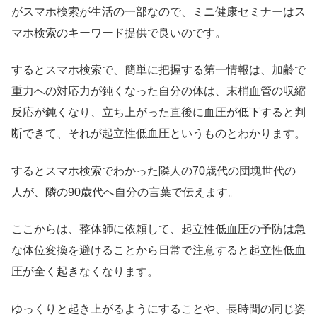
がスマホ検索が生活の一部なので、ミニ健康セミナーはス
マホ検索のキーワード提供で良いのです。
するとスマホ検索で、簡単に把握する第一情報は、加齢で
重力への対応力が鈍くなった自分の体は、末梢血管の収縮
反応が鈍くなり、立ち上がった直後に血圧が低下すると判
断できて、それが起立性低血圧というものとわかります。
するとスマホ検索でわかった隣人の70歳代の団塊世代の
人が、隣の90歳代へ自分の言葉で伝えます。
ここからは、整体師に依頼して、起立性低血圧の予防は急
な体位変換を避けることから日常で注意すると起立性低血
圧が全く起きなくなります。
ゆっくりと起き上がるようにすることや、長時間の同じ姿