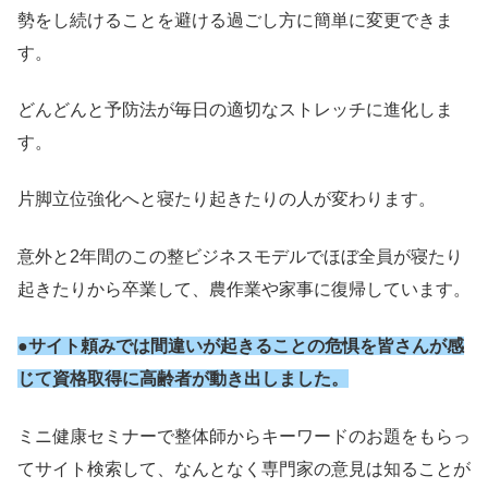
勢をし続けることを避ける過ごし方に簡単に変更できま
す。
どんどんと予防法が毎日の適切なストレッチに進化しま
す。
片脚立位強化へと寝たり起きたりの人が変わります。
意外と2年間のこの整ビジネスモデルでほぼ全員が寝たり
起きたりから卒業して、農作業や家事に復帰しています。
●サイト頼みでは間違いが起きることの危惧を皆さんが感
じて資格取得に高齢者が動き出しました。
ミニ健康セミナーで整体師からキーワードのお題をもらっ
てサイト検索して、なんとなく専門家の意見は知ることが