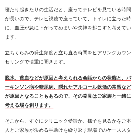
寝たり起きたりの生活だと、座ってテレビを見ている時間
が長いので、テレビ視聴で座っていて、トイレに立った時
に、血圧が急に下がってめまいや失神を起こすと考えてい
ます。
立ちくらみの発生頻度と立ち直る時間をヒアリングカウン
セリングで慎重に聞きます。
脱水、貧血などが原因と考えられる会話からの状態と、パ
ーキンソン病や糖尿病、隠れたアルコール飲酒の常習など
が原因となることもあるので、その発見はご家族と一緒に
考える場を創ります。
そこから、すぐにクリニック受診か、様子を見るかをご本
人とご家族が決める手助けを繰り返す現場でのケーススタ