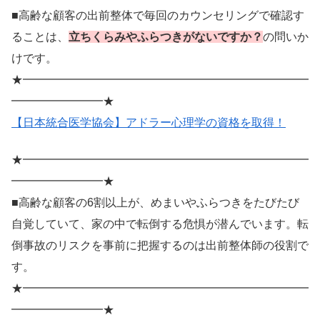
■高齢な顧客の出前整体で毎回のカウンセリングで確認す
ることは、
立ちくらみやふらつきがないですか？
の問いか
けです。
★━━━━━━━━━━━━━━━━━━━━━━━━━
━━━━━━━━★
【日本統合医学協会】アドラー心理学の資格を取得！
★━━━━━━━━━━━━━━━━━━━━━━━━━
━━━━━━━━★
■高齢な顧客の6割以上が、めまいやふらつきをたびたび
自覚していて、家の中で転倒する危惧が潜んでいます。転
倒事故のリスクを事前に把握するのは出前整体師の役割で
す。
★━━━━━━━━━━━━━━━━━━━━━━━━━
━━━━━━━━★