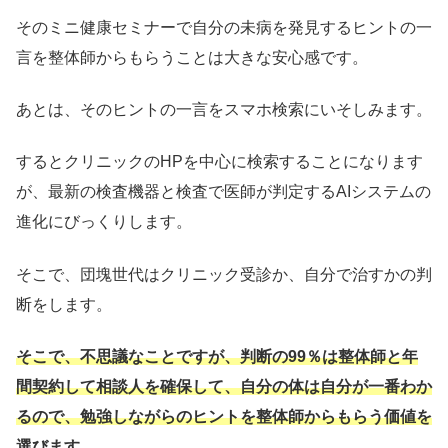
そのミニ健康セミナーで自分の未病を発見するヒントの一
言を整体師からもらうことは大きな安心感です。
あとは、そのヒントの一言をスマホ検索にいそしみます。
するとクリニックのHPを中心に検索することになります
が、最新の検査機器と検査で医師が判定するAIシステムの
進化にびっくりします。
そこで、団塊世代はクリニック受診か、自分で治すかの判
断をします。
そこで、不思議なことですが、判断の99％は整体師と年
間契約して相談人を確保して、自分の体は自分が一番わか
るので、勉強しながらのヒントを整体師からもらう価値を
選びます。