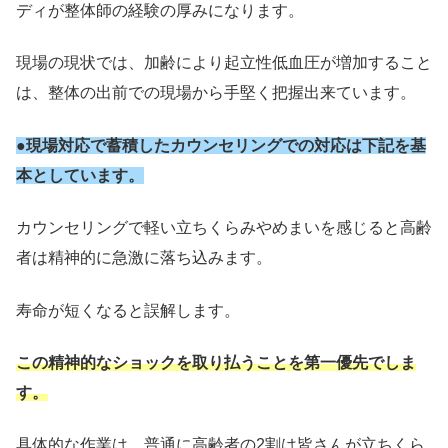
ディが整体師の経験の厚みになります。
現場の現状では、加齢により起立性低血圧が増加すること
は、整体の出前での現場から手堅く把握出来ています。
●現場対応で蓄積したカウンセリングでの対応は下記を基
本としています。
カウンセリングで軽い立ちくらみやめまいを感じると高齢
者は精神的に急激に落ち込みます。
寿命が短くなると誤解します。
この精神的なショックを取り払うことを第一優先でしま
す。
具体的な作業は、普通に高齢者の2割は皆さんが立ちくら