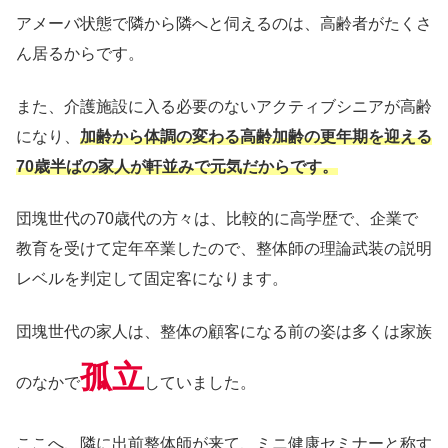
アメーバ状態で隣から隣へと伺えるのは、高齢者がたくさ
ん居るからです。
また、介護施設に入る必要のないアクティブシニアが高齢
になり、
加齢から体調の変わる高齢加齢の更年期を迎える
70歳半ばの家人が軒並みで元気だからです。
団塊世代の70歳代の方々は、比較的に高学歴で、企業で
教育を受けて定年卒業したので、整体師の理論武装の説明
レベルを判定して固定客になります。
団塊世代の家人は、整体の顧客になる前の姿は多くは家族
孤立
のなかで
していました。
ここへ、隣に出前整体師が来て、ミニ健康セミナーと称す