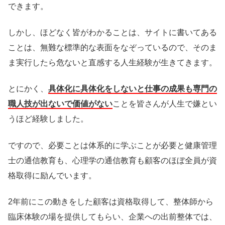
できます。
しかし、ほどなく皆がわかることは、サイトに書いてある
ことは、無難な標準的な表面をなぞっているので、そのま
ま実行したら危ないと直感する人生経験が生きてきます。
とにかく、
具体化に具体化をしないと仕事の成果も専門の
職人技が出ないで価値がない
ことを皆さんが人生で嫌とい
うほど経験しました。
ですので、必要ことは体系的に学ぶことが必要と健康管理
士の通信教育も、心理学の通信教育も顧客のほぼ全員が資
格取得に励んでいます。
2年前にこの動きをした顧客は資格取得して、整体師から
臨床体験の場を提供してもらい、企業への出前整体では、