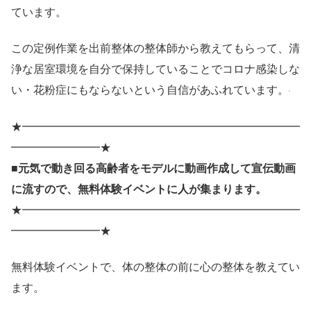
ています。
この定例作業を出前整体の整体師から教えてもらって、清
浄な居室環境を自分で保持していることでコロナ感染しな
い・花粉症にもならないという自信があふれています。
★━━━━━━━━━━━━━━━━━━━━━━━━━
━━━━━━━━★
■元気で動き回る高齢者をモデルに動画作成して宣伝動画
に流すので、無料体験イベントに人が集まります。
★━━━━━━━━━━━━━━━━━━━━━━━━━
━━━━━━━━★
無料体験イベントで、体の整体の前に心の整体を教えてい
ます。