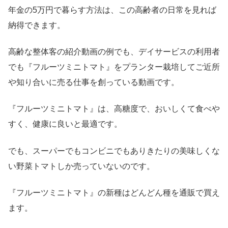
年金の5万円で暮らす方法は、この高齢者の日常を見れば
納得できます。
高齢な整体客の紹介動画の例でも、デイサービスの利用者
でも『フルーツミニトマト』をプランター栽培してご近所
や知り合いに売る仕事を創っている動画です。
『フルーツミニトマト』は、高糖度で、おいしくて食べや
すく、健康に良いと最適です。
でも、スーパーでもコンビニでもありきたりの美味しくな
い野菜トマトしか売っていないのです。
『フルーツミニトマト』の新種はどんどん種を通販で買え
ます。