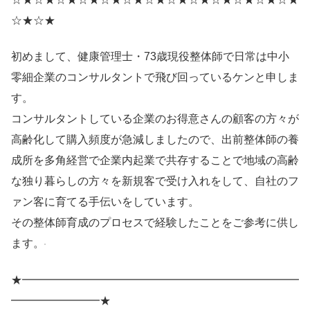
☆★☆★
初めまして、健康管理士・73歳現役整体師で日常は中小
零細企業のコンサルタントで飛び回っているケンと申しま
す。
コンサルタントしている企業のお得意さんの顧客の方々が
高齢化して購入頻度が急減しましたので、出前整体師の養
成所を多角経営で企業内起業で共存することで地域の高齢
な独り暮らしの方々を新規客で受け入れをして、自社のフ
ァン客に育てる手伝いをしています。
その整体師育成のプロセスで経験したことをご参考に供し
ます。
★━━━━━━━━━━━━━━━━━━━━━━━━━
━━━━━━━━★