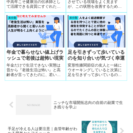
中高年こそ健康法の伝承師とし
させている現場をよく見ます
て活躍できる資質にすぐれた層
が、この状態を改善するために
は居ない。仕事をして給料をも
安静と動くという２つの選択を
らえてきた事実は誰も自分で考
適切に判断するスキルを高めて
未分類
未分類
えた思想があるので人生経験を
いくご家族への指導重要
健康伝承師として第二の職業能
力の再開発に使うと魅力のある
会話がすぐに可能
年金で暮らせない値上げラ
足を引きずって歩いている
ッシュで老後は超怖い現実
のを知り合いが気づく幸運
年金だけで生活できない実態は
変形性膝関節症の友人と一緒に
昔から『老後生活は怖い』と高
ウオーキングしていると次第に
齢者が言ってきたのに、若い人
足を引きずって歩いているのに
は切実感がなくて65歳を過ぎる
気づくとかかりつけ整体師に相
と後悔するようになります。厚
談することで病院診療の専門科
生年金でも生活苦に
を特定できるのが幸運
ニッチな市場開拓志向の自前の副業で生
き残りを学ぶ
手足が冷える人は要注意｜血管年齢がわ