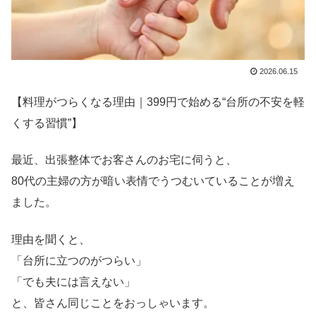
2026.06.15
【料理がつらくなる理由｜399円で始める“台所の不安を軽
くする習慣”】
最近、出張整体でお客さんのお宅に伺うと、
80代の主婦の方が暗い表情でうつむいていることが増え
ました。
理由を聞くと、
「台所に立つのがつらい」
「でも夫には言えない」
と、皆さん同じことをおっしゃいます。