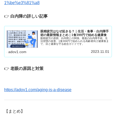
1%be%e3%81%a8
👉
白内障の詳しい記事
眼精疲労はなぜ起きる？｜生活・食事・白内障手
術の最新情報まとめ｜1食399円で始める健康食
眼精疲労の原因、白内障との関係、最新の白内障手術、生
活習慣の改善、1食399円で始められる高齢者向け健康食ま
で、目と健康を守る総合ガイドです。
2023.11.01
adov1.com
👉
老眼の原因と対策
https://adov1.com/aging-is-a-disease
【まとめ】