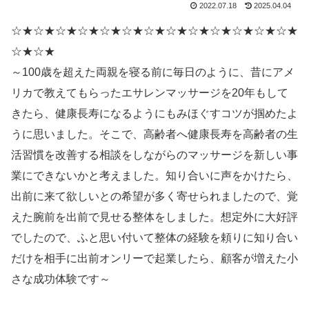
2022.07.18
2025.04.04
☆★☆★☆★☆★☆★☆★☆★☆★☆★☆★☆★☆★☆★
☆★☆★
～100歳を超えた両親を寝る前に毎日のように、昔にアメ
リカで教えてもらったエサレンマッサージを20年もして
きたら、健康長寿になるようにもみほぐすコツが掴めたよ
うに思いました。そこで、高齢者へ健康長寿を高齢者の生
活習慣を改善する相談をしながらのマッサージを新しい事
業にできないかと考えました。知り合いに声をかけたら、
出前に来て欲しいとの希望が多く寄せられましたので、覚
えた腕前を出前で見せる整体をしました。想定外に大好評
でしたので、ふと思い付いて整体の経験を頼りに知り合い
だけを相手に出前オンリーで起業したら、顧客が増えた小
さな成功体験です～