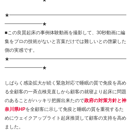
★━━━━━━━━━━━━━━━━━━━━━━━━━
━━━━━━━━★
■この良質起床の事例体験動画を撮影して、30秒動画に編
集をプロの技術がないと言葉だけでは難しいとの啓蒙した
側の実感です。
★━━━━━━━━━━━━━━━━━━━━━━━━━
━━━━━━━━★
しばらく感染拡大が続く緊急対応で睡眠の質で免疫を高め
る全顧客の一斉点検見直しから顧客の就寝より起床に問題
のあることがハッキリ把握出来たので
政府の対策方針と神
奈川県HP
を全顧客に示して免疫と睡眠の質を重視するた
めにウェイクアップライト起床推奨して顧客の支持を高め
ました。