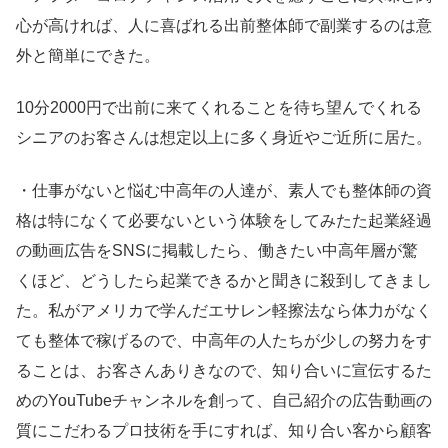
心が高ければ、人に喜ばれる出前整体師で副業するのは意
外と簡単にできた。
10分2000円で出前に来てくれることを待ち望んでくれる
シニアのお客さんは想定以上に多く身近やご近所に居た。
・仕事がないと悩む中高年の人達が、素人でも整体師の資
格は特になくて必要ないという体験をしてみたた起業経過
の動画広告をSNSに掲載したら、働きたい中高年層が驚
くほど、どうしたら起業できるかと聞きに殺到してきまし
た。私がアメリカで学んだエサレン軽擦法なら体力がなく
ても整体で稼げるので、中高年の人たちが少しの努力をす
ることは、お客さんありきなので、知り合いに宣伝するた
めのYouTubeチャンネルを創って、自己紹介の広告動画の
質にこだわるプロ技術を手にすれば、知り合い客から顧客