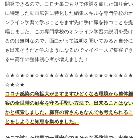
開発できるので、コロナ巣ごもりで体調を崩した知り合い
に特定した動画広告に特化した編集スキルを専門学校のオ
ンライン学習で学ぶことをまず先に手に職を持つことを提
唱しました。この専門学校のオンライン学習の説明を受け
るのは無料なので、面白がって説明を聞いてみると自分に
も出来そうだと学ぶようになるのでマイペースで集客でき
る中高年の整体初心者が増えました！
☆★☆★☆★☆★☆★☆★☆★☆★☆★☆★☆★☆★☆★
☆★☆★
コロナ感染の急拡大がますますひどくなる環境から整体顧
客の全世帯の顧客を守る手堅い方法で、出来ることはない
かと模索しました。顧客の皆さんもなんでも考えられるこ
とをしようと知恵を集めました。
そこで試した結果で一番安心できそうな予防策で、出来そ