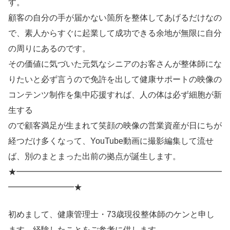
す。
顧客の自分の手が届かない箇所を整体してあげるだけなの
で、素人からすぐに起業して成功できる余地が無限に自分
の周りにあるのです。
その価値に気づいた元気なシニアのお客さんが整体師にな
りたいと必ず言うので免許を出して健康サポートの映像の
コンテンツ制作を集中応援すれば、人の体は必ず細胞が新
生する
ので顧客満足が生まれて笑顔の映像の営業資産が日にちが
経つだけ多くなって、YouTube動画に撮影編集して流せ
ば、別のまとまった出前の拠点が誕生します。
★━━━━━━━━━━━━━━━━━━━━━━━━━
━━━━━━━━★
初めまして、健康管理士・73歳現役整体師のケンと申し
ます。経験したことをご参考に供します。