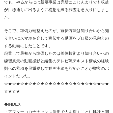
でも、やるからには新規事業は完璧にこじんまりでも収益
が目標通りに出るように構想を練る調査を念入りにしまし
た。
そこで、準備万端整えたのが、宣伝方法は知り合いから知
り合いにスマホを介して宣伝する動画をプロ級の見栄えの
する動画にしたことです。
起業して最初から準備したのは整体技術より知り合いへの
練習風景の動画撮影と編集のテレビ流テキスト構成の経験
則への蓄積を最重視して動画実績を貯めたことが増客のポ
イントだった。
☆★☆★☆★☆★☆★☆★☆★☆★☆★☆★☆★☆★☆★
☆★☆★
◆INDEX
・アフターコロナチャンス活用で人を癒すことに興味と関