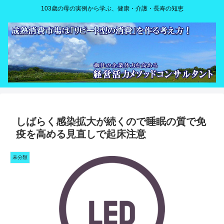
103歳の母の実例から学ぶ、健康・介護・長寿の知恵
しばらく感染拡大が続くので睡眠の質で免
疫を高める見直しで起床注意
未分類