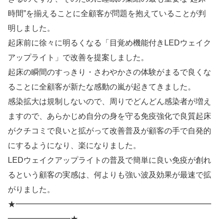
時間”を揃えることに全顧客が問題を抱えていることが判
明しました。
起床前に徐々に明るくなる「目覚め機能付きLEDウェイク
アップライト」で改善を提案しました。
起床の瞬間のすっきり・さわやかさの体験がまるで良くな
ることに全顧客が新たな感動の嵐が起きてきました。
感染拡大は規制しないので、周りでどんどん感染者が増え
ますので、あらかじめ自分の身を守る免疫強化で良質起床
がクチコミで良いと拡がって改善普及が顧客の手で自発的
にするようになり、楽になりました。
LEDウェイクアップライトの普及で簡単に良い免疫が創れ
るという顧客の実感は、何よりも強い波及効果が最速で拡
がりました。
★━━━━━━━━━━━━━━━━━━━━━━━━━
━━━━━━━━★