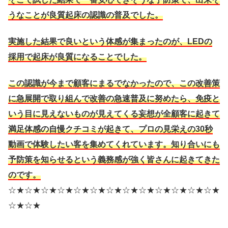
うなことが良質起床の認識の普及でした。
実施した結果で良いという体感が集まったのが、LEDの
採用で起床が良質になることでした。
この認識が今まで顧客にまるでなかったので、この改善策
に急展開で取り組んで改善の急速普及に努めたら、免疫と
いう目に見えないものが見えてくる妄想が全顧客に起きて
満足体感の自慢クチコミが起きて、プロの見栄えの30秒
動画で体験したい客を集めてくれています。知り合いにも
予防策を知らせるという義務感が強く皆さんに起きてきた
のです。
☆★☆★☆★☆★☆★☆★☆★☆★☆★☆★☆★☆★☆★
☆★☆★