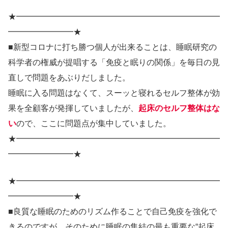
★━━━━━━━━━━━━━━━━━━━━━━━━━
━━━━━━━━★
■新型コロナに打ち勝つ個人が出来ることは、睡眠研究の
科学者の権威が提唱する「免疫と眠りの関係」を毎日の見
直しで問題をあぶりだしました。
睡眠に入る問題はなくて、スーッと寝れるセルフ整体が効
果を全顧客が発揮していましたが、
起床のセルフ整体はな
い
ので、ここに問題点が集中していました。
★━━━━━━━━━━━━━━━━━━━━━━━━━
━━━━━━━━★
★━━━━━━━━━━━━━━━━━━━━━━━━━
━━━━━━━━★
■良質な睡眠のためのリズム作ることで自己免疫を強化で
きるのですが、そのために睡眠の集結の最も重要な“起床