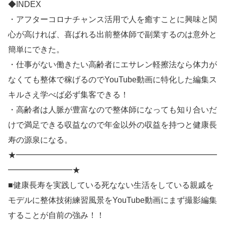
◆INDEX
・アフターコロナチャンス活用で人を癒すことに興味と関
心が高ければ、喜ばれる出前整体師で副業するのは意外と
簡単にできた。
・仕事がない働きたい高齢者にエサレン軽擦法なら体力が
なくても整体で稼げるのでYouTube動画に特化した編集ス
キルさえ学べば必ず集客できる！
・高齢者は人脈が豊富なので整体師になっても知り合いだ
けで満足できる収益なので年金以外の収益を持つと健康長
寿の源泉になる。
★━━━━━━━━━━━━━━━━━━━━━━━━━
━━━━━━━━★
■健康長寿を実践している死なない生活をしている親戚を
モデルに整体技術練習風景をYouTube動画にまず撮影編集
することが自前の強み！！