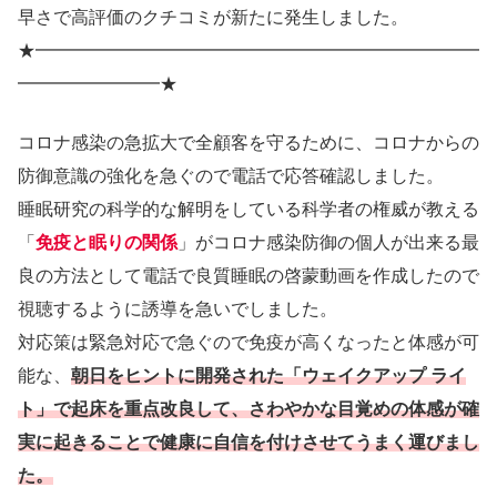
早さで高評価のクチコミが新たに発生しました。
★━━━━━━━━━━━━━━━━━━━━━━━━━
━━━━━━━━★
コロナ感染の急拡大で全顧客を守るために、コロナからの
防御意識の強化を急ぐので電話で応答確認しました。
睡眠研究の科学的な解明をしている科学者の権威が教える
「
免疫と眠りの関係
」がコロナ感染防御の個人が出来る最
良の方法として電話で良質睡眠の啓蒙動画を作成したので
視聴するように誘導を急いでしました。
対応策は緊急対応で急ぐので免疫が高くなったと体感が可
能な、
朝日をヒントに開発された「ウェイクアップ ライ
ト」で起床を重点改良して、さわやかな目覚めの
体感が確
実に起きることで健康に自信を付けさせてうまく運びまし
た。