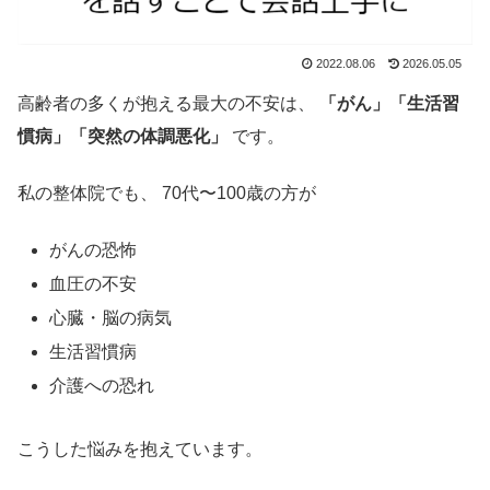
2022.08.06
2026.05.05
高齢者の多くが抱える最大の不安は、
「がん」「生活習
慣病」「突然の体調悪化」
です。
私の整体院でも、 70代〜100歳の方が
がんの恐怖
血圧の不安
心臓・脳の病気
生活習慣病
介護への恐れ
こうした悩みを抱えています。