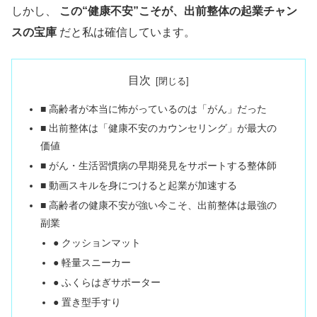
しかし、
この“健康不安”こそが、出前整体の起業チャン
スの宝庫
だと私は確信しています。
目次
■ 高齢者が本当に怖がっているのは「がん」だった
■ 出前整体は「健康不安のカウンセリング」が最大の
価値
■ がん・生活習慣病の早期発見をサポートする整体師
■ 動画スキルを身につけると起業が加速する
■ 高齢者の健康不安が強い今こそ、出前整体は最強の
副業
● クッションマット
● 軽量スニーカー
● ふくらはぎサポーター
● 置き型手すり