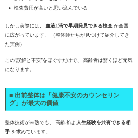
検査費用が高いと思い込んでいる
しかし実際には、
血液1滴で早期発見できる検査
が全国
に広がっています。 （整体師たちが見つけて紹介してき
た実例）
この“誤解と不安”をほぐすだけで、 高齢者は驚くほど元気
になります。
■ 出前整体は「健康不安のカウンセリン
グ」が最大の価値
整体技術が未熟でも、 高齢者は
人生経験を共有できる相
手
を求めています。