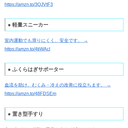
https://amzn.to/3QJVtF3
● 軽量スニーカー
室内運動でも滑りにくく、安全です。 →
https://amzn.to/4tiWAcl
● ふくらはぎサポーター
血流を助け、むくみ・冷えの改善に役立ちます。 →
https://amzn.to/48FDSEm
● 置き型手すり