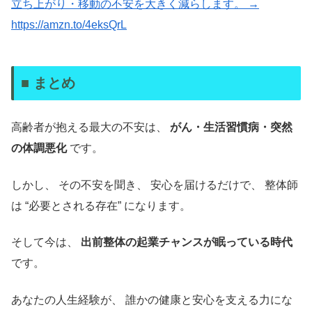
立ち上がり・移動の不安を大きく減らします。 →
https://amzn.to/4eksQrL
■ まとめ
高齢者が抱える最大の不安は、
がん・生活習慣病・突然
の体調悪化
です。
しかし、 その不安を聞き、 安心を届けるだけで、 整体師
は “必要とされる存在” になります。
そして今は、
出前整体の起業チャンスが眠っている時代
です。
あなたの人生経験が、 誰かの健康と安心を支える力にな