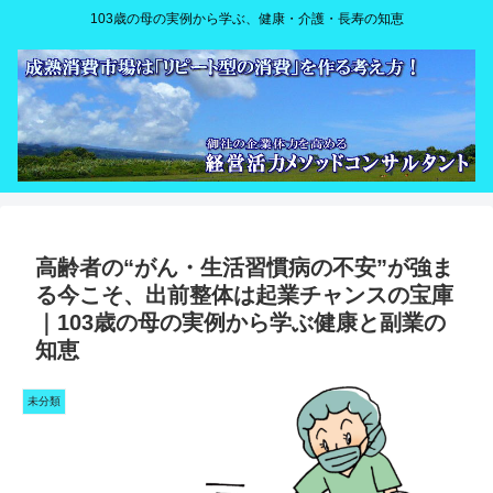
103歳の母の実例から学ぶ、健康・介護・長寿の知恵
高齢者の“がん・生活習慣病の不安”が強ま
る今こそ、出前整体は起業チャンスの宝庫
｜103歳の母の実例から学ぶ健康と副業の
知恵
未分類