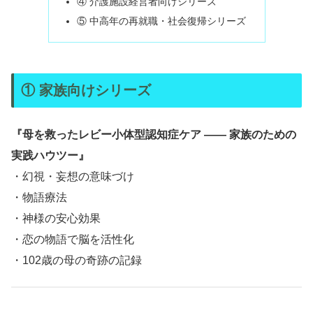
④ 介護施設経営者向けシリーズ
⑤ 中高年の再就職・社会復帰シリーズ
① 家族向けシリーズ
『母を救ったレビー小体型認知症ケア —— 家族のための
実践ハウツー』
・幻視・妄想の意味づけ
・物語療法
・神様の安心効果
・恋の物語で脳を活性化
・102歳の母の奇跡の記録