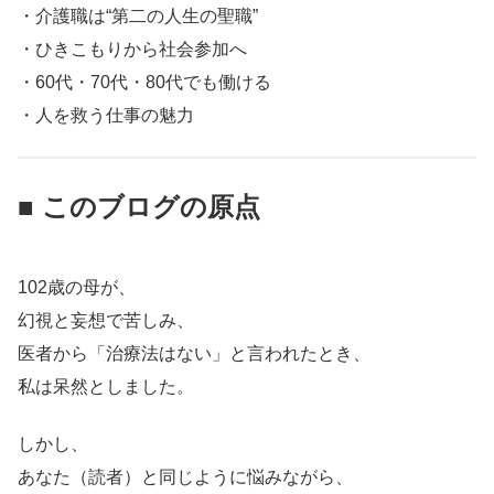
・介護職は“第二の人生の聖職”
・ひきこもりから社会参加へ
・60代・70代・80代でも働ける
・人を救う仕事の魅力
■ このブログの原点
102歳の母が、
幻視と妄想で苦しみ、
医者から「治療法はない」と言われたとき、
私は呆然としました。
しかし、
あなた（読者）と同じように悩みながら、