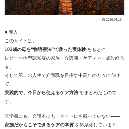
2026.06.19
■ 導入
このサイトは、
102歳の母を“物語療法”で救った実体験
をもとに、
レビー小体型認知症の家族・介護職・ケアマネ・施設経営
者、
そして第二の人生で介護職を目指す中高年の方々に向け
て、
実践的で、今日から使えるケア方法
をまとめたもので
す。
医学書にも、介護本にも、ネットにも載っていない——
家族だからこそできるケアの本質
を体系化しています。