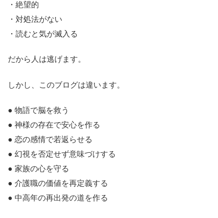
・絶望的
・対処法がない
・読むと気が滅入る
だから人は逃げます。
しかし、このブログは違います。
● 物語で脳を救う
● 神様の存在で安心を作る
● 恋の感情で若返らせる
● 幻視を否定せず意味づけする
● 家族の心を守る
● 介護職の価値を再定義する
● 中高年の再出発の道を作る