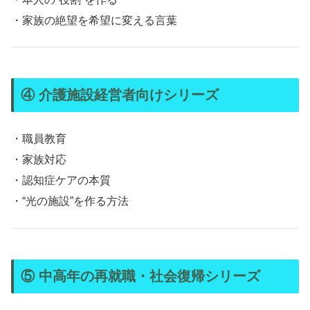
・家族の絶望を希望に変える言葉
④ 介護施設経営者向けシリーズ
・職員教育
・家族対応
・認知症ケアの本質
・“光の施設”を作る方法
⑤ 中高年の再就職・社会復帰シリーズ