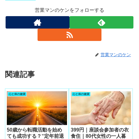
営業マンのケンをフォローする
営業マンのケン
関連記事
心と体の健康
心と体の健康
50歳から転職活動を始め
399円｜座談会参加者の衣
ても成功する？“定年前退
食住｜80代女性の一人暮