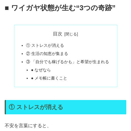
■ ワイガヤ状態が生む“3つの奇跡”
目次
① ストレスが消える
② 生活の知恵が集まる
③ 「自分でも稼げるかも」と希望が生まれる
● なぜなら
● メモ帳に書くこと
① ストレスが消える
不安を言葉にすると、