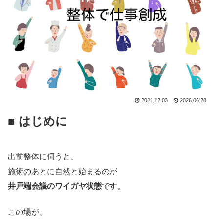
2021.12.03
2026.06.28
■ はじめに
出前整体に伺うと、
施術のあとに自然と始まるのが
井戸端会議のワイガヤ状態
です。
この場が、