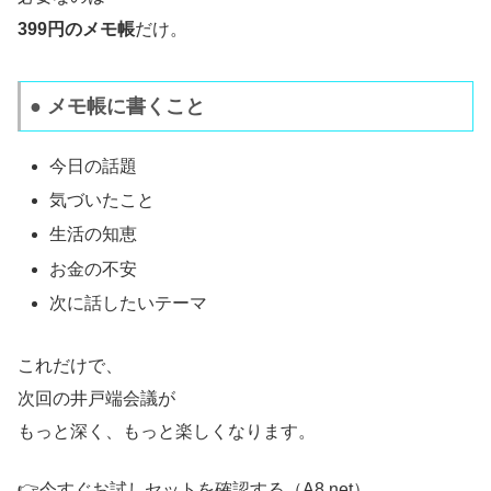
399円のメモ帳
だけ。
● メモ帳に書くこと
今日の話題
気づいたこと
生活の知恵
お金の不安
次に話したいテーマ
これだけで、
次回の井戸端会議が
もっと深く、もっと楽しくなります。
👉今すぐお試しセットを確認する（A8.net）